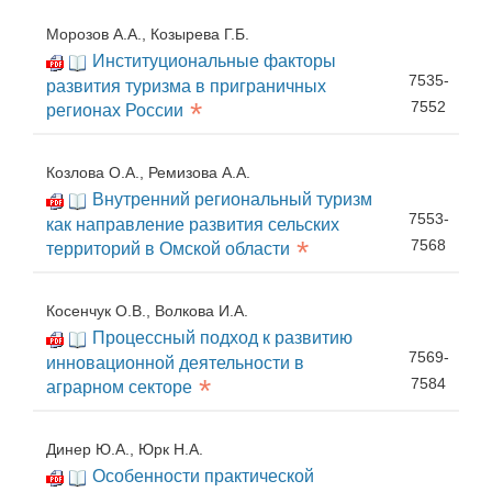
Морозов А.А., Козырева Г.Б.
Институциональные факторы
7535-
развития туризма в приграничных
*
7552
регионах России
Козлова О.А., Ремизова А.А.
Внутренний региональный туризм
7553-
как направление развития сельских
*
7568
территорий в Омской области
Косенчук О.В., Волкова И.А.
Процессный подход к развитию
7569-
инновационной деятельности в
*
7584
аграрном секторе
Динер Ю.А., Юрк Н.А.
Особенности практической