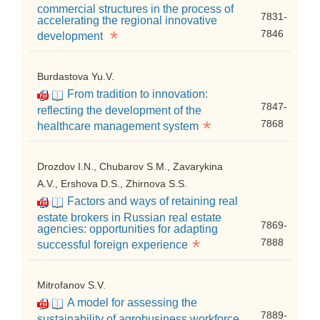
commercial structures in the process of
7831-
accelerating the regional innovative
*
7846
development
Burdastova Yu.V.
From tradition to innovation:
7847-
reflecting the development of the
*
7868
healthcare management system
Drozdov I.N., Chubarov S.M., Zavarykina
A.V., Ershova D.S., Zhirnova S.S.
Factors and ways of retaining real
estate brokers in Russian real estate
7869-
agencies: opportunities for adapting
*
7888
successful foreign experience
Mitrofanov S.V.
A model for assessing the
7889-
sustainability of agrobusiness workforce