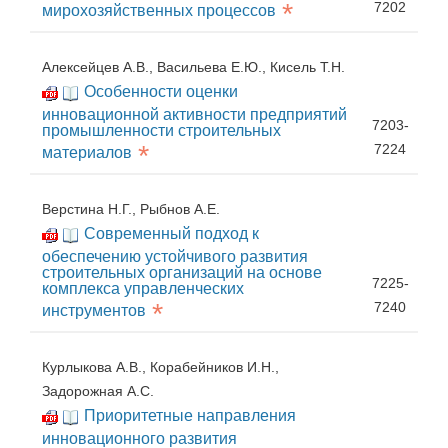
*
7202
мирохозяйственных процессов
Алексейцев А.В., Васильева Е.Ю., Кисель Т.Н.
Особенности оценки
инновационной активности предприятий
7203-
промышленности строительных
*
7224
материалов
Верстина Н.Г., Рыбнов А.Е.
Современный подход к
обеспечению устойчивого развития
строительных организаций на основе
7225-
комплекса управленческих
*
7240
инструментов
Курлыкова А.В., Корабейников И.Н.,
Задорожная А.С.
Приоритетные направления
инновационного развития