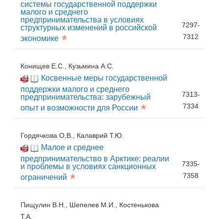
системы государственной поддержки
малого и среднего
предпринимательства в условиях
7297-
структурных изменений в российской
*
7312
экономике
Конищев Е.С., Кузьмина А.С.
Косвенные меры государственной
поддержки малого и среднего
7313-
предпринимательства: зарубежный
*
7334
опыт и возможности для России
Гордячкова О.В., Калаврий Т.Ю.
Малое и среднее
предпринимательство в Арктике: реалии
7335-
и проблемы в условиях санкционных
*
7358
ограничений
Пищулин В.Н., Шепелев М.И., Костенькова
Т.А.