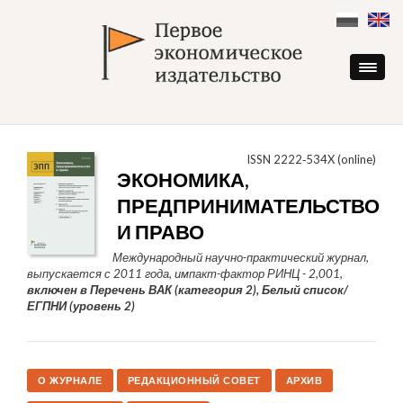
Skip
to
content
ISSN 2222‑534X (online)
ЭКОНОМИКА,
ПРЕДПРИНИМАТЕЛЬСТВО
И ПРАВО
Международный научно-практический журнал,
выпускается с 2011 года, импакт-фактор РИНЦ - 2,001,
включен в Перечень ВАК (категория 2), Белый список/
ЕГПНИ (уровень 2)
О ЖУРНАЛЕ
РЕДАКЦИОННЫЙ СОВЕТ
АРХИВ