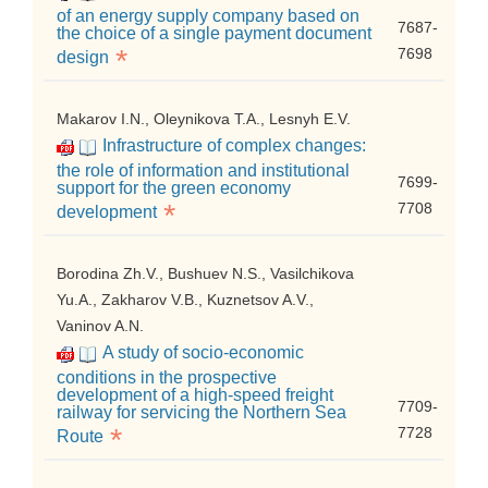
of an energy supply company based on
7687-
the choice of a single payment document
*
7698
design
Makarov I.N., Oleynikova T.A., Lesnyh E.V.
Infrastructure of complex changes:
the role of information and institutional
7699-
support for the green economy
*
7708
development
Borodina Zh.V., Bushuev N.S., Vasilchikova
Yu.A., Zakharov V.B., Kuznetsov A.V.,
Vaninov A.N.
A study of socio-economic
conditions in the prospective
development of a high-speed freight
7709-
railway for servicing the Northern Sea
*
7728
Route