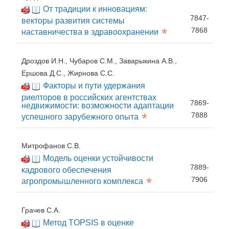
От традиции к инновациям:
7847-
векторы развития системы
*
7868
наставничества в здравоохранении
Дроздов И.Н., Чубаров С.М., Заварыкина А.В.,
Ершова Д.С., Жирнова С.С.
Факторы и пути удержания
риелторов в российских агентствах
7869-
недвижимости: возможности адаптации
*
7888
успешного зарубежного опыта
Митрофанов С.В.
Модель оценки устойчивости
7889-
кадрового обеспечения
*
7906
агропромышленного комплекса
Грачев С.А.
Метод TOPSIS в оценке