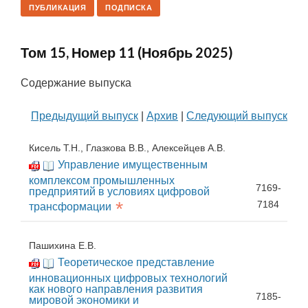
ПУБЛИКАЦИЯ
ПОДПИСКА
Том 15, Номер 11 (Ноябрь 2025)
Содержание выпуска
Предыдущий выпуск
|
Архив
|
Следующий выпуск
Кисель Т.Н., Глазкова В.В., Алексейцев А.В.
Управление имущественным
комплексом промышленных
7169-
предприятий в условиях цифровой
*
7184
трансформации
Пашихина Е.В.
Теоретическое представление
инновационных цифровых технологий
как нового направления развития
7185-
мировой экономики и