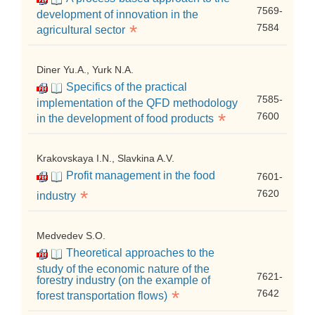
7569-
development of innovation in the
*
7584
agricultural sector
Diner Yu.A., Yurk N.A.
Specifics of the practical
7585-
implementation of the QFD methodology
*
7600
in the development of food products
Krakovskaya I.N., Slavkina A.V.
Profit management in the food
7601-
*
7620
industry
Medvedev S.O.
Theoretical approaches to the
study of the economic nature of the
7621-
forestry industry (on the example of
*
7642
forest transportation flows)