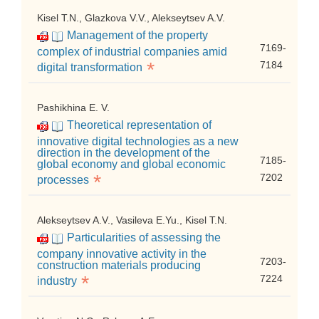
Kisel T.N., Glazkova V.V., Alekseytsev A.V.
Management of the property
7169-
complex of industrial companies amid
*
7184
digital transformation
Pashikhina E. V.
Theoretical representation of
innovative digital technologies as a new
direction in the development of the
7185-
global economy and global economic
*
7202
processes
Alekseytsev A.V., Vasileva E.Yu., Kisel T.N.
Particularities of assessing the
company innovative activity in the
7203-
construction materials producing
*
7224
industry