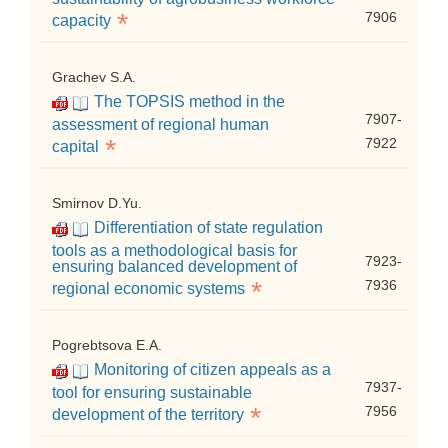
*
7906
capacity
Grachev S.A.
The TOPSIS method in the
7907-
assessment of regional human
*
7922
capital
Smirnov D.Yu.
Differentiation of state regulation
tools as a methodological basis for
7923-
ensuring balanced development of
*
7936
regional economic systems
Pogrebtsova E.A.
Monitoring of citizen appeals as a
7937-
tool for ensuring sustainable
*
7956
development of the territory