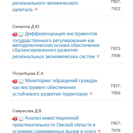
7907-
регионального человеческого
*
7922
капитала
Смирнов Д.Ю.
Дифференциация инструментов
государственного регулирования как
методологическая основа обеспечения
7923-
сбалансированного развития
*
7936
региональных экономических систем
Погребцова Е.А.
Мониторинг обращений граждан
7937-
как инструмент обеспечения
*
7956
устойчивого развития территории
Саврасова Д.В.
Анализ инвестиционной
7957-
привлекательности Омской области в
*
7976
условиях современных вызов и угроз