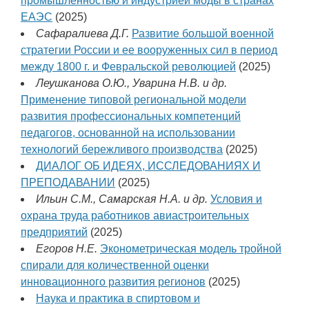
промышленностью и индустрией моды в странах
ЕАЭС
(2025)
Сафаралиева Д.Г.
Развитие большой военной
стратегии России и ее вооруженных сил в период
между 1800 г. и Февральской революцией
(2025)
Леушканова О.Ю., Уварина Н.В. и др.
Применение типовой региональной модели
развития профессиональных компетенций
педагогов, основанной на использовании
технологий бережливого производства
(2025)
ДИАЛОГ ОБ ИДЕЯХ, ИССЛЕДОВАНИЯХ И
ПРЕПОДАВАНИИ
(2025)
Ильин С.М., Самарская Н.А. и др.
Условия и
охрана труда работников авиастроительных
предприятий
(2025)
Егоров Н.Е.
Эконометрическая модель тройной
спирали для количественной оценки
инновационного развития регионов
(2025)
Наука и практика в спиртовом и