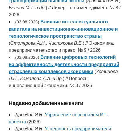
трансформации высшей школы
(
Дюдикова Е.И.,
Белова М.Т. и др.
) // Лидерство и менеджмент. № 8 /
2026
Влияние интеллектуального
(03.08.2026)
капитала на инвестиционно-инновационное и
технологическое пространство страны
(
Столярова А.Н., Чистякова В.Е.
) // Экономика,
предпринимательство и право. № 9 / 2026
Влияние цифровых технологий
(03.08.2026)
на эффективность деятельности предприятий
отраслевых комплексов экономики
(
Устинова
Л.Н., Камалова А.А. и др.
) // Вопросы
инновационной экономики. № 3 / 2026
Недавно добавленные книги
Дроздов И.Н.
Управление персоналом ИТ-
проекта
(2026)
Дроздов И.Н.
Успешность предпринимателя: