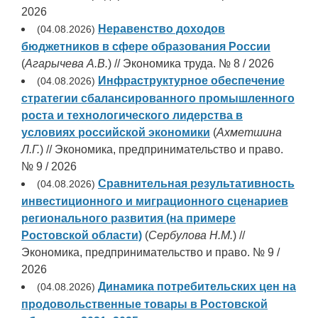
2026
Неравенство доходов
(04.08.2026)
бюджетников в сфере образования России
(
Агарычева А.В.
) // Экономика труда. № 8 / 2026
Инфраструктурное обеспечение
(04.08.2026)
стратегии сбалансированного промышленного
роста и технологического лидерства в
условиях российской экономики
(
Ахметшина
Л.Г.
) // Экономика, предпринимательство и право.
№ 9 / 2026
Сравнительная результативность
(04.08.2026)
инвестиционного и миграционного сценариев
регионального развития (на примере
Ростовской области)
(
Сербулова Н.М.
) //
Экономика, предпринимательство и право. № 9 /
2026
Динамика потребительских цен на
(04.08.2026)
продовольственные товары в Ростовской