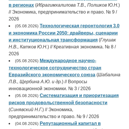
в регионах
(
Ибрагимхалилова Т.В., Полшков Ю.Н.
)
// Экономика, предпринимательство и право. № 9 /
2026
Технологическая геронтология 3.0
(05.08.2026)
и экономика России 2050: драйверы, сценарии
и институциональная трансформация
(
Глушак
Н.В., Катков Ю.Н.
) // Креативная экономика. № 8 /
2026
Международное научно-
(05.08.2026)
технологическое сотрудничество стран
Евразийского экономического союза
(
Шабалина
Л.В., Щербина А.Ю. и др.
) // Вопросы
инновационной экономики. № 3 / 2026
Систематизация и приоритезация
(05.08.2026)
рисков продовольственной безопасности
(
Синявский Н.Г.
) // Экономика,
предпринимательство и право. № 9 / 2026
Репутационный капитал в
(04.08.2026)