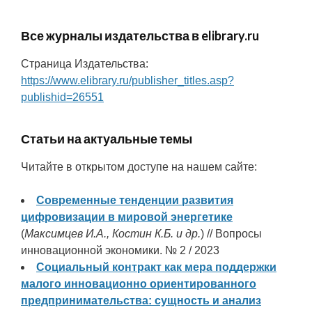
Все журналы издательства в elibrary.ru
Страница Издательства:
https://www.elibrary.ru/publisher_titles.asp?
publishid=26551
Статьи на актуальные темы
Читайте в открытом доступе на нашем сайте:
Современные тенденции развития
цифровизации в мировой энергетике
(
Максимцев И.А., Костин К.Б. и др.
) // Вопросы
инновационной экономики. № 2 / 2023
Социальный контракт как мера поддержки
малого инновационно ориентированного
предпринимательства: сущность и анализ