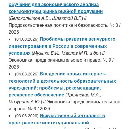
обучения для экономического анализа
конъюнктуры рынка рыбной продукции
(
Белокопытов А.В., Шляхтой В.Г.
) //
Продовольственная политика и безопасность. № 3 /
2026
Проблемы развития венчурного
(04.08.2026)
инвестирования в России в современных
условиях
(
Музыко Е.И., Маслов М.П. и др.
) //
Экономика, предпринимательство и право. № 9 /
2026
Внедрение новых интернет-
(04.08.2026)
технологий в деятельность образовательных
учреждений: проблемы, рекомендации,
ресурсное обеспечение
(
Троянская М.А.,
Мазурина А.Ю.
) // Экономика, предпринимательство
и право. № 9 / 2026
Искусственный интеллект в
(03.08.2026)
пространстве институциональной