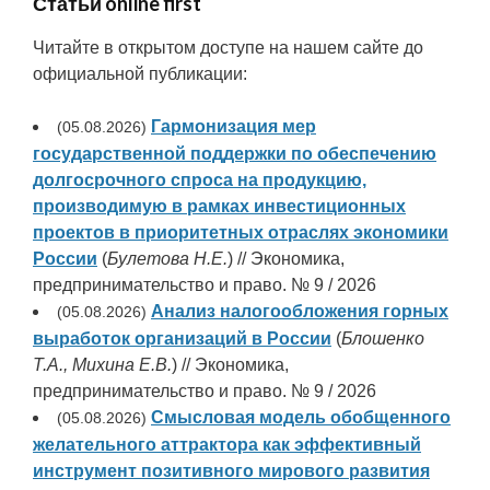
Статьи
online first
Читайте в открытом доступе на нашем сайте до
официальной публикации:
Гармонизация мер
(05.08.2026)
государственной поддержки по обеспечению
долгосрочного спроса на продукцию,
производимую в рамках инвестиционных
проектов в приоритетных отраслях экономики
России
(
Булетова Н.Е.
) // Экономика,
предпринимательство и право. № 9 / 2026
Анализ налогообложения горных
(05.08.2026)
выработок организаций в России
(
Блошенко
Т.А., Михина Е.В.
) // Экономика,
предпринимательство и право. № 9 / 2026
Смысловая модель обобщенного
(05.08.2026)
желательного аттрактора как эффективный
инструмент позитивного мирового развития