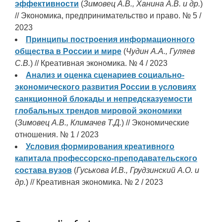
эффективности
(
Зимовец А.В., Ханина А.В. и др.
)
// Экономика, предпринимательство и право. № 5 /
2023
Принципы построения информационного
общества в России и мире
(
Чудин А.А., Гуляев
С.В.
) // Креативная экономика. № 4 / 2023
Анализ и оценка сценариев социально-
экономического развития России в условиях
санкционной блокады и непредсказуемости
глобальных трендов мировой экономики
(
Зимовец А.В., Климачев Т.Д.
) // Экономические
отношения. № 1 / 2023
Условия формирования креативного
капитала профессорско-преподавательского
состава вузов
(
Гуськова И.В., Грудзинский А.О. и
др.
) // Креативная экономика. № 2 / 2023