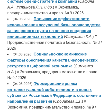
системе бренд-стратегии компании
(
Сафина
А.А., Устинова Л.Н. и др.
) // Экономика,
предпринимательство и право. № 9 / 2026
Повышение эффективности
(04.08.2026)
использования ресурсной базы овощеводства
защищенного грунта на основе внедрения
инновационных технологий
(
Фимушкин К.А.
) //
Продовольственная политика и безопасность. № 3 /
2026
Социально-экономические
(04.08.2026)
факторы обеспечения качества человеческих
ресурсов в цифровой экономике
(
Симченко
Н.А.
) // Экономика, предпринимательство и право.
№ 9 / 2026
Формирование рынка
(04.08.2026)
интеллектуальной собственности в новых
субъектах Российской Федерации: состояние и
направления развития
(
Сподарева Е.Г.
) //
Экономика, предпринимательство и право. № 9 /