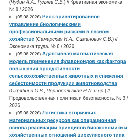
(
Чудин А.А., Гуляев С.В.
) // Креативная экономика.
№ 8 / 2026
Риск-ориентированное
(05.08.2026)
управление биологическими
профессиональными рисками в лесном
хозяйстве
(
Самарская Н.А., Симанович С.В.
) //
Экономика труда. № 8 / 2026
Адаптивная математическая
(05.08.2026)
модель применения флавоноидов как фактора
повышения продуктивности
сельскохозяйственных животных и снижения
себестоимости продукции животноводства
(
Скрябина О.В., Чернопольская Н.Л. и др.
) //
Продовольственная политика и безопасность. № 3 /
2026
Логистика вторичных
(05.08.2026)
материальных ресурсов как операционная
основа реализации принципов биоэкономики и
хозяйственных отношений циркулярного типа