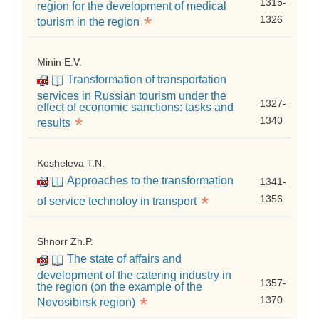
1315-
region for the development of medical
*
1326
tourism in the region
Minin E.V.
Transformation of transportation
services in Russian tourism under the
1327-
effect of economic sanctions: tasks and
*
1340
results
Kosheleva T.N.
Approaches to the transformation
1341-
*
1356
of service technoloy in transport
Shnorr Zh.P.
The state of affairs and
development of the catering industry in
1357-
the region (on the example of the
*
1370
Novosibirsk region)