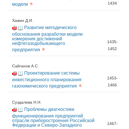
*
1434
модели
Хажин Д.И.
Развитие методического
обоснования разработки модели
измерения достижений
1435-
нефтегазодобывающего
*
1452
предприятия
Сайганов А.С.
Проектирование системы
1453-
инвестиционного планирования
*
1466
газохимического предприятия
Суздалева Н.Н.
Проблемы диагностики
функционирования предприятий
отрасли приборостроения Российской
1467-
Федерации и Северо-Западного