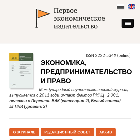
Skip
to
content
ISSN 2222‑534X (online)
ЭКОНОМИКА,
ПРЕДПРИНИМАТЕЛЬСТВО
И ПРАВО
Международный научно-практический журнал,
выпускается с 2011 года, импакт-фактор РИНЦ - 2,001,
включен в Перечень ВАК (категория 2), Белый список/
ЕГПНИ (уровень 2)
О ЖУРНАЛЕ
РЕДАКЦИОННЫЙ СОВЕТ
АРХИВ