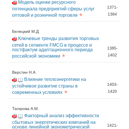
Модель оценки ресурсного
1371-
потенциала предприятий сферы услуг
*
1384
оптовой и розничной торговли
Белецкий М.Д.
Ключевые тренды развития торговых
сетей в сегменте FMCG в процессе и
1385-
постфактум адаптационного периода
*
1402
российской экономики
Верстин Н.А.
Влияние теплоэнергетики на
1403-
устойчивое развитие страны в
*
1420
современных условиях
Тагирова А.М.
Факторный анализ эффективности
сбытовых энергетических компаний на
1421-
основе линейной эконометрической