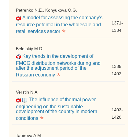
Petrenko N.E., Konyukova O.G.
A model for assessing the company's
1371-
resource potential in the wholesale and
*
1384
retail services sector
Beletskiy M.D.
Key trends in the development of
FMCG distribution networks during and
1385-
after the adjustment period of the
*
1402
Russian economy
Verstin N.A.
The influence of thermal power
engineering on the sustainable
1403-
development of the country in modern
*
1420
conditions
Tagirova A.M.