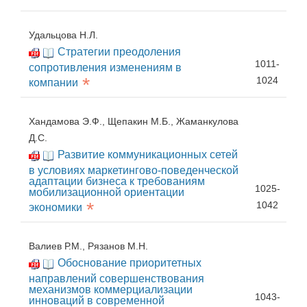
Удальцова Н.Л.
Стратегии преодоления
1011-
сопротивления изменениям в
*
1024
компании
Хандамова Э.Ф., Щепакин М.Б., Жаманкулова
Д.С.
Развитие коммуникационных сетей
в условиях маркетингово-поведенческой
адаптации бизнеса к требованиям
1025-
мобилизационной ориентации
*
1042
экономики
Валиев Р.М., Рязанов М.Н.
Обоснование приоритетных
направлений совершенствования
механизмов коммерциализации
1043-
инноваций в современной