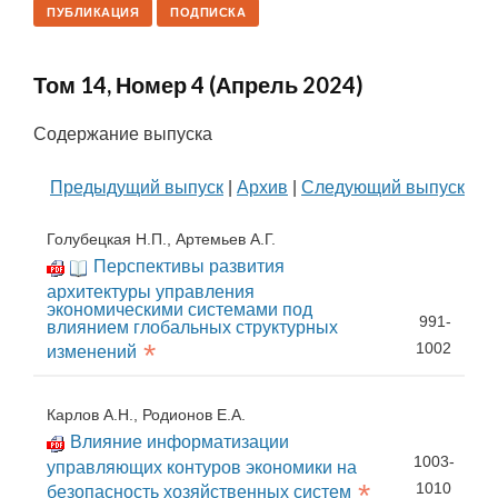
ПУБЛИКАЦИЯ
ПОДПИСКА
Том 14, Номер 4 (Апрель 2024)
Содержание выпуска
Предыдущий выпуск
|
Архив
|
Следующий выпуск
Голубецкая Н.П., Артемьев А.Г.
Перспективы развития
архитектуры управления
экономическими системами под
991-
влиянием глобальных структурных
*
1002
изменений
Карлов А.Н., Родионов Е.А.
Влияние информатизации
1003-
управляющих контуров экономики на
*
1010
безопасность хозяйственных систем