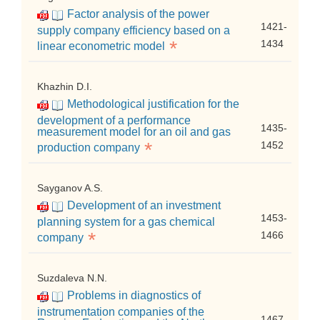
Factor analysis of the power
1421-
supply company efficiency based on a
*
1434
linear econometric model
Khazhin D.I.
Methodological justification for the
development of a performance
1435-
measurement model for an oil and gas
*
1452
production company
Sayganov A.S.
Development of an investment
1453-
planning system for a gas chemical
*
1466
company
Suzdaleva N.N.
Problems in diagnostics of
instrumentation companies of the
1467-