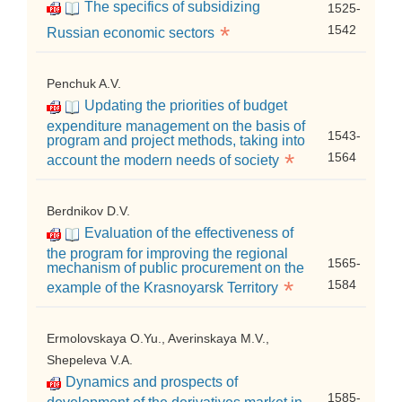
The specifics of subsidizing
1525-
*
1542
Russian economic sectors
Penchuk A.V.
Updating the priorities of budget
expenditure management on the basis of
1543-
program and project methods, taking into
*
1564
account the modern needs of society
Berdnikov D.V.
Evaluation of the effectiveness of
the program for improving the regional
1565-
mechanism of public procurement on the
*
1584
example of the Krasnoyarsk Territory
Ermolovskaya O.Yu., Averinskaya M.V.,
Shepeleva V.A.
Dynamics and prospects of
1585-