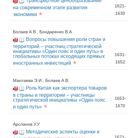
Трансфертное ценообразование
1621-
на современном этапе развития
*
1630
экономики
Болаев А.В., Бондаренко В.А.
Вопросы повышения роли стран и
территорий – участниц стратегической
инициативы «Один пояс и один путь» в
1631-
глобальных потоках исходящих прямых
*
1652
иностранных инвестиций
Мантаева Э.И., Болаев А.В.
Роль Китая как экспортера товаров
в страны и территории – участницы
1653-
стратегической инициативы «Один пояс
*
1670
и один путь»
Арсланов У.У.
Методические аспекты оценки и
1671-