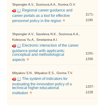
Shpengler A.V., Sozinova A.A., Konina O.V.
Regional career guidance and
1171-
career portals as a tool for effective
*
1190
personnel policy in the region
Shpengler A.V., Saveleva N.K., Sozinova A.A.,
Kolesova Yu.A., Smetanina A.I.
Electronic interaction of the career
guidance portal with applicants:
1191-
conceptual and methodological
*
1206
aspects
Mityakov S.N., Mityakov E.S., Gorina T.V.
The system of indicators for
evaluating the innovation policy of a
1207-
technical higher educational
*
1228
institution