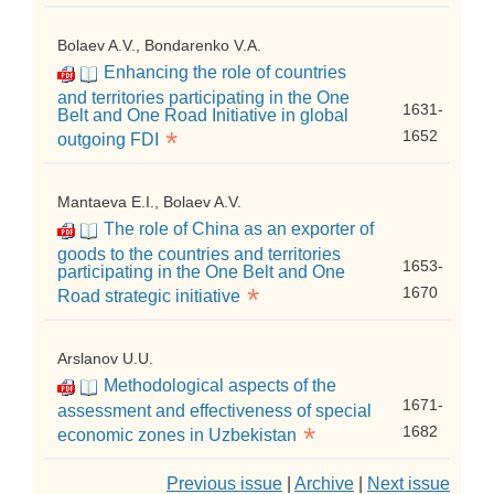
Bolaev A.V., Bondarenko V.A.
Enhancing the role of countries
and territories participating in the One
1631-
Belt and One Road Initiative in global
*
1652
outgoing FDI
Mantaeva E.I., Bolaev A.V.
The role of China as an exporter of
goods to the countries and territories
1653-
participating in the One Belt and One
*
1670
Road strategic initiative
Arslanov U.U.
Methodological aspects of the
1671-
assessment and effectiveness of special
*
1682
economic zones in Uzbekistan
Previous issue
|
Archive
|
Next issue