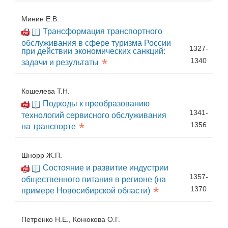
Минин Е.В.
Трансформация транспортного
обслуживания в сфере туризма России
1327-
при действии экономических санкций:
*
1340
задачи и результаты
Кошелева Т.Н.
Подходы к преобразованию
1341-
технологий сервисного обслуживания
*
1356
на транспорте
Шнорр Ж.П.
Состояние и развитие индустрии
1357-
общественного питания в регионе (на
*
1370
примере Новосибирской области)
Петренко Н.Е., Конюкова О.Г.