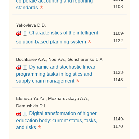
corporate accounting and reporting
*
1108
standards
Yakovleva D.D.
Characteristics of the intelligent
1109-
*
1122
solution-based planning system
Bochkarev A.A., Nos V.A., Goncharenko E.A.
Dynamic and stochastic linear
1123-
programming tasks in logistics and
*
1148
supply chain management
Eleneva Yu.Ya., Mozharovskaya A.A.,
Demushkin D.I.
Digital transformation of higher
1149-
education body: current status, tasks,
*
1170
and risks