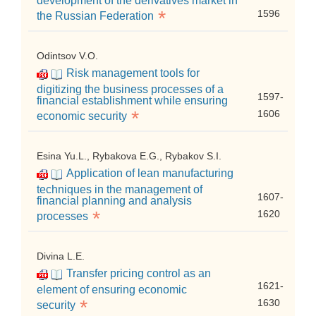
development of the derivatives market in
*
1596
the Russian Federation
Odintsov V.O.
Risk management tools for
digitizing the business processes of a
1597-
financial establishment while ensuring
*
1606
economic security
Esina Yu.L., Rybakova E.G., Rybakov S.I.
Application of lean manufacturing
techniques in the management of
1607-
financial planning and analysis
*
1620
processes
Divina L.E.
Transfer pricing control as an
1621-
element of ensuring economic
*
1630
security