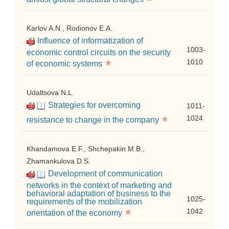
*
Karlov A.N., Rodionov E.A.
Influence of informatization of
1003-
economic control circuits on the security
*
1010
of economic systems
Udaltsova N.L.
Strategies for overcoming
1011-
*
1024
resistance to change in the company
Khandamova E.F., Shchepakin M.B.,
Zhamankulova D.S.
Development of communication
networks in the context of marketing and
behavioral adaptation of business to the
1025-
requirements of the mobilization
*
1042
orientation of the economy