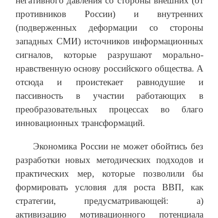
негативного давления со стороны внешних (от
противников России) и внутренних
(подверженных деформации со стороны
западных СМИ) источников информационных
сигналов, которые разрушают морально-
нравственную основу российского общества. А
отсюда и проистекает равнодушие и
пассивность в участии работающих в
преобразовательных процессах во благо
инновационных трансформаций.
Экономика России не может обойтись без
разработки новых методических подходов и
практических мер, которые позволили бы
формировать условия для роста ВВП, как
стратегии, предусматривающей: а)
активизацию мотивационного потенциала