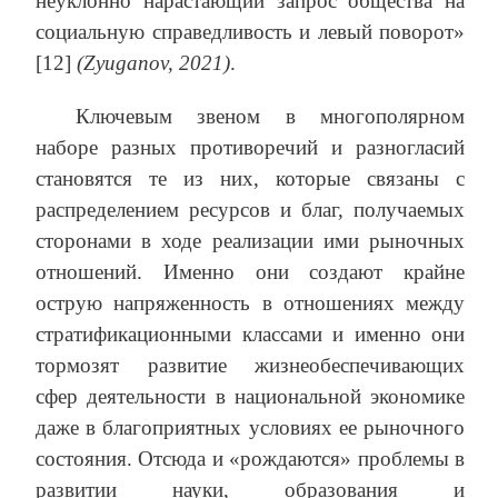
неуклонно нарастающий запрос общества на
социальную справедливость и левый поворот»
[12]
(Zyuganov, 2021)
.
Ключевым звеном в многополярном
наборе разных противоречий и разногласий
становятся те из них, которые связаны с
распределением ресурсов и благ, получаемых
сторонами в ходе реализации ими рыночных
отношений. Именно они создают крайне
острую напряженность в отношениях между
стратификационными классами и именно они
тормозят развитие жизнеобеспечивающих
сфер деятельности в национальной экономике
даже в благоприятных условиях ее рыночного
состояния. Отсюда и «рождаются» проблемы в
развитии науки, образования и