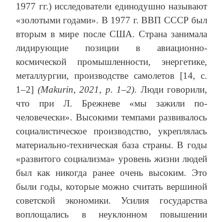
1977 гг.) исследователи единодушно называют
«золотыми годами». В 1977 г. ВВП СССР был
вторым в мире после США. Страна занимала
лидирующие позиции в авиационно-
космической промышленности, энергетике,
металлургии, производстве самолетов [14, c.
1–2]
(Makurin, 2021, р. 1–2)
. Люди говорили,
что при Л. Брежневе «мы зажили по-
человечески». Высокими темпами развивалось
социалистическое производство, укреплялась
материально-техническая база страны. В годы
«развитого социализма» уровень жизни людей
был как никогда ранее очень высоким. Это
были годы, которые можно считать вершиной
советской экономики. Усилия государства
воплощались в неуклонном повышении