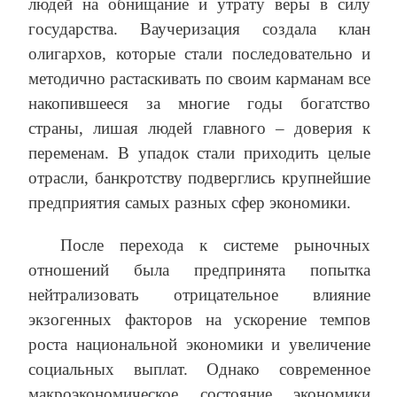
людей на обнищание и утрату веры в силу
государства. Ваучеризация создала клан
олигархов, которые стали последовательно и
методично растаскивать по своим карманам все
накопившееся за многие годы богатство
страны, лишая людей главного – доверия к
переменам. В упадок стали приходить целые
отрасли, банкротству подверглись крупнейшие
предприятия самых разных сфер экономики.
После перехода к системе рыночных
отношений была предпринята попытка
нейтрализовать отрицательное влияние
экзогенных факторов на ускорение темпов
роста национальной экономики и увеличение
социальных выплат. Однако современное
макроэкономическое состояние экономики