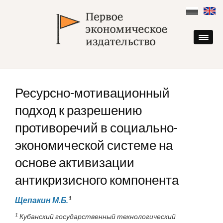
Skip
to
content
Ресурсно-мотивационный
подход к разрешению
противоречий в социально-
экономической системе на
основе активизации
антикризисного компонента
1
Щепакин М.Б.
1
Кубанский государственный технологический