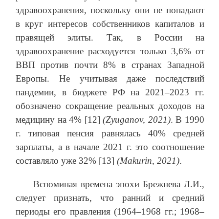
здравоохранения, поскольку они не попадают
в круг интересов собственников капиталов и
правящей элиты. Так, в России на
здравоохранение расходуется только 3,6% от
ВВП против почти 8% в странах Западной
Европы. Не учитывая даже последствий
пандемии, в бюджете РФ на 2021‒2023 гг.
обозначено сокращение реальных доходов на
медицину на 4% [12]
(Zyuganov, 2021)
. В 1990
г. типовая пенсия равнялась 40% средней
зарплаты, а в начале 2021 г. это соотношение
составляло уже 32% [13]
(Makurin, 2021)
.
Вспоминая времена эпохи Брежнева Л.И.,
следует признать, что ранний и средний
периоды его правления (1964–1968 гг.; 1968–