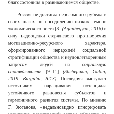
благосостояния в развивающемся обществе.
Россия не достигла переломного рубежа в
своих шагах по преодолению низких темпов
экономического роста [8]
(Aganbegyan, 2016)
в
силу недооценки стержневого противоречия
мотивационно-ресурсного характера,
сформированного иерархией социальной
стратификации общества и неудовлетворенным
запросом людей на
социальную
справедливость
[9–11]
(Shchepakin, Gubin,
2019; Buzgalin, 2013)
. Последняя выступает
источником наращивания потенциала
устойчивого равновесия субъектов и
гармоничного развития системы. По мнению
Г. Зюганова, «недальновидно игнорировать