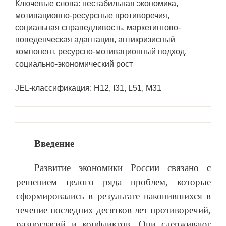
Ключевые слова: нестабильная экономика,
мотивационно-ресурсные противоречия,
социальная справедливость, маркетингово-
поведенческая адаптация, антикризисный
компонент, ресурсно-мотивационный подход,
социально-экономический рост
JEL-классификация: H12, I31, L51, M31
Введение
Развитие экономики России связано с
решением целого ряда проблем, которые
сформировались в результате накопившихся в
течение последних десятков лет противоречий,
разногласий и конфликтов. Они сдерживают