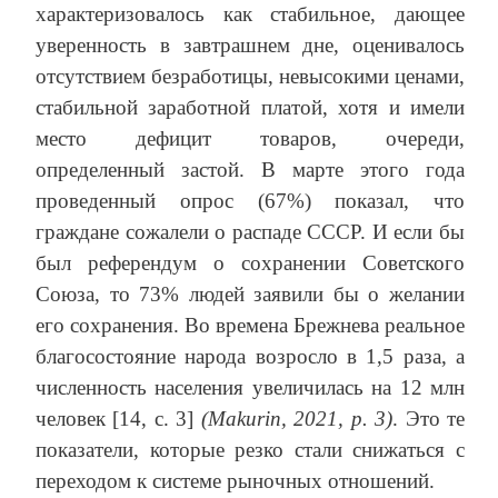
характеризовалось как стабильное, дающее
уверенность в завтрашнем дне, оценивалось
отсутствием безработицы, невысокими ценами,
стабильной заработной платой, хотя и имели
место дефицит товаров, очереди,
определенный застой. В марте этого года
проведенный опрос (67%) показал, что
граждане сожалели о распаде СССР. И если бы
был референдум о сохранении Советского
Союза, то 73% людей заявили бы о желании
его сохранения. Во времена Брежнева реальное
благосостояние народа возросло в 1,5 раза, а
численность населения увеличилась на 12 млн
человек [14, c. 3]
(Makurin, 2021, р. 3)
. Это те
показатели, которые резко стали снижаться с
переходом к системе рыночных отношений.