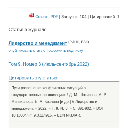
| Загрузок: 104 | Цитирований: 1
Скачать PDF
Статья в журнале
(
РИНЦ
,
ВАК
)
Лидерство и менеджмент
опубликовать статью
|
оформить подписку
Том 9, Номер 3 (Июль-сентябрь 2022)
Цитировать эту статью:
Пути разрешения конфликтных ситуаций в
государственных организациях / Д. М. Шакирова, А. Р.
Миниханова, Е. А. Козлова [и др.] // Лидерство и
менеджмент. – 2022. – Т. 9, № 3. – С. 891-902. – DOI
10.18334/lim.9.3.114916. – EDN NKDIAR.