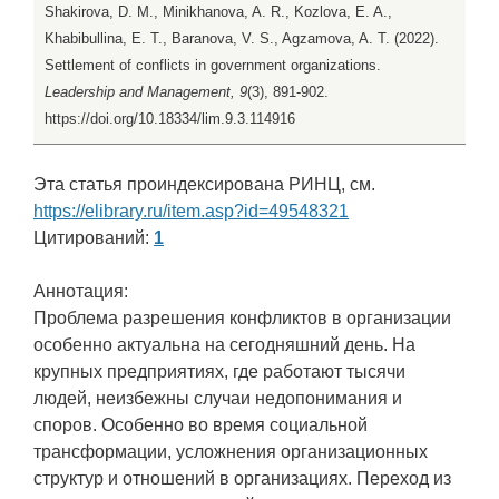
Shakirova, D. M., Minikhanova, A. R., Kozlova, E. A.,
Khabibullina, E. T., Baranova, V. S., Agzamova, A. T. (2022).
Settlement of conflicts in government organizations.
Leadership and Management, 9
(3), 891-902.
https://doi.org/10.18334/lim.9.3.114916
Эта статья проиндексирована РИНЦ, см.
https://elibrary.ru/item.asp?id=49548321
Цитирований:
1
Аннотация:
Проблема разрешения конфликтов в организации
особенно актуальна на сегодняшний день. На
крупных предприятиях, где работают тысячи
людей, неизбежны случаи недопонимания и
споров. Особенно во время социальной
трансформации, усложнения организационных
структур и отношений в организациях. Переход из