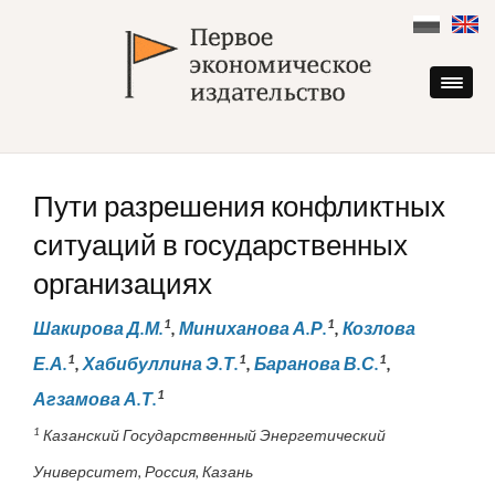
Skip
to
content
Пути разрешения конфликтных
ситуаций в государственных
организациях
1
1
Шакирова Д.М.
,
Миниханова А.Р.
,
Козлова
1
1
1
Е.А.
,
Хабибуллина Э.Т.
,
Баранова В.С.
,
1
Агзамова А.Т.
1
Казанский Государственный Энергетический
Университет, Россия, Казань