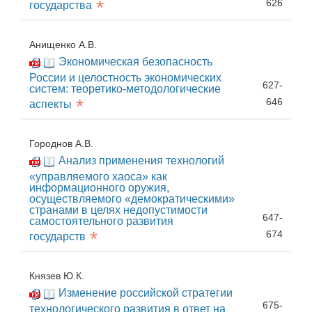
*
626
государства
Анищенко А.В.
Экономическая безопасность
России и целостность экономических
627-
систем: теоретико-методологические
*
646
аспекты
Городнов А.В.
Анализ применения технологий
«управляемого хаоса» как
информационного оружия,
осуществляемого «демократическими»
странами в целях недопустимости
647-
самостоятельного развития
*
674
государств
Князев Ю.К.
Изменение российской стратегии
675-
технологического развития в ответ на