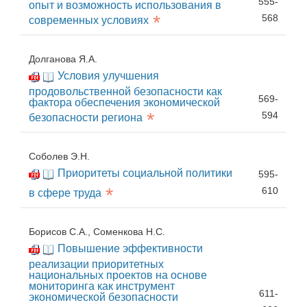
555-
опыт и возможность использования в
*
568
современных условиях
Долганова Я.А.
Условия улучшения
продовольственной безопасности как
569-
фактора обеспечения экономической
*
594
безопасности региона
Соболев Э.Н.
Приоритеты социальной политики
595-
*
610
в сфере труда
Борисов С.А., Соменкова Н.С.
Повышение эффективности
реализации приоритетных
национальных проектов на основе
мониторинга как инструмент
611-
экономической безопасности