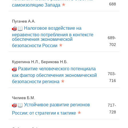
*
688
самоизоляцию Запада
Пугачев А.А.
Налоговое воздействие на
неравенство потребления в контексте
689-
обеспечения экономической
*
702
безопасности России
Курепина Н.Л., Берикова Н.Б.
Развитие человеческого потенциала
703-
как фактор обеспечения экономической
*
716
безопасности региона
Чилиев Б.М.
Устойчивое развитие регионов
717-
*
728
России: от стратегии к тактике