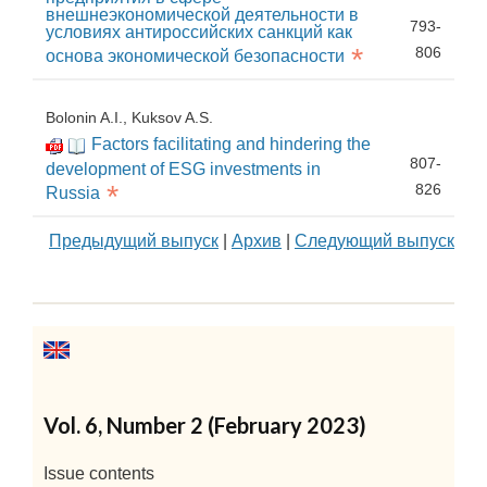
внешнеэкономической деятельности в
793-
условиях антироссийских санкций как
*
806
основа экономической безопасности
Bolonin A.I., Kuksov A.S.
Factors facilitating and hindering the
807-
development of ESG investments in
*
826
Russia
Предыдущий выпуск
|
Архив
|
Следующий выпуск
Vol. 6, Number 2 (February 2023)
Issue contents