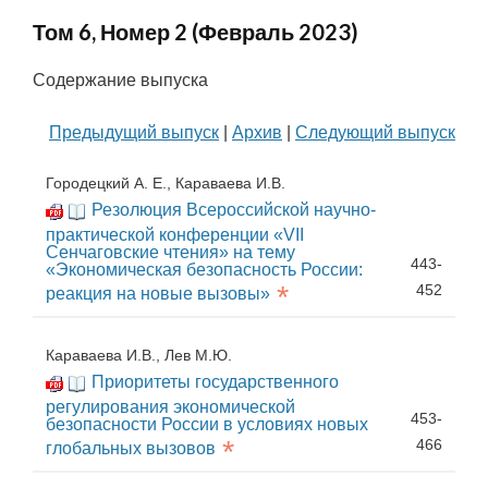
Том 6, Номер 2 (Февраль 2023)
Содержание выпуска
Предыдущий выпуск
|
Архив
|
Следующий выпуск
Городецкий А. Е., Караваева И.В.
Резолюция Всероссийской научно-
практической конференции «VII
Сенчаговские чтения» на тему
443-
«Экономическая безопасность России:
*
452
реакция на новые вызовы»
Караваева И.В., Лев М.Ю.
Приоритеты государственного
регулирования экономической
453-
безопасности России в условиях новых
*
466
глобальных вызовов