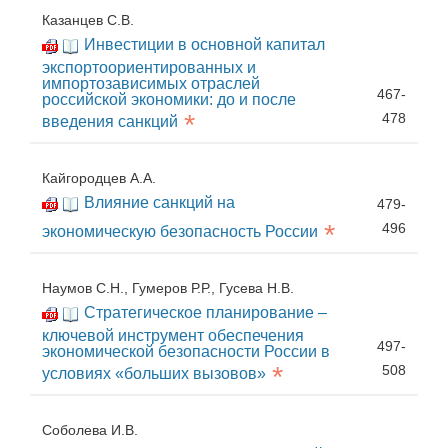
Казанцев С.В.
Инвестиции в основной капитал
экспортоориентированных и
импортозависимых отраслей
467-
российской экономики: до и после
*
478
введения санкций
Кайгородцев А.А.
Влияние санкций на
479-
*
496
экономическую безопасность России
Наумов С.Н., Гумеров Р.Р., Гусева Н.В.
Стратегическое планирование –
ключевой инструмент обеспечения
497-
экономической безопасности России в
*
508
условиях «больших вызовов»
Соболева И.В.