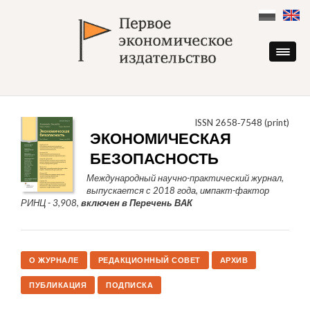
Skip
to
content
ISSN 2658‑7548 (print)
ЭКОНОМИЧЕСКАЯ
БЕЗОПАСНОСТЬ
Международный научно-практический журнал,
выпускается с 2018 года, импакт-фактор
РИНЦ - 3,908,
включен в Перечень ВАК
О ЖУРНАЛЕ
РЕДАКЦИОННЫЙ СОВЕТ
АРХИВ
ПУБЛИКАЦИЯ
ПОДПИСКА