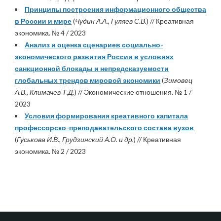
Принципы построения информационного общества
в России и мире
(
Чудин А.А., Гуляев С.В.
) // Креативная
экономика. № 4 / 2023
Анализ и оценка сценариев социально-
экономического развития России в условиях
санкционной блокады и непредсказуемости
глобальных трендов мировой экономики
(
Зимовец
А.В., Климачев Т.Д.
) // Экономические отношения. № 1 /
2023
Условия формирования креативного капитала
профессорско-преподавательского состава вузов
(
Гуськова И.В., Грудзинский А.О. и др.
) // Креативная
экономика. № 2 / 2023