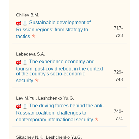
Chiliev B.M.
Sustainable development of
717-
Russian regions: from strategy to
*
728
tactics
Lebedeva S.A.
The experience economy and
tourism: post-covid reboot in the context
729-
of the country's socio-economic
*
748
security
Lev M.Yu., Leshchenko Yu.G.
The driving forces behind the anti-
749-
Russian coalition: challenges to
*
774
contemporary international security
Sikachev N.K., Leshchenko Yu.G.