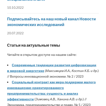
10.10.2022
Подписывайтесь на наш новый канал Новости
экономических исследований
20.07.2022
Статьи на актуальные темы
Читайте в открытом доступе на нашем сайте:
Современные тенденции развития цифровизации
в мировой энергетике
(
Максимцев И.А., Костин К.Б. и др.
)
// Вопросы инновационной экономики. № 2 / 2023
Социальный контракт как мера поддержки малого
инновационно ориентированного
предпринимательства: сущность и анализ
эффективности
(
Зимовец А.В., Ханина А.В. и др.
) //
Экономика, предпринимательство и право. № 5 / 2023