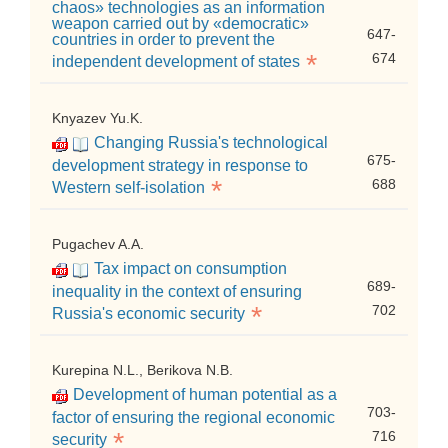
chaos» technologies as an information
weapon carried out by «democratic»
647-
countries in order to prevent the
*
674
independent development of states
Knyazev Yu.K.
Changing Russia's technological
675-
development strategy in response to
*
688
Western self-isolation
Pugachev A.A.
Tax impact on consumption
689-
inequality in the context of ensuring
*
702
Russia's economic security
Kurepina N.L., Berikova N.B.
Development of human potential as a
703-
factor of ensuring the regional economic
*
716
security