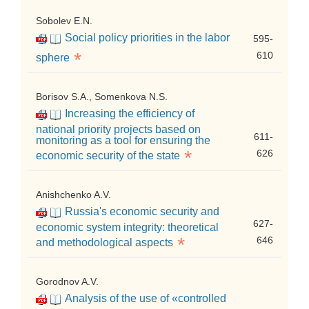
Sobolev E.N.
Social policy priorities in the labor
595-
*
610
sphere
Borisov S.A., Somenkova N.S.
Increasing the efficiency of
national priority projects based on
611-
monitoring as a tool for ensuring the
*
626
economic security of the state
Anishchenko A.V.
Russia's economic security and
627-
economic system integrity: theoretical
*
646
and methodological aspects
Gorodnov A.V.
Analysis of the use of «controlled