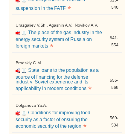
529-
*
540
suspension in the FATF
Urazgaliev V.Sh., Agashin A.V., Novikov A.V.
The place of the gas industry in the
541-
energy security system of Russia on
*
554
foreign markets
Brodskiy G.M.
State loans to the population as a
source of financing for the defense
555-
industry: Soviet experience and its
*
568
applicability in modern conditions
Dolganova Ya.A.
Conditions for improving food
569-
security as a factor of ensuring the
*
594
economic security of the region