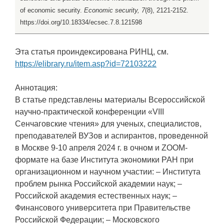
of economic security.
Economic security, 7
(8), 2121-2152.
https://doi.org/10.18334/ecsec.7.8.121598
Эта статья проиндексирована РИНЦ, см.
https://elibrary.ru/item.asp?id=72103222
Аннотация:
В статье представлены материалы Всероссийской
научно-практической конференции «VIII
Сенчаговские чтения» для ученых, специалистов,
преподавателей ВУЗов и аспирантов, проведенной
в Москве 9-10 апреля 2024 г. в очном и ZOOM-
формате на базе Института экономики РАН при
организационном и научном участии: – Института
проблем рынка Российской академии наук; –
Российской академия естественных наук; –
Финансового университета при Правительстве
Российской Федерации; – Московского