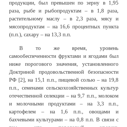
продукции, был превышен по зерну в 1,95
раза, рыбе и рыбопродуктам – в 1,8 раза,
растительному маслу – в 2,3 раза, мясу и
мясопродуктам – на 16,6 процентных пункта
(п.п.), сахару – на 13,3 п.п.
В то же время, уровень
самообеспеченности фруктами и ягодами был
ниже порогового значения, установленного
Доктриной продовольственной безопасности
РФ [2], на 15,1 п.п., пищевой солью – на 19,8
п.п., семенами сельскохозяйственных культур
отечественной селекции – на 9,7 п.п., молоком
и молочными продуктами – на 3,3 п.п.,
картофелем – на 1,6 п.п., овощами и
бахчевыми культурами – на 0,8 п.п. В связи с