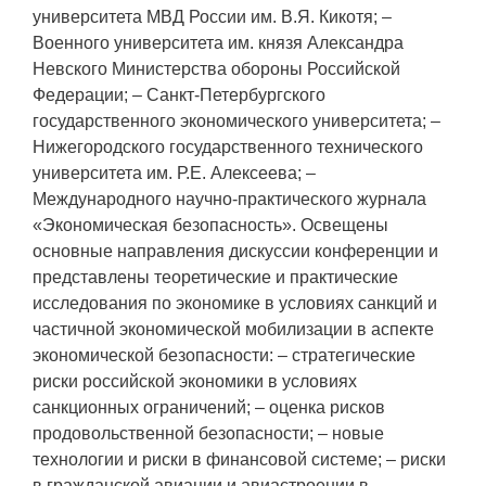
университета МВД России им. В.Я. Кикотя; –
Военного университета им. князя Александра
Невского Министерства обороны Российской
Федерации; – Санкт-Петербургского
государственного экономического университета; –
Нижегородского государственного технического
университета им. Р.Е. Алексеева; –
Международного научно-практического журнала
«Экономическая безопасность». Освещены
основные направления дискуссии конференции и
представлены теоретические и практические
исследования по экономике в условиях санкций и
частичной экономической мобилизации в аспекте
экономической безопасности: – стратегические
риски российской экономики в условиях
санкционных ограничений; – оценка рисков
продовольственной безопасности; – новые
технологии и риски в финансовой системе; – риски
в гражданской авиации и авиастроении в