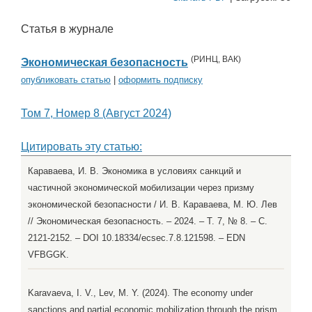
Статья в журнале
(
РИНЦ
,
ВАК
)
Экономическая безопасность
опубликовать статью
|
оформить подписку
Том 7, Номер 8 (Август 2024)
Цитировать эту статью:
Караваева, И. В. Экономика в условиях санкций и
частичной экономической мобилизации через призму
экономической безопасности / И. В. Караваева, М. Ю. Лев
// Экономическая безопасность. – 2024. – Т. 7, № 8. – С.
2121-2152. – DOI 10.18334/ecsec.7.8.121598. – EDN
VFBGGK.
Karavaeva, I. V., Lev, M. Y. (2024). The economy under
sanctions and partial economic mobilization through the prism