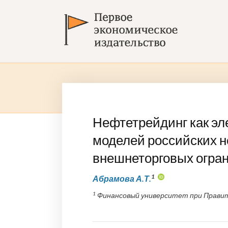
Нефтетрейдинг как э
моделей российских н
внешнеторговых огра
1
Абрамова А.Т.
1
Финансовый университет при Правите