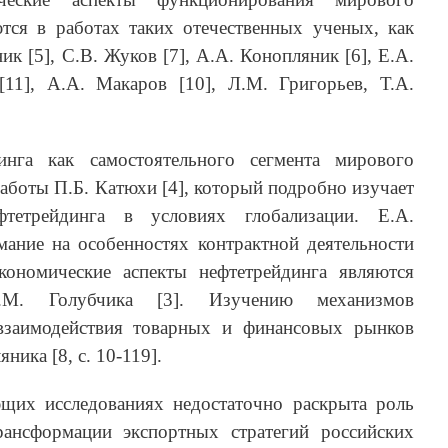
тся в работах таких отечественных ученых, как
ик [5], С.В. Жуков [7], А.А. Конопляник [6], Е.А.
[11], А.А. Макаров [10], Л.М. Григорьев, Т.А.
инга как самостоятельного сегмента мирового
аботы П.Б. Катюхи [4], который подробно изучает
тетрейдинга в условиях глобализации. Е.А.
мание на особенностях контрактной деятельности
кономические аспекты нефтетрейдинга являются
.М. Голубчика [3]. Изучению механизмов
взаимодействия товарных и финансовых рынков
ика [8, с. 10-119].
щих исследованиях недостаточно раскрыта роль
рансформации экспортных стратегий российских