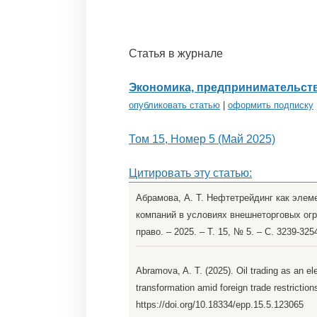
Статья в журнале
Экономика, предпринимательств
опубликовать статью
|
оформить подписку
Том 15, Номер 5 (Май 2025)
Цитировать эту статью:
Абрамова, А. Т. Нефтетрейдинг как эле
компаний в условиях внешнеторговых огр
право. – 2025. – Т. 15, № 5. – С. 3239-3
Abramova, A. T. (2025). Oil trading as an 
transformation amid foreign trade restriction
https://doi.org/10.18334/epp.15.5.123065