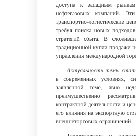
доступа к западным рынкам
нефтегазовых компаний. Эт
транспортно-логистические це
требуя поиска новых подходов
стратегий сбыта. В сложивш
традиционной купли-продажи не
управления международной торг
Актуальность темы стат
в современных условиях, си
заявленной теме, явно недо
преимущественно рассматри
контрактной деятельности и цен
его влияния на экспортную стр
внешнеторговых ограничений.
Теоретические и практи