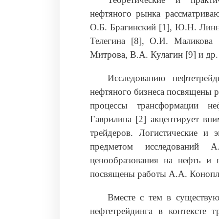
нефтяного рынка рассматриваю
О.Б. Брагинский [1], Ю.Н. Линн
Телегина [8], О.И. Маликова 
Митрова, В.А. Кулагин [9] и др.
Исследованию нефтетрейд
нефтяного бизнеса посвящены р
процессы трансформации неф
Гаврилина [2] акцентирует вни
трейдеров. Логистические и э
предметом исследований А
ценообразования на нефть и 
посвящены работы А.А. Коноплян
Вместе с тем в существую
нефтетрейдинга в контексте т