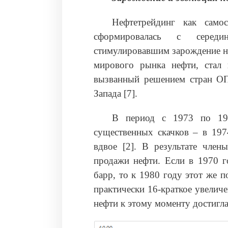
Нефтетрейдинг как самос
сформировалась с серед
стимулировавшим зарождение не
мирового рынка нефти, стал 
вызванный решением стран ОП
Запада [7].
В период с 1973 по 198
существенных скачков – в 1974
вдвое [2]. В результате чле
продажи нефти. Если в 1970 го
барр, то к 1980 году этот же п
практически 16-краткое увелич
нефти к этому моменту достигла