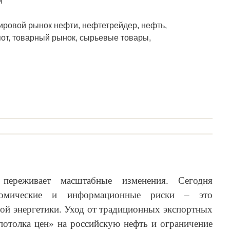
и
ировой рынок нефти, нефтетрейдер, нефть,
пот, товарный рынок, сырьевые товары,
ереживает масштабные изменения. Сегодня
ономические и информационные риски – это
ой энергетики. Уход от традиционных экспортных
потолка цен» на российскую нефть и ограничение