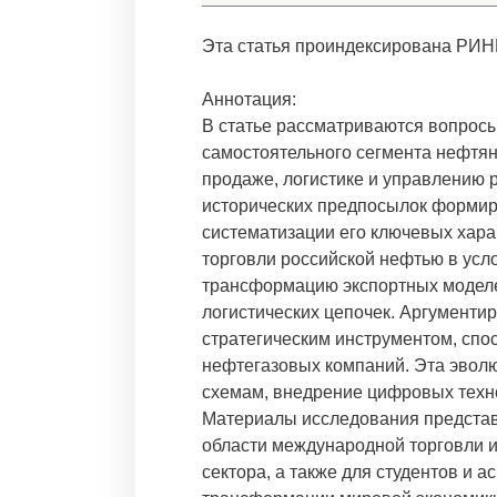
Эта статья проиндексирована РИН
Аннотация:
В статье рассматриваются вопросы
самостоятельного сегмента нефтян
продаже, логистике и управлению 
исторических предпосылок формиро
систематизации его ключевых хара
торговли российской нефтью в усл
трансформацию экспортных моделе
логистических цепочек. Аргументир
стратегическим инструментом, сп
нефтегазовых компаний. Эта эвол
схемам, внедрение цифровых техно
Материалы исследования представ
области международной торговли и
сектора, а также для студентов и 