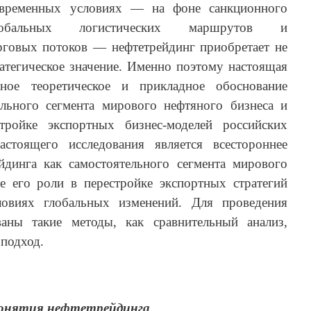
овременных условиях — на фоне санкционного
лобальных логистических маршрутов и
говых потоков — нефтетрейдинг приобретает не
ратегическое значение. Именно поэтому настоящая
мное теоретическое и прикладное обоснование
ельного сегмента мирового нефтяного бизнеса и
тройке экспортных бизнес-моделей российских
стоящего исследования является всестороннее
йдинга как самостоятельного сегмента мирового
е его роли в перестройке экспортных стратегий
ловиях глобальных изменений. Для проведения
ваны такие методы, как сравнительный анализ,
 подход.
понятия нефтетрейдинга