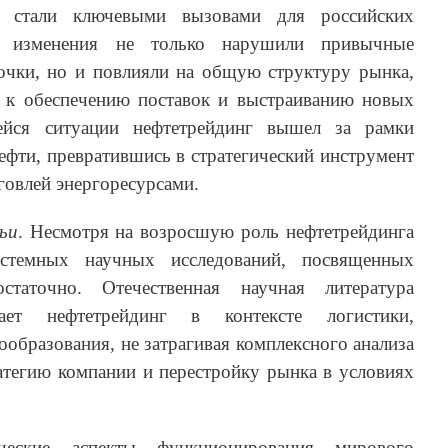
 стали ключевыми вызовами для российских
и изменения не только нарушили привычные
почки, но и повлияли на общую структуру рынка,
 к обеспечению поставок и выстраиванию новых
ейся ситуации нефтетрейдинг вышел за рамки
фти, превратившись в стратегический инструмент
овлей энергоресурсами.
ьи
. Несмотря на возросшую роль нефтетрейдинга
стемных научных исследований, посвященных
статочно. Отечественная научная литература
вает нефтетрейдинг в контексте логистики,
ообразования, не затрагивая комплексного анализа
атегию компании и перестройку рынка в условиях
ческие аспекты функционирования мирового