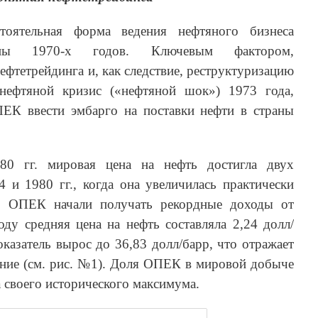
тоятельная форма ведения нефтяного бизнеса
ины 1970-х годов. Ключевым фактором,
фтетрейдинга и, как следствие, реструктуризацию
нефтяной кризис («нефтяной шок») 1973 года,
ЕК ввести эмбарго на поставки нефти в страны
0 гг. мировая цена на нефть достигла двух
 и 1980 гг., когда она увеличилась практически
ны ОПЕК начали получать рекордные доходы от
ду средняя цена на нефть составляла 2,24 долл/
оказатель вырос до 36,83 долл/барр, что отражает
ение (см. рис. №1). Доля ОПЕК в мировой добыче
 своего исторического максимума.