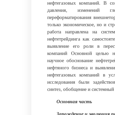
нефтегазовых компаний. В с
давления, изменений г
переформатирования внешнетор
только экономическое, но и ст
работа направлена на систе
нефтетрейдинга как самостоят
выявление его роли в перес
компаний Основной целью на
научное обоснование нефтетре
нефтяного бизнеса и выявлени
нефтегазовых компаний в ус
исследования были задейство
синтез, обобщение и системный
Основная часть
Зарождение и эволюция 