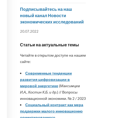
Подписывайтесь на наш
новый канал Новости
экономических исследований
20.07.2022
Статьи на актуальные темы
Читайте в открытом доступе на нашем
сайте:
Современные тенденции
развития цифровизации в
мировой энергетике
(
Максимцев
И.А., Костин К.Б. и др.
) // Вопросы
инновационной экономики. № 2 / 2023
Социальный контракт как мера
поддержки малого инновационно
ориентированного