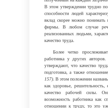
В этом утверждении трудно по
способности людей характериз
вклад скорее можно понимать 
фирмы. В любом случае речь
реализованных людьми, характ
качество труда.
Более четко прослеживае
работника у других авторов
утверждают, что качество труд
подготовка, а также отношение
157)
. В этом положении назван
как здоровье, решительность, 
качество рабочей силы. О
возможность работника как сп
отношении к труду, то это уж