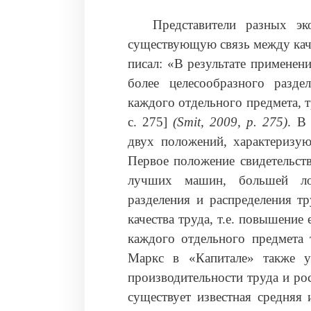
Представители разных эк
существующую связь между каче
писал: «В результате применен
более целесообразного разде
каждого отдельного предмета, 
с. 275]
(Smit, 2009, р. 275)
. В
двух положений, характеризую
Первое положение свидетельств
лучших машин, большей лов
разделения и распределения тр
качества труда, т.е. повышение
каждого отдельного предмета 
Маркс в «Капитале» также у
производительности труда и рос
существует известная средняя 