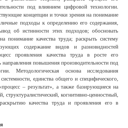
ительности под влиянием цифровой технологии.
ствующие концепции и точки зрения на понимание
азличные подходы к определению его содержания,
ывод об истинности этих подходов; обосновать
на понимание качества труда; раскрыть систему
азующих содержание видов и разновидностей
оцесс проявления качества труда в росте его
ь направления повышения производительности под
гии. Методологическая основа исследования
системности, единства общего и специфического,
«процесс – результат», а также базирующиеся на
ий, структуралистический, когнитивно-ценностный,
раскрытию качества труда и проявления его в
ия