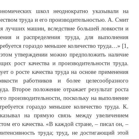
ономических школ неоднократно указывали на
ством труда и его производительностью. А. Смит
ия лучших машин, вследствие большей ловкости и
ления и распределения труда, для выполнения
требуется гораздо меньшее количество труда…» [1,
 этом утверждении можно предположить наличие
щих рост качества и производительности труда.
ует о росте качества труда на основе применения
кости работников и более целесообразного
уда. Второе положение отражает результат роста
 его производительности, поскольку на выполнение
требуется гораздо меньшее количество труда. К.
казывал на прямую связь между увеличением
том его качества. «В каждой стране, – писал он, –
интенсивность труда; труд, не достигающий этой