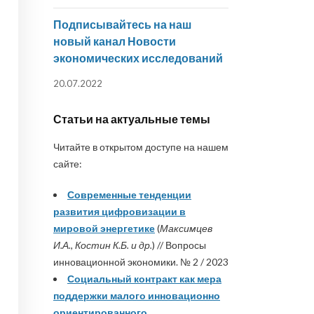
Подписывайтесь на наш
новый канал Новости
экономических исследований
20.07.2022
Статьи на актуальные темы
Читайте в открытом доступе на нашем
сайте:
Современные тенденции
развития цифровизации в
мировой энергетике
(
Максимцев
И.А., Костин К.Б. и др.
) // Вопросы
инновационной экономики. № 2 / 2023
Социальный контракт как мера
поддержки малого инновационно
ориентированного