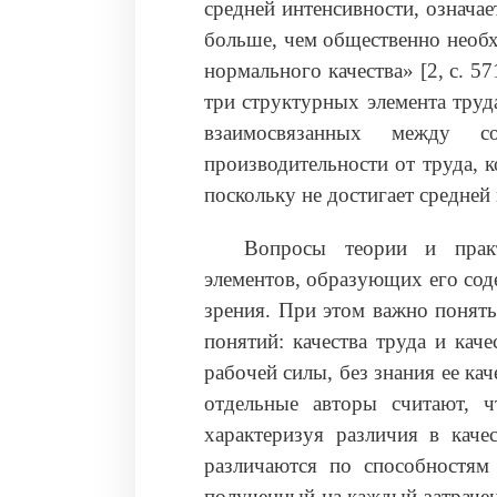
средней интенсивности, означае
больше, чем общественно необх
нормального качества» [2, с. 5
три структурных элемента труда
взаимосвязанных между 
производительности от труда, 
поскольку не достигает средней
Вопросы теории и практ
элементов, образующих его сод
зрения. При этом важно понят
понятий: качества труда и кач
рабочей силы, без знания ее кач
отдельные авторы считают, ч
характеризуя различия в каче
различаются по способностям
полученный на каждый затрачен