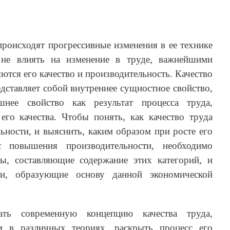
роисходят прогрессивные изменения в ее технике
 не влиять на изменение в труде, важнейшими
ются его качество и производительность. Качество
едставляет собой внутреннее сущностное свойство,
шнее свойство как результат процесса труда,
его качества. Чтобы понять, как качество труда
льности, и выяснить, каким образом при росте его
сс повышения производительности, необходимо
ы, составляющие содержание этих категорий, и
и, образующие основу данной экономической
ть современную концепцию качества труда,
м в различных теориях, раскрыть процесс его