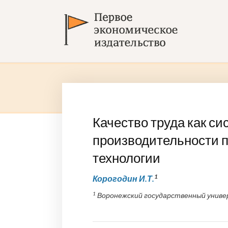
Качество труда как си
производительности 
технологии
1
Корогодин И.Т.
1
Воронежский государственный униве