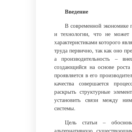
Введение
В современной экономике п
и технологии, что не может
характеристиками которого явля
труда первично, так как оно пр
а производительность – вне
создающийся на основе роста 
проявляется в его производите
качества совершается проце
раскрыть структурные элемент
установить связи между ним
системы.
Цель статьи – обоснова
альтернативную существующи