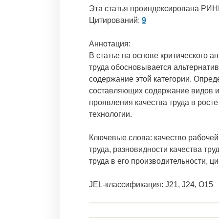
Эта статья проиндексирована РИН
Цитирований:
9
Аннотация:
В статье на основе критического а
труда обосновывается альтернати
содержание этой категории. Опред
составляющих содержание видов и 
проявления качества труда в рост
технологии.
Ключевые слова: качество рабочей 
труда, разновидности качества тру
труда в его производительности, ц
JEL-классификация: J21, J24, O15