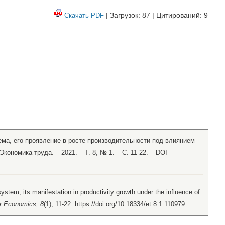
| Загрузок: 87 | Цитирований: 9
Скачать PDF
тема, его проявление в росте производительности под влиянием
Экономика труда. – 2021. – Т. 8, № 1. – С. 11-22. – DOI
system, its manifestation in productivity growth under the influence of
ur Economics, 8
(1), 11-22. https://doi.org/10.18334/et.8.1.110979