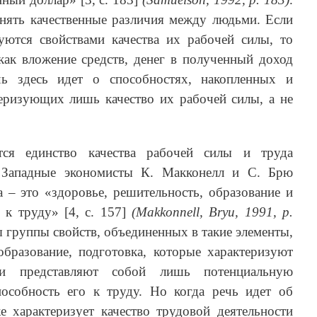
нять качественные различия между людьми. Если
уются свойствами качества их рабочей силы, то
как вложение средств, денег в полученный доход
 здесь идет о способностях, накопленных и
еризующих лишь качество их рабочей силы, а не
тся единство качества рабочей силы и труда
. Западные экономисты К. Макконелл и С. Брю
а – это «здоровье, решительность, образование и
 к труду» [4, с. 157]
(Makkonnell, Bryu, 1991, р.
ы группы свойств, объединенных в такие элементы,
образование, подготовка, которые характеризуют
ни представляют собой лишь потенциальную
особность его к труду. Но когда речь идет об
е характеризует качество трудовой деятельности