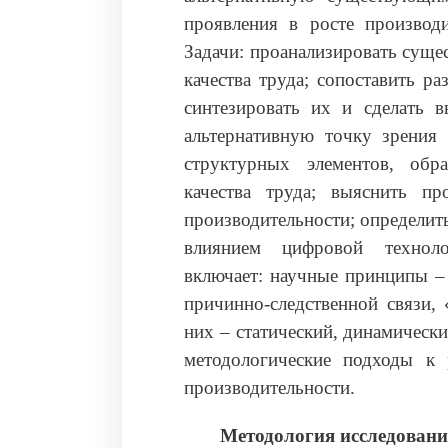
проявления в росте производ
Задачи: проанализировать суще
качества труда; сопоставить р
синтезировать их и сделать в
альтернативную точку зрения 
структурных элементов, обр
качества труда; выяснить пр
производительности; определит
влиянием цифровой техноло
включает: научные принципы – 
причинно-следственной связи, 
них – статический, динамическ
методологические подходы к 
производительности.
Методология исследован