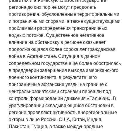
развития и этническую близость государства
региона до сих пор не могут преодолеть
противоречия, обусловленные территориальными
и пограничными спорами, а также существующими
проблемами распределения трансграничных
водных потоков. Существенное негативное
влияние на обстановку в регионе оказывает
продолжающаяся более сорока лет гражданская
война в Афганистане. Ситуация в данном
сопредельном государстве еще более обострилась
в преддверии завершения вывода американского
военного контингента, в результате чего
приграничные афганские уезды на границе с
центральноазиатскими странами перешли под
контроль формирований движения «Талибан». В
урегулировании складывающейся обстановки в
регионе проявляют активность внерегиональные
акторы в лице России, США, Китай, Индия,
Пакистан, Турция, а также международные