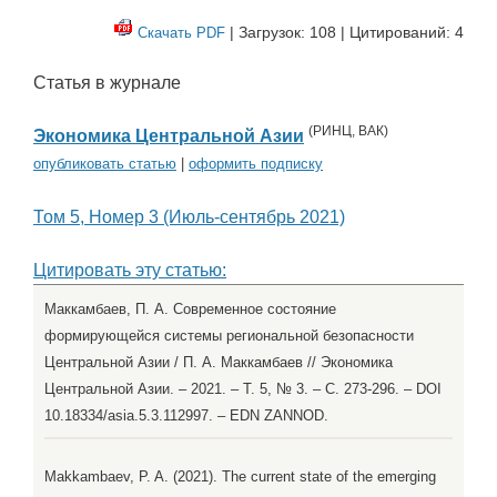
| Загрузок: 108 | Цитирований: 4
Скачать PDF
Статья в журнале
(
РИНЦ
,
ВАК
)
Экономика Центральной Азии
опубликовать статью
|
оформить подписку
Том 5, Номер 3 (Июль-сентябрь 2021)
Цитировать эту статью:
Маккамбаев, П. А. Современное состояние
формирующейся системы региональной безопасности
Центральной Азии / П. А. Маккамбаев // Экономика
Центральной Азии. – 2021. – Т. 5, № 3. – С. 273-296. – DOI
10.18334/asia.5.3.112997. – EDN ZANNOD.
Makkambaev, P. A. (2021). The current state of the emerging