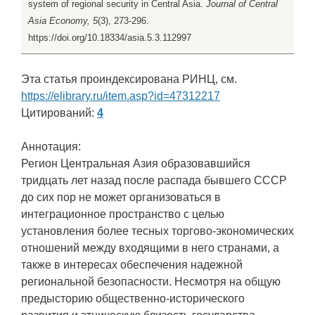
system of regional security in Central Asia.
Journal of Central
Asia Economy, 5
(3), 273-296.
https://doi.org/10.18334/asia.5.3.112997
Эта статья проиндексирована РИНЦ, см.
https://elibrary.ru/item.asp?id=47312217
Цитирований:
4
Аннотация:
Регион Центральная Азия образовавшийся
тридцать лет назад после распада бывшего СССР
до сих пор не может организоваться в
интеграционное пространство с целью
установления более тесных торгово-экономических
отношений между входящими в него странами, а
также в интересах обеспечения надежной
региональной безопасности. Несмотря на общую
предысторию общественно-исторического