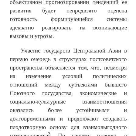
объективном прогнозировании тенденций ее
развития будет непредвзято оценена
готовность формирующейся системы
адекватно реагировать на возникающие
вызовы и угрозы.
Участие государств Центральной Азии в
первую очередь в структурах постсоветского
пространства объясняется тем, что, несмотря
на изменение условий политических
отношений между субъектами бывшего
Союзного государства, экономические и
социально-культурные взаимоотношения
оказались более устойчивыми и
долговременными и продолжают создавать
плодотворную основу для взаимовыгодного
2
сотрудничества
. По нашему мнению, в