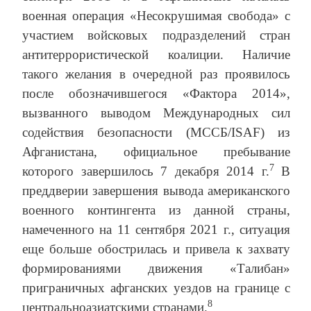
военная операция «Несокрушимая свобода» с
участием войсковых подразделений стран
антитеррористической коалиции. Наличие
такого желания в очередной раз проявилось
после обозначившегося «Фактора 2014»,
вызванного выводом Международных сил
содействия безопасности (МССБ/ISAF) из
Афганистана, официальное пребывание
7
которого завершилось 7 декабря 2014 г.
В
преддверии завершения вывода американского
военного контингента из данной страны,
намеченного на 11 сентября 2021 г., ситуация
еще больше обострилась и привела к захвату
формированиями движения «Талибан»
приграничных афганских уездов на границе с
8
центральноазиатскими странами.