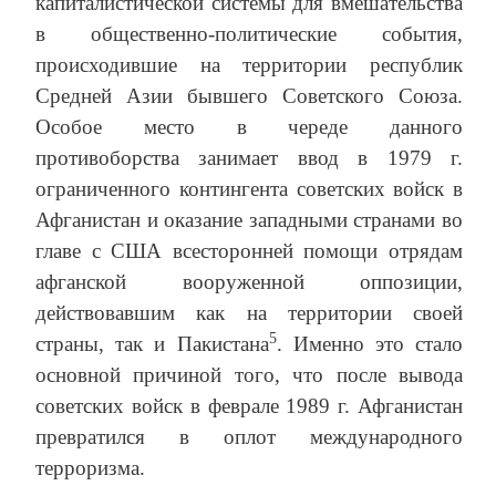
капиталистической системы для вмешательства
в общественно-поли­тические события,
происходившие на территории республик
Средней Азии бывшего Советского Союза.
Особое место в череде данного
противоборства занимает ввод в 1979 г.
ограниченного контингента советских войск в
Афганистан и оказание западными странами во
главе с США всесторонней помощи отрядам
афганской вооруженной оппозиции,
действовавшим как на территории своей
5
страны, так и Пакистана
. Именно это стало
основной причиной того, что после вывода
советских войск в феврале 1989 г. Афганистан
превратился в оплот международного
терроризма.