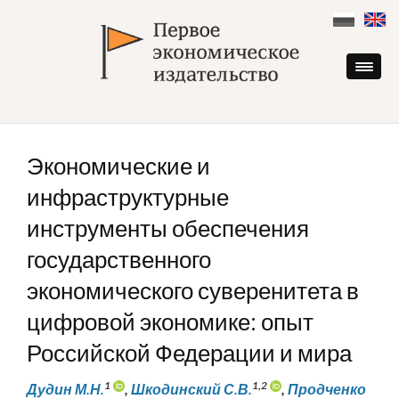
Skip
to
content
Экономические и
инфраструктурные
инструменты обеспечения
государственного
экономического суверенитета в
цифровой экономике: опыт
Российской Федерации и мира
1
1,2
Дудин М.Н.
,
Шкодинский С.В.
,
Продченко