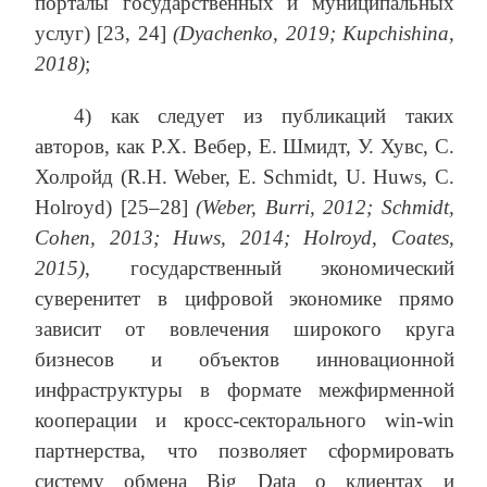
порталы государственных и муниципальных
услуг) [23, 24]
(Dyachenko, 2019; Kupchishina,
2018)
;
4) как следует из публикаций таких
авторов, как Р.Х. Вебер, Е. Шмидт, У. Хувс, С.
Холройд (R.H. Weber, E. Schmidt, U. Huws, C.
Holroyd) [25–28]
(Weber, Burri, 2012; Schmidt,
Cohen, 2013; Huws, 2014; Holroyd, Coates,
2015)
, государственный экономический
суверенитет в цифровой экономике прямо
зависит от вовлечения широкого круга
бизнесов и объектов инновационной
инфраструктуры в формате межфирменной
кооперации и кросс-секторального win-win
партнерства, что позволяет сформировать
систему обмена Big Data о клиентах и