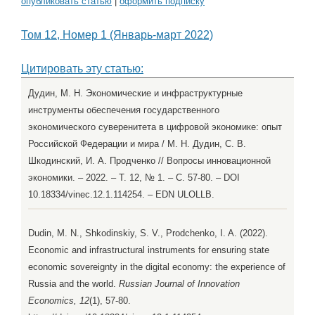
опубликовать статью
|
оформить подписку
Том 12, Номер 1 (Январь-март 2022)
Цитировать эту статью:
Дудин, М. Н. Экономические и инфраструктурные
инструменты обеспечения государственного
экономического суверенитета в цифровой экономике: опыт
Российской Федерации и мира / М. Н. Дудин, С. В.
Шкодинский, И. А. Продченко // Вопросы инновационной
экономики. – 2022. – Т. 12, № 1. – С. 57-80. – DOI
10.18334/vinec.12.1.114254. – EDN ULOLLB.
Dudin, M. N., Shkodinskiy, S. V., Prodchenko, I. A. (2022).
Economic and infrastructural instruments for ensuring state
economic sovereignty in the digital economy: the experience of
Russia and the world.
Russian Journal of Innovation
Economics, 12
(1), 57-80.