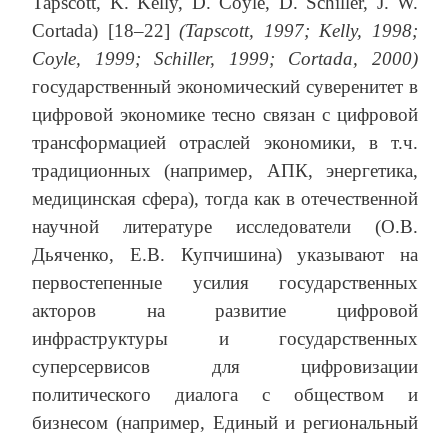
Tapscott, K. Kelly, D. Coyle, D. Schiller, J. W.
Cortada) [18–22]
(Tapscott, 1997; Kelly, 1998;
Coyle, 1999; Schiller, 1999; Cortada, 2000)
государственный экономический суверенитет в
цифровой экономике тесно связан с цифровой
трансформацией отраслей экономики, в т.ч.
традиционных (например, АПК, энергетика,
медицинская сфера), тогда как в отечественной
научной литературе исследователи (О.В.
Дьяченко, Е.В. Купчишина) указывают на
первостепенные усилия государственных
акторов на развитие цифровой
инфраструктуры и государственных
суперсервисов для цифровизации
политического диалога с обществом и
бизнесом (например, Единый и региональный