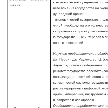
- экономический суверенитет ори
шения
него влияния государства на эко
дународной арене;
- экономический суверенитет явл
чиной: необходима его количеств
ка проявления при осуществлении
ю государственных интересов в 
ночных отношений
Научные представители подход
Дж. Перрит, Дж. Раухоуфер, Ц. Бо
Характеристика содержания по
ренитет государства рассматривае
пень защищенности объектов инф
кономической системы государства
роз, генерируемых цифровой экон
оризм, кибервойна, инструменты 
й, запретов и блокировок).
Особенности определения экон