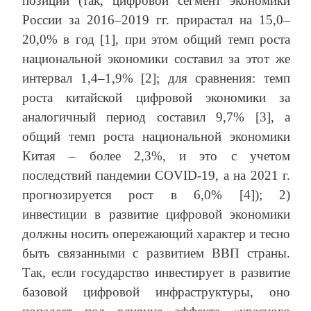
позиции (так, цифровой сегмент экономики
России за 2016–2019 гг. прирастал на 15,0–
20,0% в год [1], при этом общий темп роста
национальной экономики составил за этот же
интервал 1,4–1,9% [2]; для сравнения: темп
роста китайской цифровой экономики за
аналогичный период составил 9,7% [3], а
общий темп роста национальной экономики
Китая – более 2,3%, и это с учетом
последствий пандемии COVID-19, а на 2021 г.
прогнозируется рост в 6,0% [4]); 2)
инвестиции в развитие цифровой экономики
должны носить опережающий характер и тесно
быть связанными с развитием ВВП страны.
Так, если государство инвестирует в развитие
базовой цифровой инфраструктуры, оно