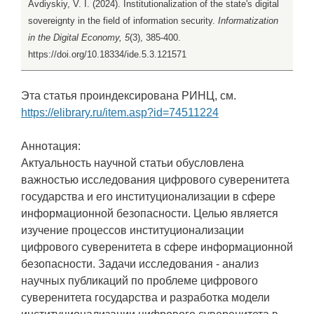
Avdiyskiy, V. I. (2024). Institutionalization of the state's digital
sovereignty in the field of information security.
Informatization
in the Digital Economy, 5
(3), 385-400.
https://doi.org/10.18334/ide.5.3.121571
Эта статья проиндексирована РИНЦ, см.
https://elibrary.ru/item.asp?id=74511224
Аннотация:
Актуальность научной статьи обусловлена
важностью исследования цифрового суверенитета
государства и его институционализации в сфере
информационной безопасности. Целью является
изучение процессов институционализации
цифрового суверенитета в сфере информационной
безопасности. Задачи исследования - анализ
научных публикаций по проблеме цифрового
суверенитета государства и разработка модели