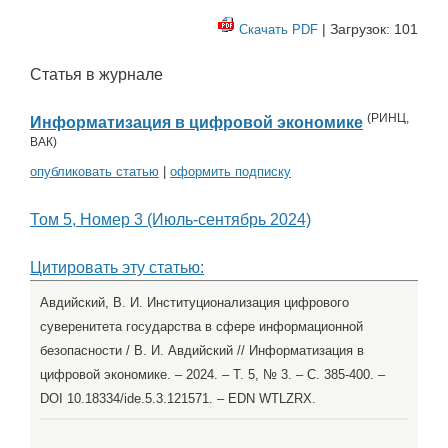
| Загрузок: 101
Скачать PDF
Статья в журнале
(
РИНЦ
,
Информатизация в цифровой экономике
ВАК
)
опубликовать статью
|
оформить подписку
Том 5, Номер 3 (Июль-сентябрь 2024)
Цитировать эту статью:
Авдийский, В. И. Институционализация цифрового
суверенитета государства в сфере информационной
безопасности / В. И. Авдийский // Информатизация в
цифровой экономике. – 2024. – Т. 5, № 3. – С. 385-400. –
DOI 10.18334/ide.5.3.121571. – EDN WTLZRX.