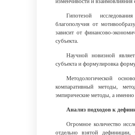
изменчивости и взаимовлияния 
Гипотезой исследовани
благополучия от мотивообразу
зависит от финансово-экономи
субъекта.
Научной новизной являет
субъекта и формулировка форм
Методологической основ
компаративный методы, мето
эмпирические методы, а именно 
Анализ подходов к дефин
Огромное количество иссл
отдельно взятой дефиниции, 