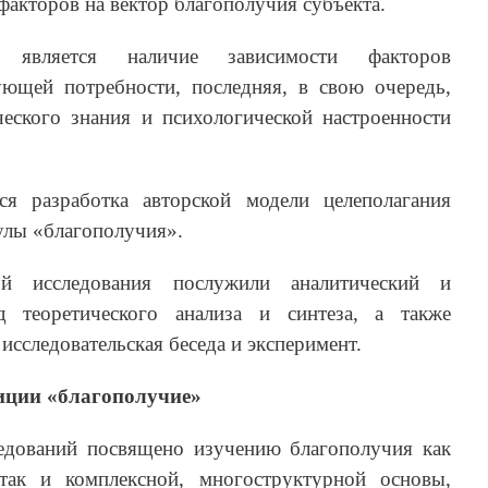
факторов на вектор благополучия субъекта.
я является наличие зависимости факторов
ющей потребности, последняя, в свою очередь,
ческого знания и психологической настроенности
ся разработка авторской модели целеполагания
улы «благополучия».
ой исследования послужили аналитический и
д теоретического анализа и синтеза, а также
исследовательская беседа и эксперимент.
иции «благополучие»
едований посвящено изучению благополучия как
так и комплексной, многоструктурной основы,