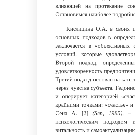
влияющей на протекание сов
Остановимся наиболее подробно
Кислицина О.А. в своих и
основных подходов в определ
заключается в «объективных 
условий, которые удовлетвор
Второй подход, определенны
удовлетворенность предпочтени
Третий подход основан на кате
через чувства субъекта. Гедон
и оперирует категорией «сча
крайними точками: «счастье» и
Сена А. [2]
(Sen, 1985)
, – 
психологическим подходом 
витальность и самоактуализаци