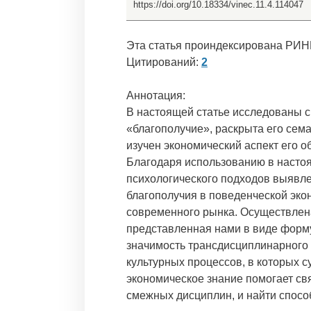
https://doi.org/10.18334/vinec.11.4.114047
Эта статья проиндексирована РИН
Цитирований:
2
Аннотация:
В настоящей статье исследованы 
«благополучие», раскрыта его сем
изучен экономический аспект его 
Благодаря использованию в насто
психологического подходов выявле
благополучия в поведенческой эко
современного рынка. Осуществлен
представленная нами в виде форм
значимость трансдисциплинарного 
культурных процессов, в которых с
экономическое знание помогает св
смежных дисциплин, и найти спос