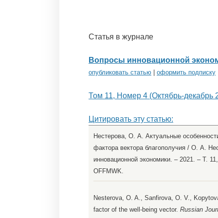
Статья в журнале
Вопросы инновационной эконо
опубликовать статью
|
оформить подписку
Том 11, Номер 4 (Октябрь-декабрь 
Цитировать эту статью:
Нестерова, О. А. Актуальные особенност
фактора вектора благополучия / О. А. Не
инновационной экономики. – 2021. – Т. 11,
OFFMWK.
Nesterova, O. A., Sanfirova, O. V., Kopytov
factor of the well-being vector.
Russian Jour