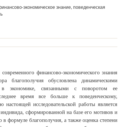
финансово-экономическое знание, поведенческая
ть
я современного финансово-экономического знания
ора благополучия обусловлена динамическими
и в экономике, связанными с поворотом ее
оследнее время все больше к поведенческому,
ю настоящей исследовательской работы является
 индивида, сформированной на базе его мотивов и
о в формуле благополучия, а также оценка степени