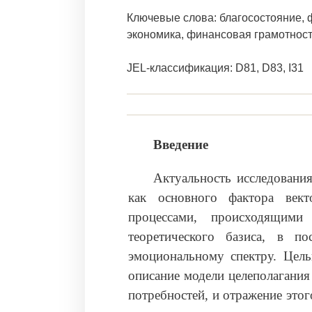
Ключевые слова: благосостояние, 
экономика, финансовая грамотнос
JEL-классификация: D81, D83, I31
Введение
Актуальность исследовани
как основного фактора вект
процессами, происходящим
теоретического базиса, в п
эмоциональному спектру. Цель
описание модели целеполагания
потребностей, и отражение этог