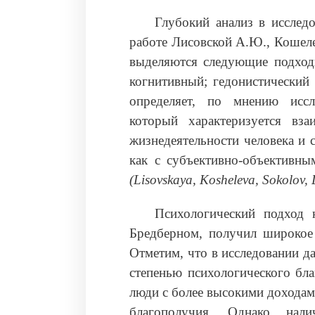
Глубокий анализ в исслед
работе Лисовской А.Ю., Кошеле
выделяются следующие подход
когнитивный; гедонистический
определяет, по мнению иссле
который характеризуется вз
жизнедеятельности человека и 
как с субъективно-объективны
(Lisovskaya, Kosheleva, Sokolov, 
Психологический подход 
Бредберном, получил широкое
Отметим, что в исследовании д
степенью психологического бла
люди с более высокими доходам
благополучия. Однако нал