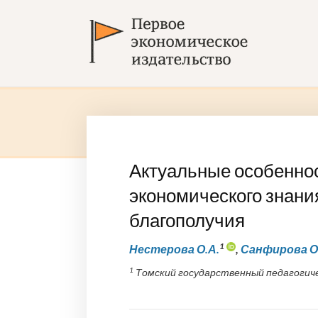
Актуальные особенно
экономического знания
благополучия
1
Нестерова О.А.
,
Санфирова О
1
Томский государственный педагогиче