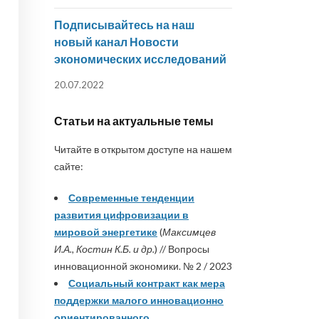
Подписывайтесь на наш
новый канал Новости
экономических исследований
20.07.2022
Статьи на актуальные темы
Читайте в открытом доступе на нашем
сайте:
Современные тенденции
развития цифровизации в
мировой энергетике
(
Максимцев
И.А., Костин К.Б. и др.
) // Вопросы
инновационной экономики. № 2 / 2023
Социальный контракт как мера
поддержки малого инновационно
ориентированного