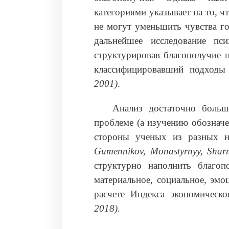
категориями указывает на то, 
не могут уменьшить чувства г
дальнейшее исследование пс
структурировав благополучие 
классифицировавший подходы
2001)
.
Анализ достаточно больш
проблеме (а изучению обознач
стороны ученых из разных н
Gumennikov, Monastyrnyy, Shar
структурно наполнить благоп
материальное, социальное, эм
расчете Индекса экономическ
2018)
.