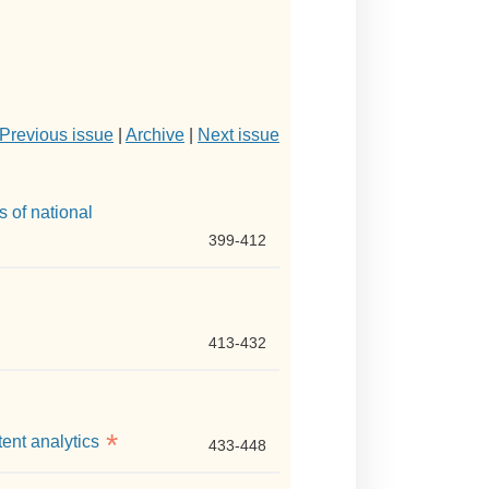
Previous issue
|
Archive
|
Next issue
s of national
399-412
413-432
*
tent analytics
433-448