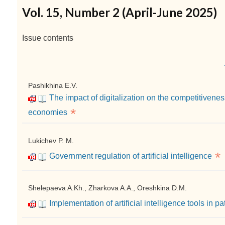
Vol. 15, Number 2 (April-June 2025)
Issue contents
Pashikhina E.V.
The impact of digitalization on the competitivenes
*
economies
Lukichev P. M.
*
Government regulation of artificial intelligence
Shelepaeva A.Kh., Zharkova A.A., Oreshkina D.M.
Implementation of artificial intelligence tools in pa