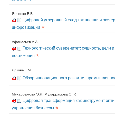
Янченко Е.В.
Цифровой углеродный след как внешняя эксте
*
цифровизации
Афанасьев А.А.
Технологический суверенитет: сущность, цели 
*
достижения
Яркова Т.М.
Обзор инновационного развития промышленнос
Мухаррамова Э.Р., Мухаррамова Э. Р.
Цифровая трансформация как инструмент опти
*
управления бизнесом