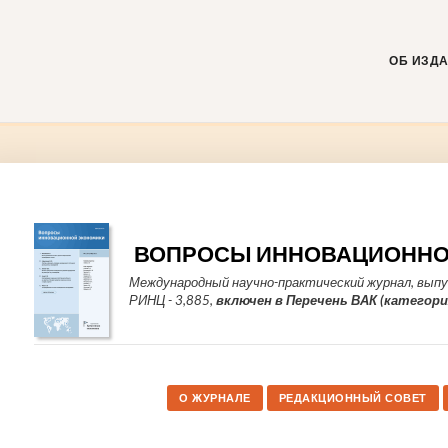
Skip
to
content
ОБ ИЗД
ВОПРОСЫ ИННОВАЦИОННО
Международный научно-практический журнал, выпу
РИНЦ - 3,885,
включен в Перечень ВАК (категория
О ЖУРНАЛЕ
РЕДАКЦИОННЫЙ СОВЕТ