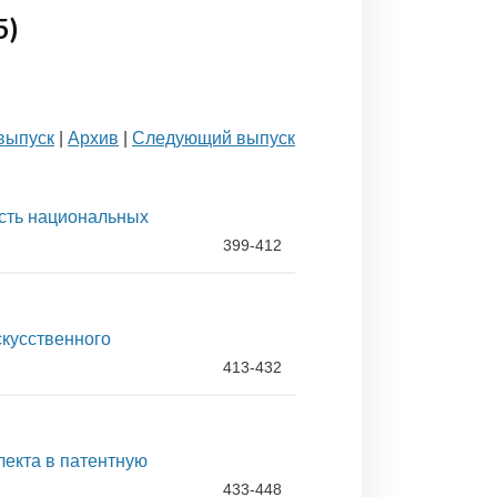
5)
выпуск
|
Архив
|
Следующий выпуск
сть национальных
399-412
кусственного
413-432
лекта в патентную
433-448