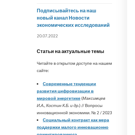
Подписывайтесь на наш
новый канал Новости
экономических исследований
20.07.2022
Статьи на актуальные темы
Читайте в открытом доступе на нашем
сайте:
Современные тенденции
развития цифровизации в
мировой энергетике
(
Максимцев
И.А., Костин К.Б. и др.
) // Вопросы
инновационной экономики. № 2 / 2023
Социальный контракт как мера
поддержки малого инновационно
ориентированного