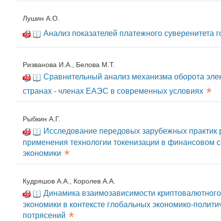
Лушин А.О.
Анализ показателей платежного суверенитета г
Ризванова И.А., Белова М.Т.
Сравнительный анализ механизма оборота элек
*
странах - членах ЕАЭС в современных условиях
Рыбкин А.Г.
Исследование передовых зарубежных практик 
применения технологии токенизации в финансовом с
*
экономики
Кудряшов А.А., Королев А.А.
Динамика взаимозависимости криптовалютного
экономики в контексте глобальных экономико-полити
*
потрясений