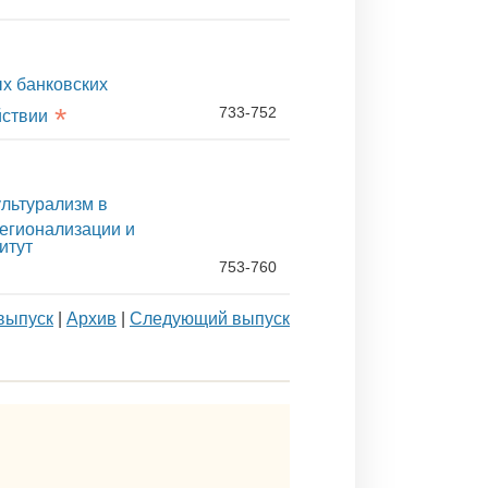
х банковских
*
733-752
йствии
льтурализм в
регионализации и
итут
753-760
выпуск
|
Архив
|
Следующий выпуск