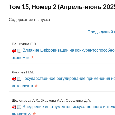
Том 15, Номер 2 (Апрель-июнь 202
Содержание выпуска
Предыдущий 
Пашихина Е.В.
Влияние цифровизации на конкурентоспособно
*
экономик
Лукичёв П.М.
Государственное регулирование применения ис
*
интеллекта
Шелепаева А.Х., Жаркова А.А., Орешкина Д.А.
Внедрение инструментов искусственного интел
*
аналитику