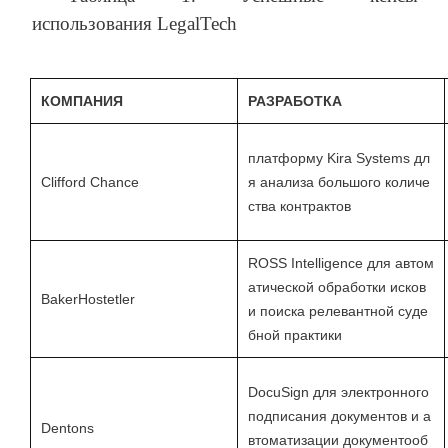
использования LegalTech
КОМПАНИЯ
РАЗРАБОТКА
платформу Kira Systems дл
Clifford Chance
я анализа большого количе
ства контрактов
ROSS Intelligence для автом
атической обработки исков
BakerHostetler
и поиска релевантной суде
бной практики
DocuSign для электронного
подписания документов и а
Dentons
втоматизации документооб