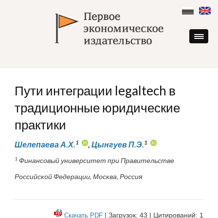
Skip
to
content
Пути интеграции legaltech в
традиционные юридические
практики
1
1
Шелепаева А.Х.
,
Цынгуев П.Э.
1
Финансовый университет при Правительстве
Российской Федерации, Москва, Россия
| Загрузок: 43 | Цитирований: 1
Скачать PDF