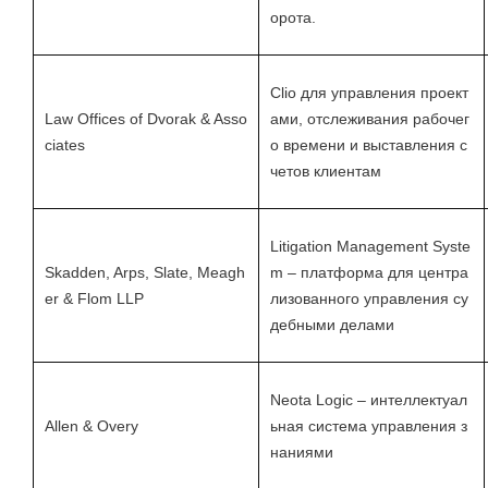
орота.
Clio для управления проект
Law Offices of Dvorak & Asso
ами, отслеживания рабочег
ciates
о времени и выставления с
четов клиентам
Litigation Management Syste
Skadden, Arps, Slate, Meagh
m – платформа для центра
er & Flom LLP
лизованного управления су
дебными делами
Neota Logic – интеллектуал
Allen & Overy
ьная система управления з
наниями