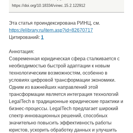
https://doi.org/10.18334/vinec.15.2.122912
Эта статья проиндексирована РИНЦ, см.
https://elibrary.ru/item.asp?id=82670717
Цитирований:
1
Аннотация:
Современная юридическая сфера сталкивается с
необходимостью быстрой адаптации к новым
технологическим возможностям, особенно в
условиях цифровой трансформации экономики.
Одним из важнейших направлений этой
трансформации является интеграция технологий
LegalTech в традиционные юридические практики и
бизнес-процессы. LegalTech предлагает широкий
спектр инновационных решений, способных
значительно повысить эффективность работы
юристов, ускорить обработку данных и улучшить