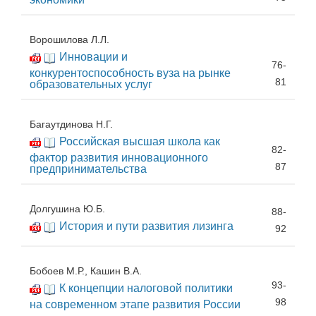
Ворошилова Л.Л.
Инновации и
76-
конкурентоспособность вуза на рынке
81
образовательных услуг
Багаутдинова Н.Г.
Российская высшая школа как
82-
фактор развития инновационного
87
предпринимательства
Долгушина Ю.Б.
88-
История и пути развития лизинга
92
Бобоев М.Р., Кашин В.А.
93-
К концепции налоговой политики
98
на современном этапе развития России