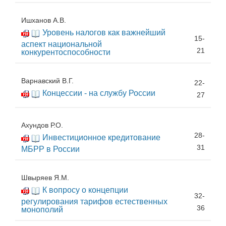
Ишханов А.В.
Уровень налогов как важнейший
15-
аспект национальной
21
конкурентоспособности
Варнавский В.Г.
22-
Концессии - на службу России
27
Ахундов Р.О.
28-
Инвестиционное кредитование
31
МБРР в России
Швыряев Я.М.
К вопросу о концепции
32-
регулирования тарифов естественных
36
монополий