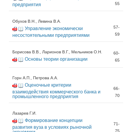
55
предприятия
Обухов В.Н., Левина В.А.
57-
Управление экономически
59
несостоятельными предприятиями
Борисова В.В., Ларионов В.Г., Мельников О.Н.
60-
Основы теории организации
65
Горн А.П., Петрова А.А.
Оценочные критерии
66-
взаимодействия коммерческого банка и
70
промышленного предприятия
Лазарев Г.И.
Формирование концепции
71-
развития вуза в условиях рыночной
75
экономики