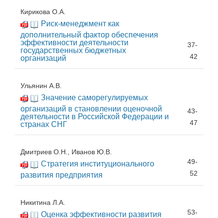
Кирикова О.А.
Риск-менеджмент как
дополнительный фактор обеспечения
эффективности деятельности
37-
государственных бюджетных
42
организаций
Ульянин А.В.
Значение саморегулируемых
организаций в становлении оценочной
43-
деятельности в Российской Федерации и
47
странах СНГ
Дмитриев О.Н., Иванов Ю.В.
49-
Стратегия институционального
52
развития предприятия
Никитина Л.А.
53-
Оценка эффективности развития