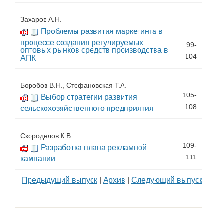
Захаров А.Н.
Проблемы развития маркетинга в
процессе создания регулируемых
99-
оптовых рынков средств производства в
104
АПК
Боробов В.Н., Стефановская Т.А.
105-
Выбор стратегии развития
108
сельскохозяйственного предприятия
Скороделов К.В.
109-
Разработка плана рекламной
111
кампании
Предыдущий выпуск
|
Архив
|
Следующий выпуск