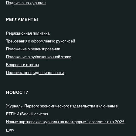
Подписка на журналы
РЕГЛАМЕНТЫ
Редакционная политика
Требования к оформлению рукописей
Положение о рецензировании
Положение о публикационной этике
Вопросы и ответы
Политика конфиденциальности
НОВОСТИ
Журналы Первого экономического издательства включены в
ЕГПНИ (Белый список)
Новые партнерские журналы на платформе 1economic.ru в 2025
году