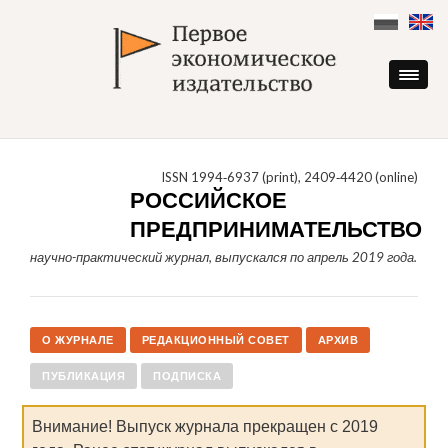
Skip
to
content
ISSN 1994‑6937 (print), 2409‑4420 (online)
РОССИЙСКОЕ
ПРЕДПРИНИМАТЕЛЬСТВО
научно-практический журнал, выпускался по апрель 2019 года.
О ЖУРНАЛЕ
РЕДАКЦИОННЫЙ СОВЕТ
АРХИВ
ПУБЛИКАЦИЯ
ПОДПИСКА
Внимание! Выпуск журнала прекращен с 2019