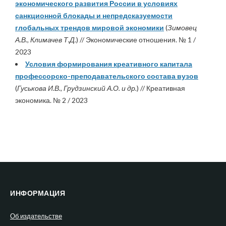
экономического развития России в условиях
санкционной блокады и непредсказуемости
глобальных трендов мировой экономики
(
Зимовец
А.В., Климачев Т.Д.
) // Экономические отношения. № 1 /
2023
Условия формирования креативного капитала
профессорско-преподавательского состава вузов
(
Гуськова И.В., Грудзинский А.О. и др.
) // Креативная
экономика. № 2 / 2023
ИНФОРМАЦИЯ
Об издательстве