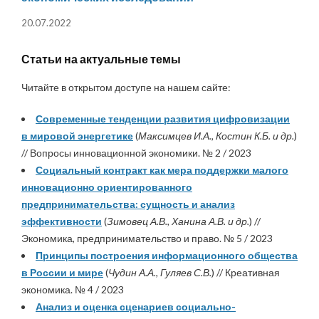
20.07.2022
Статьи на актуальные темы
Читайте в открытом доступе на нашем сайте:
Современные тенденции развития цифровизации
в мировой энергетике
(
Максимцев И.А., Костин К.Б. и др.
)
// Вопросы инновационной экономики. № 2 / 2023
Социальный контракт как мера поддержки малого
инновационно ориентированного
предпринимательства: сущность и анализ
эффективности
(
Зимовец А.В., Ханина А.В. и др.
) //
Экономика, предпринимательство и право. № 5 / 2023
Принципы построения информационного общества
в России и мире
(
Чудин А.А., Гуляев С.В.
) // Креативная
экономика. № 4 / 2023
Анализ и оценка сценариев социально-