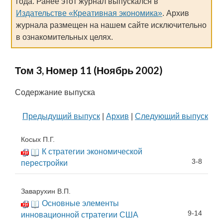
года. Ранее этот журнал выпускался в
Издательстве «Креативная экономика»
. Архив
журнала размещен на нашем сайте исключительно
в ознакомительных целях.
Том 3, Номер 11 (Ноябрь 2002)
Содержание выпуска
Предыдущий выпуск
|
Архив
|
Следующий выпуск
Косых П.Г.
К стратегии экономической
3-8
перестройки
Заварухин В.П.
Основные элементы
9-14
инновационной стратегии США