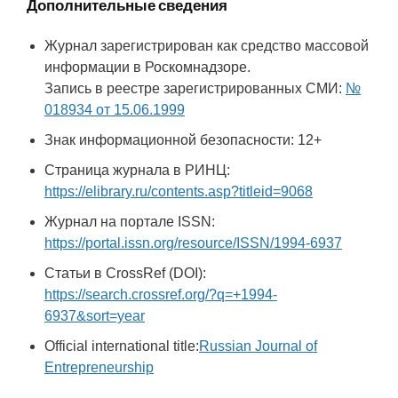
Дополнительные сведения
Журнал зарегистрирован как средство массовой
информации в Роскомнадзоре.
Запись в реестре зарегистрированных СМИ:
№
018934 от 15.06.1999
Знак информационной безопасности: 12+
Страница журнала в РИНЦ:
https://elibrary.ru/contents.asp?titleid=9068
Журнал на портале ISSN:
https://portal.issn.org/resource/ISSN/1994-6937
Статьи в CrossRef (DOI):
https://search.crossref.org/?q=+1994-
6937&sort=year
Official international title:
Russian Journal of
Entrepreneurship