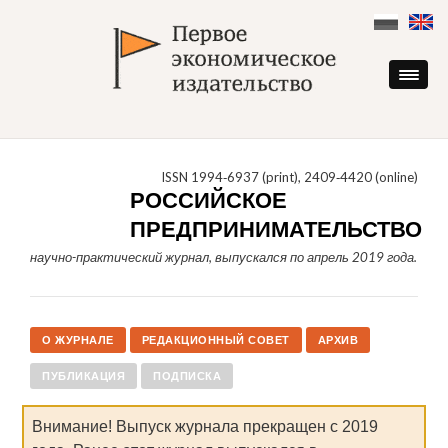
Skip
to
content
ISSN 1994‑6937 (print), 2409‑4420 (online)
РОССИЙСКОЕ
ПРЕДПРИНИМАТЕЛЬСТВО
научно-практический журнал, выпускался по апрель 2019 года.
О ЖУРНАЛЕ
РЕДАКЦИОННЫЙ СОВЕТ
АРХИВ
ПУБЛИКАЦИЯ
ПОДПИСКА
Внимание! Выпуск журнала прекращен с 2019