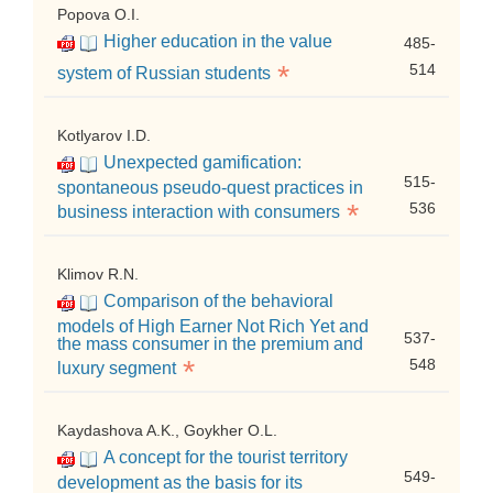
Popova O.I.
Higher education in the value
485-
*
514
system of Russian students
Kotlyarov I.D.
Unexpected gamification:
515-
spontaneous pseudo-quest practices in
*
536
business interaction with consumers
Klimov R.N.
Comparison of the behavioral
models of High Earner Not Rich Yet and
537-
the mass consumer in the premium and
*
548
luxury segment
Kaydashova A.K., Goykher O.L.
A concept for the tourist territory
549-
development as the basis for its