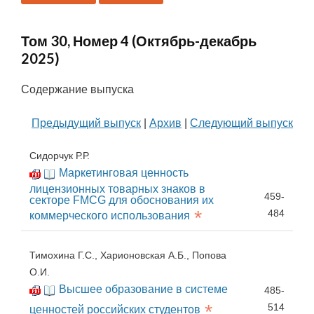
Том 30, Номер 4 (Октябрь-декабрь
2025)
Содержание выпуска
Предыдущий выпуск
|
Архив
|
Следующий выпуск
Сидорчук Р.Р.
Маркетинговая ценность
лицензионных товарных знаков в
459-
секторе FMCG для обоснования их
*
484
коммерческого использования
Тимохина Г.С., Харионовская А.Б., Попова
О.И.
Высшее образование в системе
485-
*
514
ценностей российских студентов