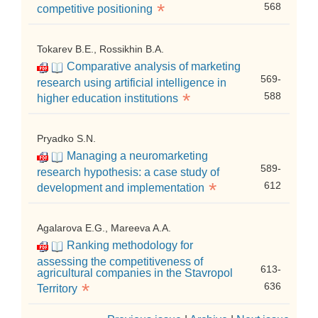
*
568
competitive positioning
Tokarev B.E., Rossikhin B.A.
Comparative analysis of marketing
569-
research using artificial intelligence in
*
588
higher education institutions
Pryadko S.N.
Managing a neuromarketing
589-
research hypothesis: a case study of
*
612
development and implementation
Agalarova E.G., Mareeva A.A.
Ranking methodology for
assessing the competitiveness of
613-
agricultural companies in the Stavropol
*
636
Territory