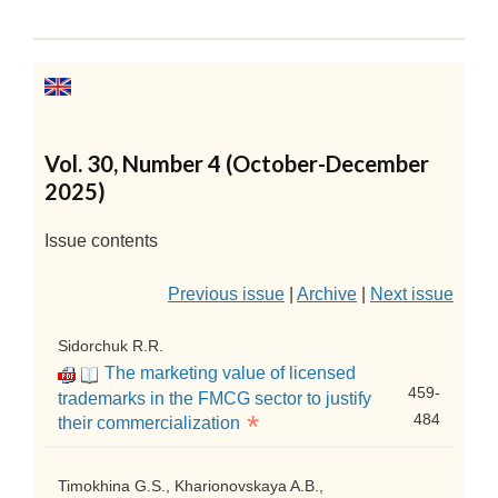
Vol. 30, Number 4 (October-December
2025)
Issue contents
Previous issue
|
Archive
|
Next issue
Sidorchuk R.R.
The marketing value of licensed
459-
trademarks in the FMCG sector to justify
*
484
their commercialization
Timokhina G.S., Kharionovskaya A.B.,