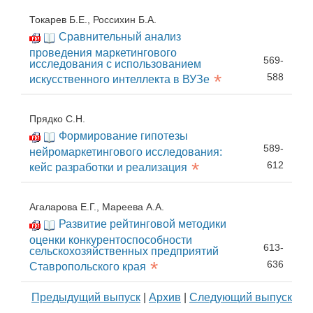
Токарев Б.Е., Россихин Б.А.
Сравнительный анализ
проведения маркетингового
569-
исследования с использованием
*
588
искусственного интеллекта в ВУЗе
Прядко С.Н.
Формирование гипотезы
589-
нейромаркетингового исследования:
*
612
кейс разработки и реализация
Агаларова Е.Г., Мареева А.А.
Развитие рейтинговой методики
оценки конкурентоспособности
613-
сельскохозяйственных предприятий
*
636
Ставропольского края
Предыдущий выпуск
|
Архив
|
Следующий выпуск