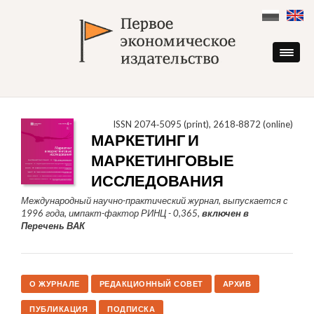
Skip
to
content
ISSN 2074‑5095 (print), 2618‑8872 (online)
МАРКЕТИНГ И
МАРКЕТИНГОВЫЕ
ИССЛЕДОВАНИЯ
Международный научно-практический журнал, выпускается с
1996 года, импакт-фактор РИНЦ - 0,365,
включен в
Перечень ВАК
О ЖУРНАЛЕ
РЕДАКЦИОННЫЙ СОВЕТ
АРХИВ
ПУБЛИКАЦИЯ
ПОДПИСКА