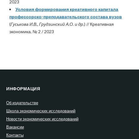
2023
Условия формирования креативного капитала
профессорско-преподавательского состава вузов
(
Гуськова И.В., Грудзинский А.О. и др.
) // Креативная
экономика. № 2 / 2023
ИНФОРМАЦИЯ
Об издательстве
Школа экономических исследований
Новости экономических исследований
Вакансии
Контакты