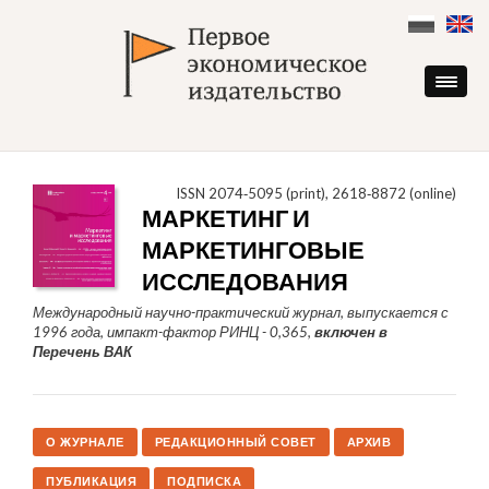
Skip
to
content
ISSN 2074‑5095 (print), 2618‑8872 (online)
МАРКЕТИНГ И
МАРКЕТИНГОВЫЕ
ИССЛЕДОВАНИЯ
Международный научно-практический журнал, выпускается с
1996 года, импакт-фактор РИНЦ - 0,365,
включен в
Перечень ВАК
О ЖУРНАЛЕ
РЕДАКЦИОННЫЙ СОВЕТ
АРХИВ
ПУБЛИКАЦИЯ
ПОДПИСКА