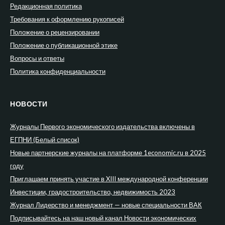
Редакционная политика
Требования к оформлению рукописей
Положение о рецензировании
Положение о публикационной этике
Вопросы и ответы
Политика конфиденциальности
НОВОСТИ
Журналы Первого экономического издательства включены в
ЕГПНИ (Белый список)
Новые партнерские журналы на платформе 1economic.ru в 2025
году
Приглашаем принять участие в XIII международной конференции
Инвестиции, градостроительство, недвижимость 2023
Журнал Лидерство и менеджмент — новые специальности ВАК
Подписывайтесь на наш новый канал Новости экономических