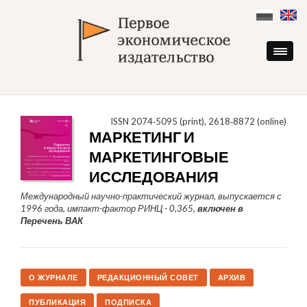
Skip
to
content
ISSN 2074‑5095 (print), 2618‑8872 (online)
МАРКЕТИНГ И
МАРКЕТИНГОВЫЕ
ИССЛЕДОВАНИЯ
Международный научно-практический журнал, выпускается с
1996 года, импакт-фактор РИНЦ - 0,365,
включен в
Перечень ВАК
О ЖУРНАЛЕ
РЕДАКЦИОННЫЙ СОВЕТ
АРХИВ
ПУБЛИКАЦИЯ
ПОДПИСКА