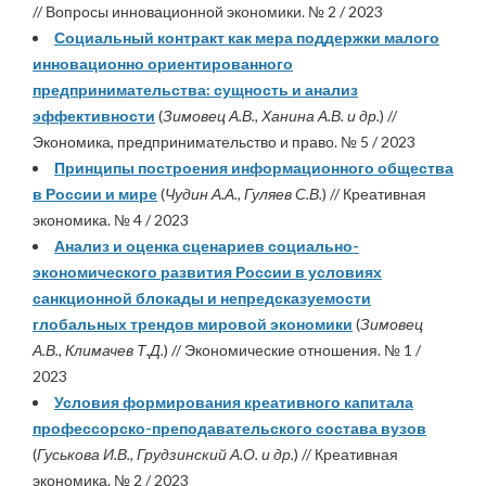
// Вопросы инновационной экономики. № 2 / 2023
Социальный контракт как мера поддержки малого
инновационно ориентированного
предпринимательства: сущность и анализ
эффективности
(
Зимовец А.В., Ханина А.В. и др.
) //
Экономика, предпринимательство и право. № 5 / 2023
Принципы построения информационного общества
в России и мире
(
Чудин А.А., Гуляев С.В.
) // Креативная
экономика. № 4 / 2023
Анализ и оценка сценариев социально-
экономического развития России в условиях
санкционной блокады и непредсказуемости
глобальных трендов мировой экономики
(
Зимовец
А.В., Климачев Т.Д.
) // Экономические отношения. № 1 /
2023
Условия формирования креативного капитала
профессорско-преподавательского состава вузов
(
Гуськова И.В., Грудзинский А.О. и др.
) // Креативная
экономика. № 2 / 2023