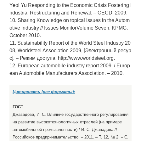
Yeol Yu Responding to the Economic Crisis Fostering I
ndustrial Restructuring and Renewal. – OECD, 2009.
10. Sharing Knowledge on topical issues in the Autom
otive Industry // Issues MonitorVolume Seven. KPMG,
October 2010.
11. Sustainability Report of the World Steel Industry 20
08, Worldsteel Association 2009, [Электронный ресур
с]. – Режим доступа: http://www.worldsteel.org.
12. European automobile industry report 2009. / Europ
ean Automobile Manufacturers Association. – 2010.
Цитировать (все форматы):
ГОСТ
Джавадова, И. С. Влияние государственного регулирования
на развитие высокотехнологичных отраслей (на примере
автомобильной промышленности) / И. С. Джавадова //
Российское предпринимательство. – 2011. – Т. 12, № 2. – С.