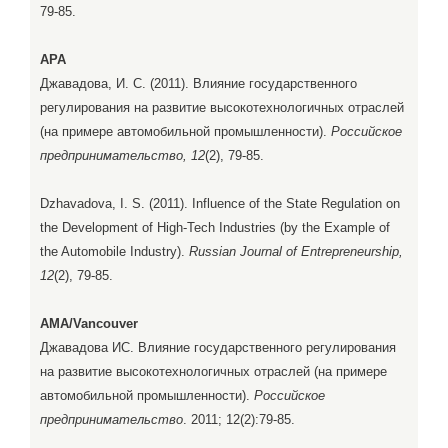
79-85.
APA
Джавадова, И. С. (2011). Влияние государственного
регулирования на развитие высокотехнологичных отраслей
(на примере автомобильной промышленности).
Российское
предпринимательство, 12
(2), 79-85.
Dzhavadova, I. S. (2011). Influence of the State Regulation on
the Development of High-Tech Industries (by the Example of
the Automobile Industry).
Russian Journal of Entrepreneurship,
12
(2), 79-85.
AMA/Vancouver
Джавадова ИС. Влияние государственного регулирования
на развитие высокотехнологичных отраслей (на примере
автомобильной промышленности).
Российское
предпринимательство
. 2011; 12(2):79-85.