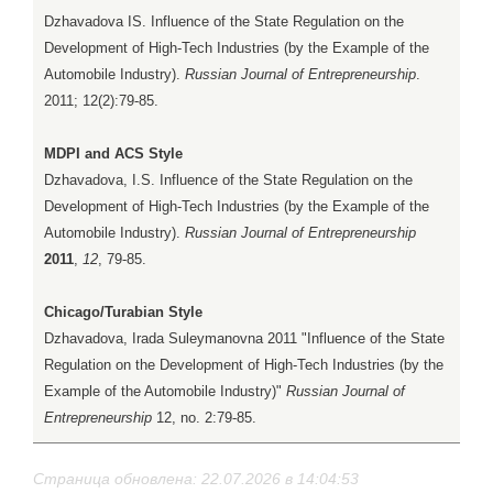
Dzhavadova IS. Influence of the State Regulation on the
Development of High-Tech Industries (by the Example of the
Automobile Industry).
Russian Journal of Entrepreneurship
.
2011; 12(2):79-85.
MDPI and ACS Style
Dzhavadova, I.S. Influence of the State Regulation on the
Development of High-Tech Industries (by the Example of the
Automobile Industry).
Russian Journal of Entrepreneurship
2011
,
12
, 79-85.
Chicago/Turabian Style
Dzhavadova, Irada Suleymanovna 2011 "Influence of the State
Regulation on the Development of High-Tech Industries (by the
Example of the Automobile Industry)"
Russian Journal of
Entrepreneurship
12, no. 2:79-85.
Страница обновлена: 22.07.2026 в 14:04:53