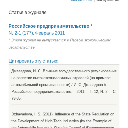
Статья в журнале
Российское предпринимательство
*
№ 2-1 (177), Февраль 2011
* Этот журнал не выпускается в Первом экономическом
издательстве
Цитировать эту статью:
Джавадова, И. С. Влияние государственного регулирования
на развитие высокотехнологичных отраслей (на примере
автомобильной промышленности) / И. С. Джавадова //
Российское предпринимательство. – 2011. – Т. 12, № 2. – С.
79-85.
Dzhavadova, I. S. (2011). Influence of the State Regulation on
the Development of High-Tech Industries (by the Example of
the Automobile Industry).
Russian Journal of Entrepreneurship,