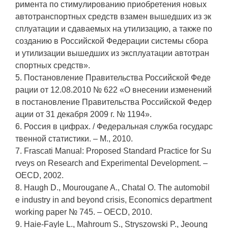
римента по стимулированию приобретения новых
автотранспортных средств взамен вышедших из эк
сплуатации и сдаваемых на утилизацию, а также по
созданию в Российской Федерации системы сбора
и утилизации вышедших из эксплуатации автотран
спортных средств».
5. Постановление Правительства Российской Феде
рации от 12.08.2010 № 622 «О внесении изменений
в постановление Правительства Российской Федер
ации от 31 декабря 2009 г. № 1194».
6. Россия в цифрах. / Федеральная служба государс
твенной статистики. – М., 2010.
7. Frascati Manual: Proposed Standard Practice for Su
rveys on Research and Experimental Development. –
OECD, 2002.
8. Haugh D., Mourougane A., Chatal O. The automobil
e industry in and beyond crisis, Economics department
working paper № 745. – OECD, 2010.
9. Haie-Fayle L., Mahroum S., Stryszowski P., Jeoung