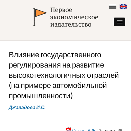
Skip
to
content
Влияние государственного
регулирования на развитие
высокотехнологичных отраслей
(на примере автомобильной
промышленности)
Джавадова И.С.
| Загрузок: 38
Скачать PDF