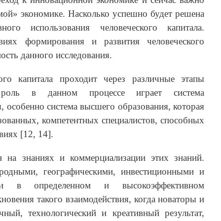
мой» экономике. Насколько успешно будет решена
ного использования человеческого капитала.
виях формирования и развития человеческого
ность данного исследования.
ого капитала проходит через различные этапы
роль в данном процессе играет система
, особенно система высшего образования, которая
зованных, компетентных специалистов, способных
иях [12, 14].
 на знаниях и коммерциализации этих знаний.
иродными, географическими, инвестиционными и
ами в определенном и высокоэффективном
кновения такого взаимодействия, когда новаторы и
чный, технологический и креативный результат,