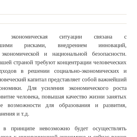
 экономическая ситуации связана с
осшими рисками, внедрением инноваций,
 экономической и национальной безопасности.
ашей страной требуют концентрации человеческих
дходов в решении социально-экономических и
ловеческий капитал представляет собой важнейший
ономики. Для усиления экономического роста
звитие человека, повышая качество жизни занятых
е возможности для образования и развития,
нения и т.д.
й в принципе невозможно будет осуществлять
реход к инновационной экономике и сейчас важно