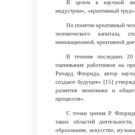
В целом в научной лите
индустрии», «креативный труд»
Но понятие креативный чело
человеческого капитала, с
инновационной, креативной деят
В течение последних 20 
оценивания работников на пр
Ричард Флорида, автор науч
создают будущее» [15] утвержд
развития экономики и общес
процессов».
С точки зрения Р. Флориды
таких областей деятельности
образование, искусство, музык