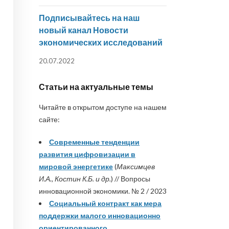
Подписывайтесь на наш
новый канал Новости
экономических исследований
20.07.2022
Статьи на актуальные темы
Читайте в открытом доступе на нашем
сайте:
Современные тенденции
развития цифровизации в
мировой энергетике
(
Максимцев
И.А., Костин К.Б. и др.
) // Вопросы
инновационной экономики. № 2 / 2023
Социальный контракт как мера
поддержки малого инновационно
ориентированного