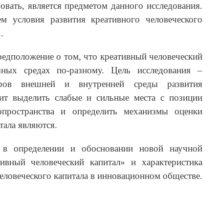
вать, является предметом данного исследования.
 условия развития креативного человеческого
.
редположение о том, что креативный человеческий
зных средах по-разному. Цель исследования –
оров внешней и внутренней среды развития
лит выделить слабые и сильные места с позиции
опространства и определить механизмы оценки
тала являются.
 в определении и обосновании новой научной
ивный человеческий капитал» и характеристика
человеческого капитала в инновационном обществе.