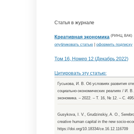
Статья в журнале
(
РИНЦ
,
ВАК
)
Креативная экономика
опубликовать статью
|
оформить подписку
Том 16, Номер 12 (Декабрь 2022)
Цитировать эту статью:
Гуськова, И. В. Об условиях развития от
социально-экономических реалиях / И. В. 
экономика. – 2022. – Т. 16, № 12. – С. 4
Gusykova, I. V., Grudzinskiy, A. O., Serebr
creative human capital in the new socio-eco
https://doi.org/10.18334/ce.16.12.116709