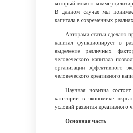
который можно коммерцилизиро
В данном случае мы понимаем
капитала в современных реалиях
Авторами статьи сделано п
капитал функционирует в ра
выделение различных факт
человеческого капитала позво
организации эффективного эк
человеческого креативного капи
Научная новизна состоит
категории в экономике «креат
условий развития креативного 
Основная часть