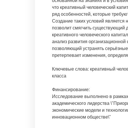
основанной на знаниях и в услови
что креативный человеческий капит
ряд особенностей, которые требуют
Создание таких условий является 
позволит смягчить существующий 
креативного человеческого капита
анализ развития организационной 
позволяющий устранять серьёзные 
претерпевает изменения, определ
Ключевые слова: креативный челов
класса
Финансирование:
Исследование выполнено в рамках
академического лидерства \"Приори
экономические модели и технологии
инновационном обществе\"