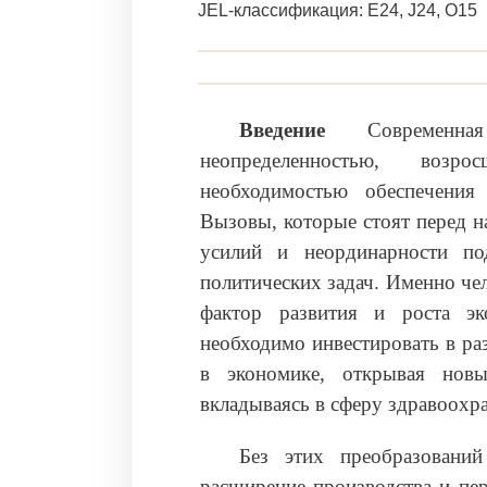
JEL-классификация: E24, J24, O15
Введение
Современная
неопределенностью, возр
необходимостью обеспечения
Вызовы, которые стоят перед н
усилий и неординарности по
политических задач. Именно че
фактор развития и роста эк
необходимо инвестировать в ра
в экономике, открывая новы
вкладываясь в сферу здравоохра
Без этих преобразовани
расширение производства и пе