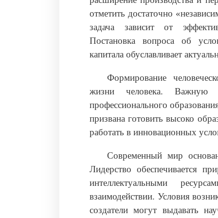
отметить достаточно «независи
задача зависит от эффектив
Постановка вопроса об усло
капитала обуславливает актуаль
Формирование человеческ
жизни человека. Важную 
профессионального образования
призвана готовить высоко обра
работать в инновационных услов
Современный мир основан
Лидерство обеспечивается пр
интеллектуальными ресурс
взаимодействии. Условия возни
создатели могут выдавать нау