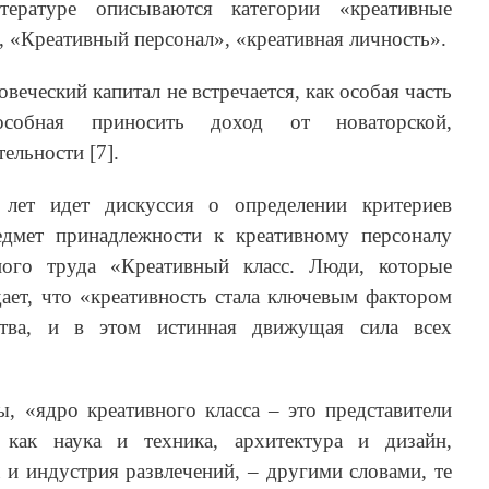
ратуре описываются категории «креативные
, «Креативный персонал», «креативная личность».
веческий капитал не встречается, как особая часть
пособная приносить доход от новаторской,
ельности [7].
лет идет дискуссия о определении критериев
едмет принадлежности к креативному персоналу
ного труда «Креативный класс. Люди, которые
ает, что «креативность стала ключевым фактором
тва, и в этом истинная движущая сила всех
, «ядро креативного класса – это представители
, как наука и техника, архитектура и дизайн,
а и индустрия развлечений, – другими словами, те