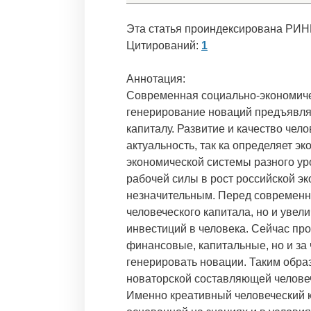
Эта статья проиндексирована РИН
Цитирований:
1
Аннотация:
Современная социально-экономиче
генерирование новаций предъявля
капиталу. Развитие и качество чел
актуальность, так ка определяет э
экономической системы разного ур
рабочей силы в рост российской э
незначительным. Перед современн
человеческого капитала, но и увели
инвестиций в человека. Сейчас про
финансовые, капитальные, но и за 
генерировать новации. Таким обра
новаторской составляющей человеч
Именно креативный человеческий к