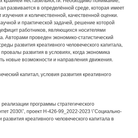
ях крайней нестабильности. Необходимо понимание,
ал развивается в определённой среде, которая имеет
 изучения и количественной, качественной оценки.
научной и практической задачей, решение которой
дефицит работников, являющихся носителями
ла. Авторами проведен экономико-статистический
среды развития креативного человеческого капитала,
провалы развития в условиях, когда экономика
ять новые возможности и направления движения.
еческий капитал, условия развития креативного
 реализации программы стратегического
тет 2030\", проект Н-426-99_2022-2023 \"Социально-
 развития креативного человеческого капитала в