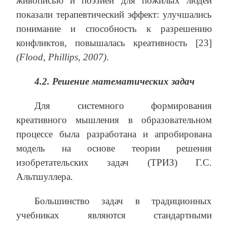
живописью и поэзией для пожилых людей
показали терапевтический эффект: улучшались
понимание и способность к разрешению
конфликтов, повышалась креативность [23]
(
Flood
,
Phillips
, 2007)
.
4.2. Решение математических задач
Для системного формирования
креативного мышления в образовательном
процессе была разработана и апробирована
модель на основе теории решения
изобретательских задач (ТРИЗ) Г.С.
Альтшуллера.
Большинство задач в традиционных
учебниках являются стандартными