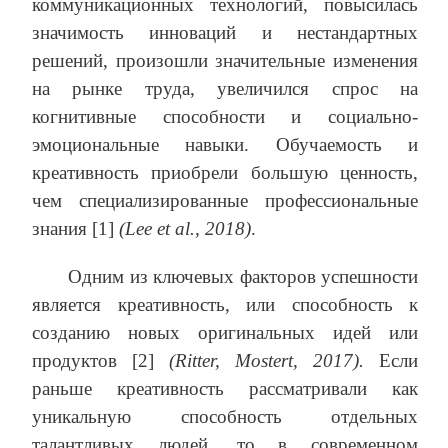
коммуникационных технологий, повысилась
значимость инноваций и нестандартных
решений, произошли значительные изменения
на рынке труда, увеличился спрос на
когнитивные способности и социально-
эмоциональные навыки. Обучаемость и
креативность приобрели большую ценность,
чем специализированные профессиональные
знания [1]
(
Lee
et
al
., 2018)
.
Одним из ключевых факторов успешности
является креативность, или способность к
созданию новых оригинальных идей или
продуктов [2]
(
Ritter
,
Mostert
, 2017).
Если
раньше креативность рассматривали как
уникальную способность отдельных
талантливых людей, то в современном