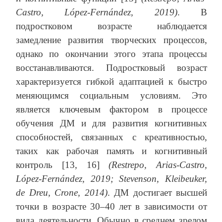
Castro, López-Fernández, 2019)
. В
подростковом возрасте наблюдается
замедление развития творческих процессов,
однако по окончании этого этапа процессы
восстанавливаются. Подростковый возраст
характеризуется гибкой адаптацией к быстро
меняющимся социальным условиям. Это
является ключевым фактором в процессе
обучения ДМ и для развития когнитивных
способностей, связанных с креативностью,
таких как рабочая память и когнитивный
контроль [13, 16]
(
Restrepo, Arias-Castro,
López-Fernández, 2019;
Stevenson, Kleibeuker,
de Dreu, Crone, 2014)
. ДМ достигает высшей
точки в возрасте 30–40 лет в зависимости от
вида деятельности. Обычно в среднем зрелом