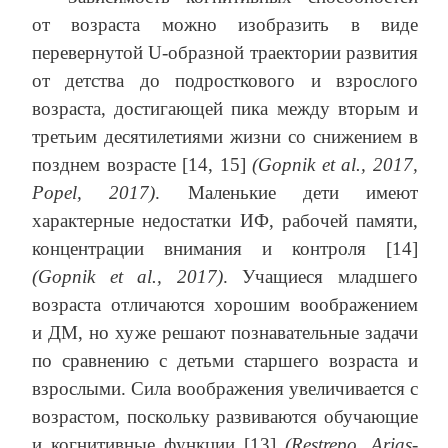
от возраста можно изобразить в виде
перевернутой U-образной траектории развития
от детства до подросткового и взрослого
возраста, достигающей пика между вторым и
третьим десятилетиями жизни со снижением в
позднем возрасте [14, 15]
(Gopnik
et
al
., 2017,
Popel
, 2017)
. Маленькие дети имеют
характерные недостатки ИФ, рабочей памяти,
концентрации внимания и контроля [14]
(Gopnik
et
al
., 2017)
. Учащиеся младшего
возраста отличаются хорошим воображением
и ДМ, но хуже решают познавательные задачи
по сравнению с детьми старшего возраста и
взрослыми. Сила воображения увеличивается с
возрастом, поскольку развиваются обучающие
и когнитивные функции [13]
(Restrepo, Arias-