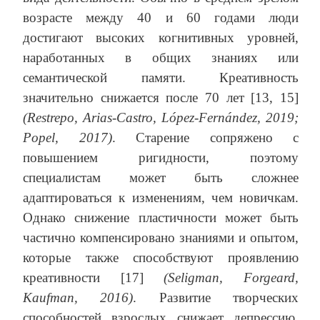
возрасте между 40 и 60 годами люди
достигают высоких когнитивных уровней,
наработанных в общих знаниях или
семантической памяти. Креативность
значительно снижается после 70 лет [13, 15]
(Restrepo, Arias-Castro, López-Fernández, 2019;
Popel, 2017)
. Старение сопряжено с
повышением ригидности, поэтому
специалистам может быть сложнее
адаптироваться к изменениям, чем новичкам.
Однако снижение пластичности может быть
частично компенсировано знаниями и опытом,
которые также способствуют проявлению
креативности [17]
(Seligman, Forgeard,
Kaufman, 2016)
. Развитие творческих
способностей взрослых снижает депрессию,