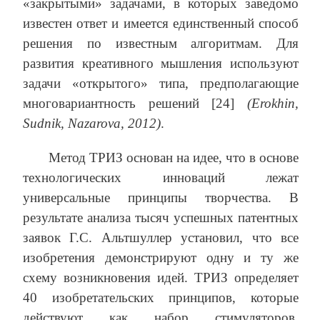
«закрытыми» задачами, в которых заведомо
известен ответ и имеется единственный способ
решения по известным алгоритмам. Для
развития креативного мышления используют
задачи «открытого» типа, предполагающие
многовариантность решений [24]
(Erokhin,
Sudnik, Nazarova, 2012)
.
Метод ТРИЗ основан на идее, что в основе
технологических инноваций лежат
универсальные принципы творчества. В
результате анализа тысяч успешных патентных
заявок Г.С. Альтшуллер установил, что все
изобретения демонстрируют одну и ту же
схему возникновения идей. ТРИЗ определяет
40 изобретательских принципов, которые
действуют как набор стимуляторов,