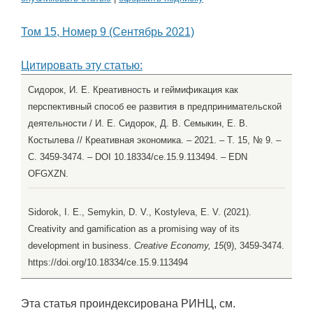
Том 15, Номер 9 (Сентябрь 2021)
Цитировать эту статью:
Сидорок, И. Е. Креативность и геймификация как
перспективный способ ее развития в предпринимательской
деятельности / И. Е. Сидорок, Д. В. Семыкин, Е. В.
Костылева // Креативная экономика. – 2021. – Т. 15, № 9. –
С. 3459-3474. – DOI 10.18334/ce.15.9.113494. – EDN
OFGXZN.
Sidorok, I. E., Semykin, D. V., Kostyleva, E. V. (2021).
Creativity and gamification as a promising way of its
development in business.
Creative Economy, 15
(9), 3459-3474.
https://doi.org/10.18334/ce.15.9.113494
Эта статья проиндексирована РИНЦ, см.