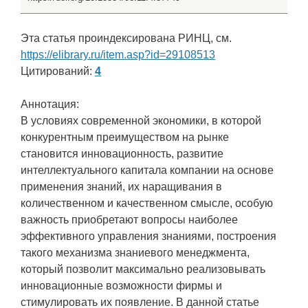
Эта статья проиндексирована РИНЦ, см.
https://elibrary.ru/item.asp?id=29108513
Цитирований:
4
Аннотация:
В условиях современной экономики, в которой
конкурентным преимуществом на рынке
становится инновационность, развитие
интеллектуального капитала компании на основе
применения знаний, их наращивания в
количественном и качественном смысле, особую
важность приобретают вопросы наиболее
эффективного управления знаниями, построения
такого механизма знаниевого менеджмента,
который позволит максимально реализовывать
инновационные возможности фирмы и
стимулировать их появление. В данной статье