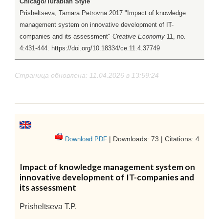
Chicago/Turabian Style
Prisheltseva, Tamara Petrovna 2017 "Impact of knowledge
management system on innovative development of IT-
companies and its assessment"
Creative Economy
11, no.
4:431-444. https://doi.org/10.18334/ce.11.4.37749
Страница обновлена: 11.04.2026 в 13:59:24
| Downloads: 73 | Citations: 4
Download PDF
Impact of knowledge management system on
innovative development of IT-companies and
its assessment
Prisheltseva T.P.