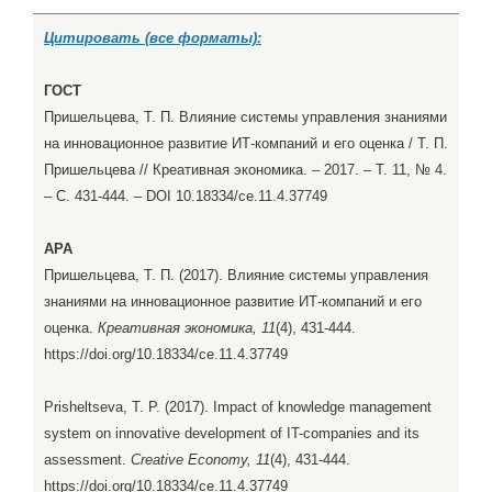
Цитировать (все форматы):
ГОСТ
Пришельцева, Т. П. Влияние системы управления знаниями
на инновационное развитие ИТ-компаний и его оценка / Т. П.
Пришельцева // Креативная экономика. – 2017. – Т. 11, № 4.
– С. 431-444. – DOI 10.18334/ce.11.4.37749
APA
Пришельцева, Т. П. (2017). Влияние системы управления
знаниями на инновационное развитие ИТ-компаний и его
оценка.
Креативная экономика, 11
(4), 431-444.
https://doi.org/10.18334/ce.11.4.37749
Prisheltseva, T. P. (2017). Impact of knowledge management
system on innovative development of IT-companies and its
assessment.
Creative Economy, 11
(4), 431-444.
https://doi.org/10.18334/ce.11.4.37749