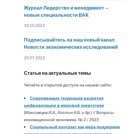
Журнал Лидерство и менеджмент —
новые специальности ВАК
10.10.2022
Подписывайтесь на наш новый канал
Новости экономических исследований
20.07.2022
Статьи на актуальные темы
Читайте в открытом доступе на нашем сайте:
Современные тенденции развития
цифровизации в мировой энергетике
(
Максимцев И.А., Костин К.Б. и др.
) // Вопросы
инновационной экономики. № 2 / 2023
Социальный контракт как мера поддержки
малого инновационно ориентированного