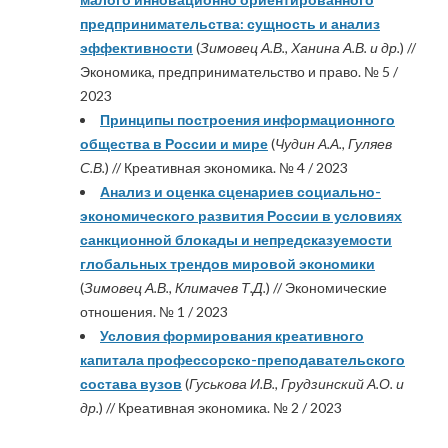
предпринимательства: сущность и анализ
эффективности
(
Зимовец А.В., Ханина А.В. и др.
) //
Экономика, предпринимательство и право. № 5 /
2023
Принципы построения информационного
общества в России и мире
(
Чудин А.А., Гуляев
С.В.
) // Креативная экономика. № 4 / 2023
Анализ и оценка сценариев социально-
экономического развития России в условиях
санкционной блокады и непредсказуемости
глобальных трендов мировой экономики
(
Зимовец А.В., Климачев Т.Д.
) // Экономические
отношения. № 1 / 2023
Условия формирования креативного
капитала профессорско-преподавательского
состава вузов
(
Гуськова И.В., Грудзинский А.О. и
др.
) // Креативная экономика. № 2 / 2023