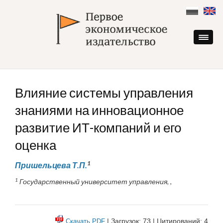
Skip
to
content
Влияние системы управления
знаниями на инновационное
развитие ИТ-компаний и его
оценка
1
Пришельцева Т.П.
1
Государственный университет управления, ,
| Загрузок: 73 | Цитирований: 4
Скачать PDF