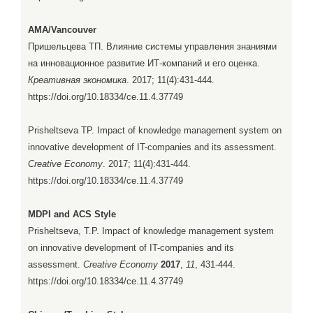
AMA/Vancouver
Пришельцева ТП. Влияние системы управления знаниями
на инновационное развитие ИТ-компаний и его оценка.
Креативная экономика
. 2017; 11(4):431-444.
https://doi.org/10.18334/ce.11.4.37749
Prisheltseva TP. Impact of knowledge management system on
innovative development of IT-companies and its assessment.
Creative Economy
. 2017; 11(4):431-444.
https://doi.org/10.18334/ce.11.4.37749
MDPI and ACS Style
Prisheltseva, T.P. Impact of knowledge management system
on innovative development of IT-companies and its
assessment.
Creative Economy
2017
,
11
, 431-444.
https://doi.org/10.18334/ce.11.4.37749