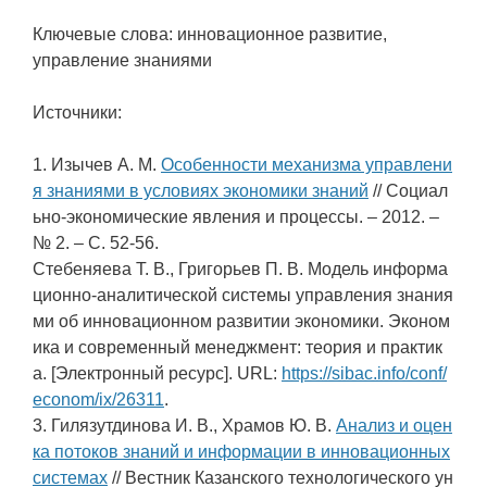
Ключевые слова: инновационное развитие,
управление знаниями
Источники:
1. Изычев А. М.
Особенности механизма управлени
я знаниями в условиях экономики знаний
// Социал
ьно-экономические явления и процессы. – 2012. –
№ 2. – С. 52-56.
Стебеняева Т. В., Григорьев П. В. Модель информа
ционно-аналитической системы управления знания
ми об инновационном развитии экономики. Эконом
ика и современный менеджмент: теория и практик
а. [Электронный ресурс]. URL:
https://sibac.info/conf/
econom/ix/26311
.
3. Гилязутдинова И. В., Храмов Ю. В.
Анализ и оцен
ка потоков знаний и информации в инновационных
системах
// Вестник Казанского технологического ун