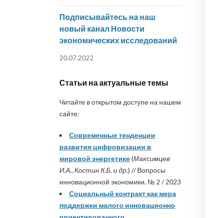
Подписывайтесь на наш
новый канал Новости
экономических исследований
20.07.2022
Статьи на актуальные темы
Читайте в открытом доступе на нашем
сайте:
Современные тенденции
развития цифровизации в
мировой энергетике
(
Максимцев
И.А., Костин К.Б. и др.
) // Вопросы
инновационной экономики. № 2 / 2023
Социальный контракт как мера
поддержки малого инновационно
ориентированного