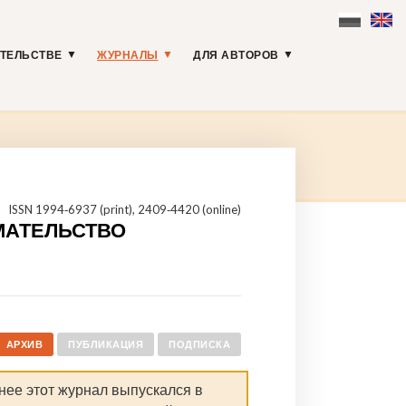
АТЕЛЬСТВЕ
ЖУРНАЛЫ
ДЛЯ АВТОРОВ
ISSN 1994‑6937 (print), 2409‑4420 (online)
МАТЕЛЬСТВО
АРХИВ
ПУБЛИКАЦИЯ
ПОДПИСКА
нее этот журнал выпускался в