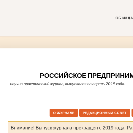
Skip
to
content
ОБ ИЗД
РОССИЙСКОЕ ПРЕДПРИНИ
научно-практический журнал, выпускался по апрель 2019 года.
О ЖУРНАЛЕ
РЕДАКЦИОННЫЙ СОВЕТ
Внимание! Выпуск журнала прекращен с 2019 года. Ра