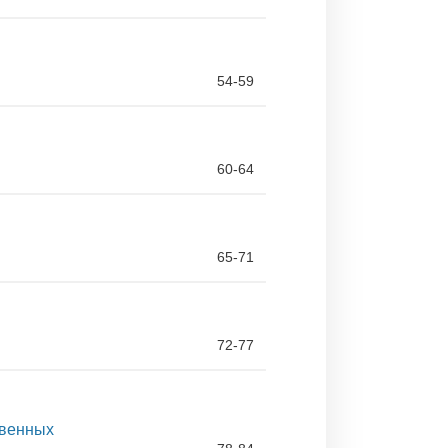
54-59
60-64
65-71
72-77
твенных