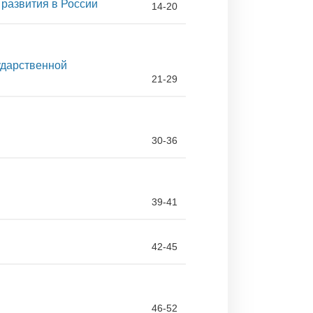
развития в России
14-20
ударственной
21-29
30-36
39-41
42-45
46-52