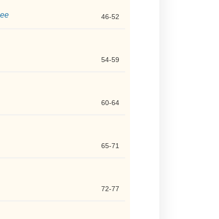
hee
46-52
54-59
60-64
65-71
72-77