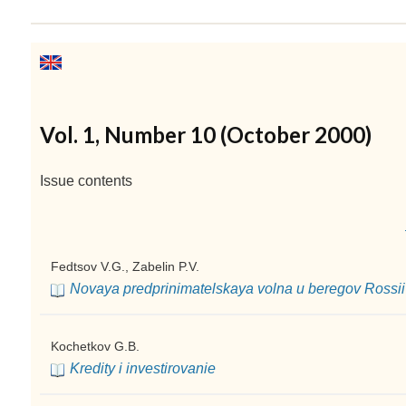
Vol. 1, Number 10 (October 2000)
Issue contents
Fedtsov V.G., Zabelin P.V.
Novaya predprinimatelskaya volna u beregov Rossii
Kochetkov G.B.
Kredity i investirovanie