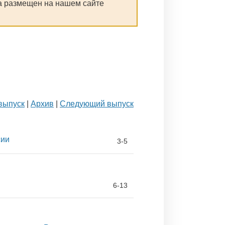
а размещен на нашем сайте
выпуск
|
Архив
|
Следующий выпуск
сии
3-5
6-13