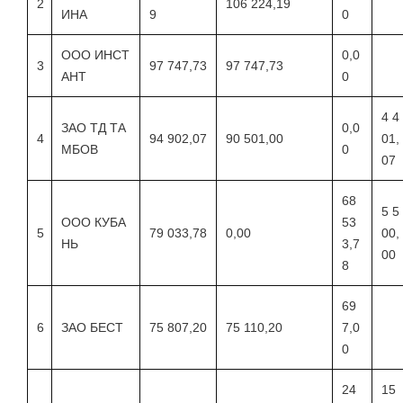
2
106 224,19
ИНА
9
0
ООО ИНСТ
0,0
3
97 747,73
97 747,73
АНТ
0
4 4
ЗАО ТД ТА
0,0
4
94 902,07
90 501,00
01,
МБОВ
0
07
68
5 5
ООО КУБА
53
5
79 033,78
0,00
00,
НЬ
3,7
00
8
69
6
ЗАО БЕСТ
75 807,20
75 110,20
7,0
0
24
15