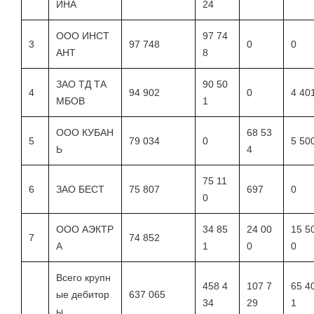
ИНА
24
ООО ИНСТ
97 74
3
97 748
0
0
АНТ
8
ЗАО ТД ТА
90 50
4
94 902
0
4 40
МБОВ
1
ООО КУБАН
68 53
5
79 034
0
5 50
Ь
4
75 11
6
ЗАО БЕСТ
75 807
697
0
0
ООО АЭКТР
34 85
24 00
15 5
7
74 852
А
1
0
0
Всего крупн
458 4
107 7
65 4
ые дебитор
637 065
34
29
1
ы