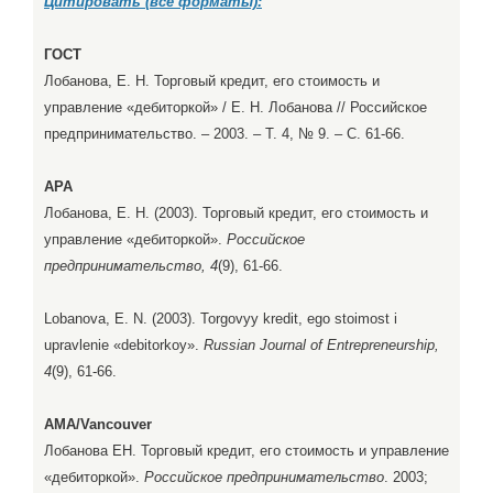
Цитировать (все форматы):
ГОСТ
Лобанова, Е. Н. Торговый кредит, его стоимость и
управление «дебиторкой» / Е. Н. Лобанова // Российское
предпринимательство. – 2003. – Т. 4, № 9. – С. 61-66.
APA
Лобанова, Е. Н. (2003). Торговый кредит, его стоимость и
управление «дебиторкой».
Российское
предпринимательство, 4
(9), 61-66.
Lobanova, E. N. (2003). Torgovyy kredit, ego stoimost i
upravlenie «debitorkoy».
Russian Journal of Entrepreneurship,
4
(9), 61-66.
AMA/Vancouver
Лобанова ЕН. Торговый кредит, его стоимость и управление
«дебиторкой».
Российское предпринимательство
. 2003;