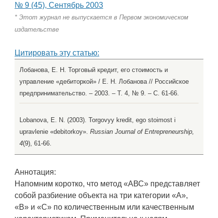
№ 9 (45), Сентябрь 2003
* Этот журнал не выпускается в Первом экономическом
издательстве
Цитировать эту статью:
Лобанова, Е. Н. Торговый кредит, его стоимость и
управление «дебиторкой» / Е. Н. Лобанова // Российское
предпринимательство. – 2003. – Т. 4, № 9. – С. 61-66.
Lobanova, E. N. (2003). Torgovyy kredit, ego stoimost i
upravlenie «debitorkoy».
Russian Journal of Entrepreneurship,
4
(9), 61-66.
Аннотация:
Напомним коротко, что метод «АВС» представляет
собой разбиение объекта на три категории «А»,
«В» и «С» по количественным или качественным