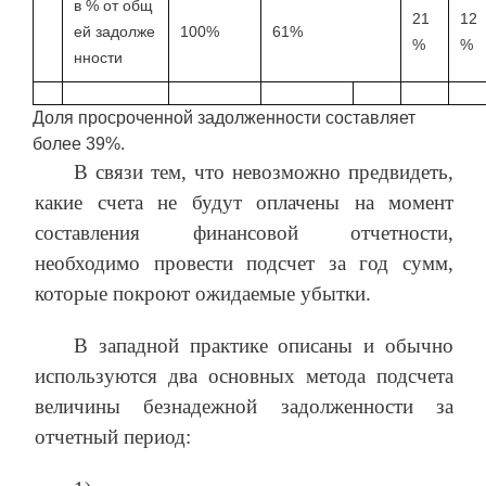
в % от общ
21
12
ей задолже
100%
61%
%
%
нности
Доля просроченной задолженности составляет
более 39%.
В связи тем, что невозможно предвидеть,
какие счета не будут оплачены на момент
составления финансовой отчетности,
необходимо провести подсчет за год сумм,
которые покроют ожидаемые убытки.
В западной практике описаны и обычно
используются два основных метода подсчета
величины безнадежной задолженности за
отчетный период: