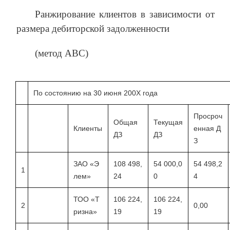
Ранжирование клиентов в зависимости от
размера дебиторской задолженности
(метод АВС)
По состоянию на 30 июня 200Х года
Просроч
Общая
Текущая
Клиенты
енная Д
ДЗ
ДЗ
З
ЗАО «Э
108 498,
54 000,0
54 498,2
1
лем»
24
0
4
ТОО «Т
106 224,
106 224,
2
0,00
ризна»
19
19