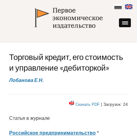
Skip
to
content
Торговый кредит, его стоимость
и управление «дебиторкой»
Лобанова Е.Н.
| Загрузок: 24
Скачать PDF
Статья в журнале
Российское предпринимательство
*