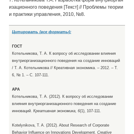
изационного поведения [Текст] // Проблемы теории
и практики управления, 2010, №8.
Цитировать (все форматы):
ГОСТ
Котельникова, Т. А. К вопросу об исследовании влияния
внутриорганизационного поведения на создание инноваций
/ Т. А. Котельникова // Креативная экономика. – 2012. – Т.
6, № 1. – С. 107-111.
APA
Котельникова, Т. А. (2012). К вопросу об исследовании
влияния внутриорганизационного поведения на создание
инноваций.
Креативная экономика, 6
(1), 107-111.
Kotelynikova, T. A. (2012). About Research of Corporate
Behavior Influence on Innovations Development.
Creative