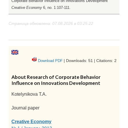
Corporate Behavior Influence on Innovations Development"
Creative Economy
6, no. 1:107-111.
Страница обновлена: 07.08.2026 в 03:25:22
| Downloads: 51 | Citations: 2
Download PDF
About Research of Corporate Behavior
Influence on Innovations Development
Kotelynikova T.A.
Journal paper
Creative Economy