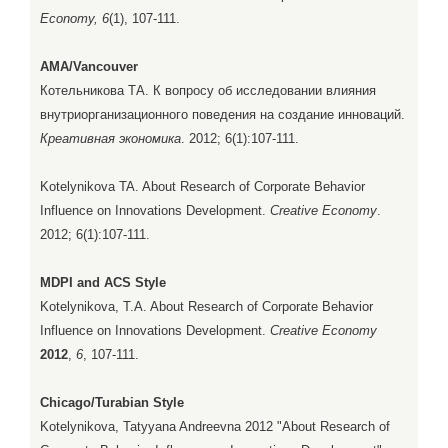
Economy, 6
(1), 107-111.
AMA/Vancouver
Котельникова ТА. К вопросу об исследовании влияния
внутриорганизационного поведения на создание инноваций.
Креативная экономика
. 2012; 6(1):107-111.
Kotelynikova TA. About Research of Corporate Behavior
Influence on Innovations Development.
Creative Economy
.
2012; 6(1):107-111.
MDPI and ACS Style
Kotelynikova, T.A. About Research of Corporate Behavior
Influence on Innovations Development.
Creative Economy
2012
,
6
, 107-111.
Chicago/Turabian Style
Kotelynikova, Tatyyana Andreevna 2012 "About Research of