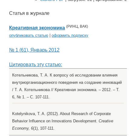
Статья в журнале
(
РИНЦ
,
ВАК
)
Креативная экономика
опубликовать статью
|
оформить подписку
№ 1 (61), Январь 2012
Цитировать эту статью:
Котельникова, Т. А. К вопросу об исследовании влияния
внутриорганизационного поведения на создание инноваций
/ Т. А. Котельникова // Креативная экономика. – 2012. – Т.
6, № 1. – С. 107-111.
Kotelynikova, T. A. (2012). About Research of Corporate
Behavior Influence on Innovations Development.
Creative
Economy, 6
(1), 107-111.