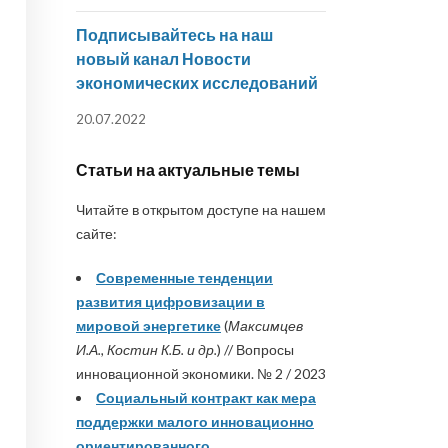
Подписывайтесь на наш
новый канал Новости
экономических исследований
20.07.2022
Статьи на актуальные темы
Читайте в открытом доступе на нашем
сайте:
Современные тенденции
развития цифровизации в
мировой энергетике
(
Максимцев
И.А., Костин К.Б. и др.
) // Вопросы
инновационной экономики. № 2 / 2023
Социальный контракт как мера
поддержки малого инновационно
ориентированного