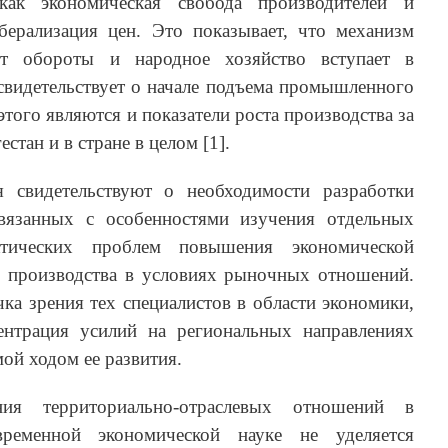
как экономическая свобода производителей и
иберализация цен. Это показывает, что механизм
т обороты и народное хозяйство вступает в
 свидетельствует о начале подъема промышленного
этого являются и показатели роста производства за
естан и в стране в целом [1].
я свидетельствуют о необходимости разработки
связанных с особенностями изучения отдельных
ктических проблем повышения экономической
 производства в условиях рыночных отношений.
чка зрения тех специалистов в области экономики,
ентрация усилий на региональных направлениях
ой ходом ее развития.
ия территориально-отраслевых отношений в
ременной экономической науке не уделяется