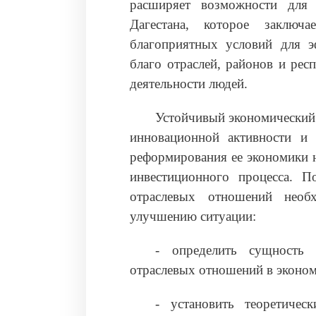
расширяет возможности для 
Дагестана, которое заключ
благоприятных условий для э
благо отраслей, районов и рес
деятельности людей.
Устойчивый экономический 
инновационной активности и 
реформирования ее экономики н
инвестиционного процесса. П
отраслевых отношений необ
улучшению ситуации:
‑ определить сущность 
отраслевых отношений в эконом
‑ установить теоретичес