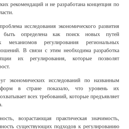
тких рекомендаций и не разработана концепция по
ласти.
 проблема исследования экономического развития
т быть определена как поиск новых путей
их механизмов регулирования региональных
ношений. В связи с этим необходима разработка
епции их регулирования, которые позволят
ост.
уг экономических исследований по названным
реформ в стране показало, что уровень их
 охватывает всех требований, которые предъявляет
а.
ность, возрастающая практическая значимость,
нность существующих подходов к регулированию