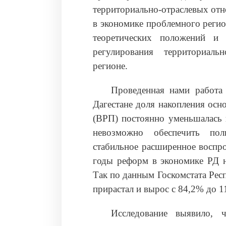
территориально-отраслевых отн
в экономике проблемного регио
теоретических положений и 
регулирования территориаль
регионе.
Проведенная нами работа 
Дагестане доля накопления осн
(ВРП) постоянно уменьшалась 
невозможно обеспечить пол
стабильное расширенное воспро
годы реформ в экономике РД н
Так по данным Госкомстата Рес
прирастал и вырос с 84,2% до 1
Исследование выявило, 