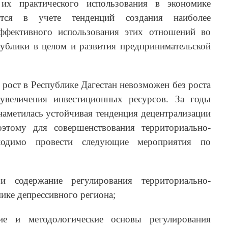
их практического использования в экономике
ается в учете тенденций создания наиболее
ффективного использования этих отношений во
публики в целом и развития предпринимательской
рост в Республике Дагестан невозможен без роста
увеличения инвестиционных ресурсов. За годы
аметилась устойчивая тенденция децентрализации
оэтому для совершенствования территориально-
ходимо провести следующие мероприятия по
и содержание регулирования территориально-
ике депрессивного региона;
кие и методологические основы регулирования