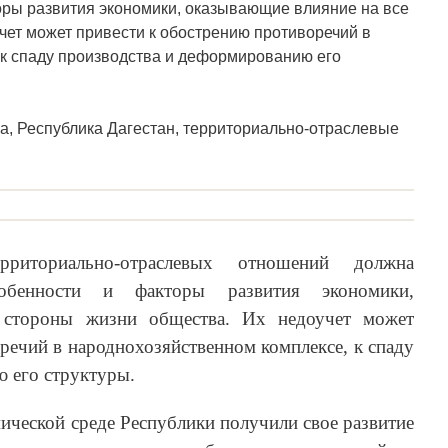
оры развития экономики, оказывающие влияние на все
чет может привести к обострению противоречий в
 к спаду производства и деформированию его
а, Республика Дагестан, территориально-отраслевые
рриториально-отраслевых отношений должна
собенности и факторы развития экономики,
 стороны жизни общества. Их недоучет может
речий в народнохозяйственном комплексе, к спаду
 его структуры.
ической среде Республики получили свое развитие