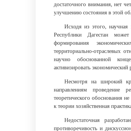
достаточного внимания, нет че
улучшению состояния в этой об
Исходя из этого, научная
Республики Дагестан може
формирования экономическ
территориально-отраслевых от
научно обоснованной конц
активизировать экономический р
Несмотря на широкий кр
направлениям проведение 
теоретического обоснования не
к теории хозяйственная практик
Недостаточная разработан
противоречивость и дискуссио