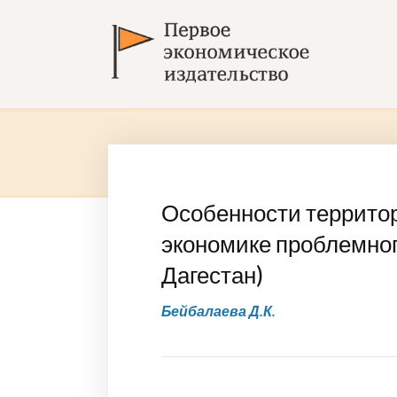
Особенности террито
экономике проблемног
Дагестан)
Бейбалаева Д.К.