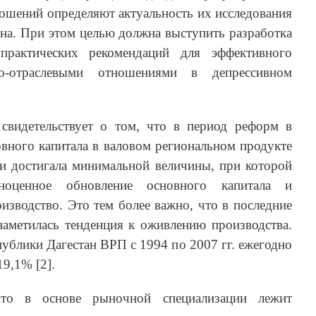
ошений определяют актуальность их исследования
на. При этом целью должна выступить разработка
практических рекомендаций для эффективного
но-отраслевыми отношениями в депрессивном
свидетельствует о том, что в период реформ в
овного капитала в валовом региональном продукте
и достигала минимальной величины, при которой
ноценное обновление основного капитала и
изводство. Это тем более важно, что в последние
аметилась тенденция к оживлению производства.
публики Дагестан ВРП с 1994 по 2007 гг. ежегодно
19,1% [2].
что в основе рыночной специализации лежит