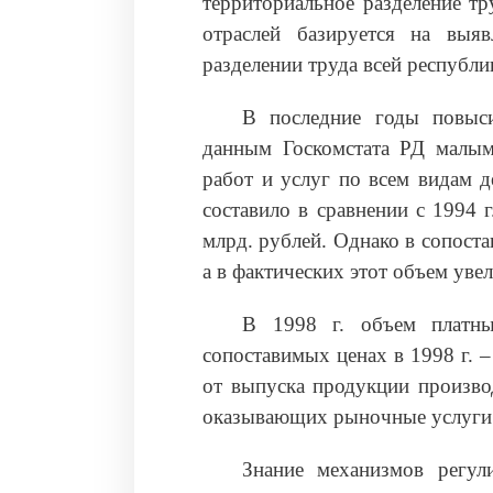
территориальное разделение т
отраслей базируется на выя
разделении труда всей республи
В последние годы повыс
данным Госкомстата РД малым
работ и услуг по всем видам д
составило в сравнении с 1994 г
млрд. рублей. Однако в сопост
а в фактических этот объем уве
В 1998 г. объем платны
сопоставимых ценах в 1998 г. – 
от выпуска продукции произво
оказывающих рыночные услуги 
Знание механизмов регул