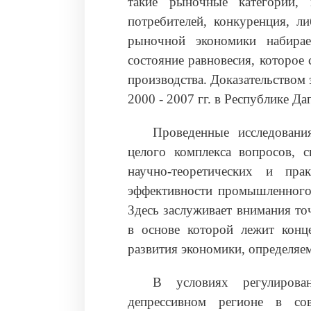
такие рыночные категории, 
потребителей, конкуренция, л
рыночной экономики набирае
состояние равновесия, которое
производства. Доказательством 
2000 - 2007 гг. в Республике Даг
Проведенные исследовани
целого комплекса вопросов, 
научно-теоретических и пра
эффективности промышленного
Здесь заслуживает внимания то
в основе которой лежит конц
развития экономики, определяем
В условиях регулирован
депрессивном регионе в сов