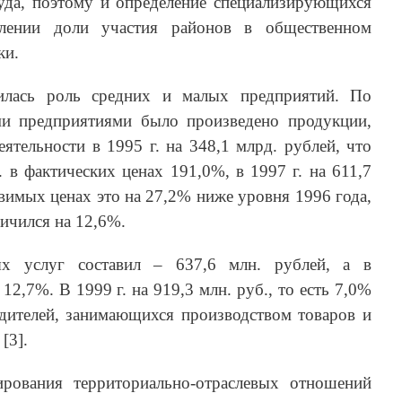
руда, поэтому и определение специализирующихся
влении доли участия районов в общественном
ки.
илась роль средних и малых предприятий. По
и предприятиями было произведено продукции,
еятельности в 1995 г. на 348,1 млрд. рублей, что
. в фактических ценах 191,0%, в 1997 г. на 611,7
авимых ценах это на 27,2% ниже уровня 1996 года,
личился на 12,6%.
х услуг составил – 637,6 млн. рублей, а в
12,7%. В 1999 г. на 919,3 млн. руб., то есть 7,0%
дителей, занимающихся производством товаров и
[3].
ирования территориально-отраслевых отношений