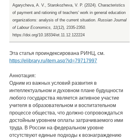
Agarycheva, A. V., Starokozheva, V. P. (2024). Characteristics
of payment and rationing of teachers' work in general education
organizations: analysis of the current situation.
Russian Journal
of Labour Economics, 11
(12), 2335-2350.
https://doi.org/10.18334/et.11.12.122224
Эта статья проиндексирована РИНЦ, см.
https://elibrary.ru/item.asp?id=79717997
Аннотация:
Одним из важных условий развития в
интеллектуальном и духовном плане будущности
любого государства является активное участие
учителя в образовательном и воспитательном
процессе общества, что должно сопровождаться
достойным уровнем оплаты затрачиваемого ими
труда. В России на федеральном уровне
отсутствуют единые подходы к вознаграждению