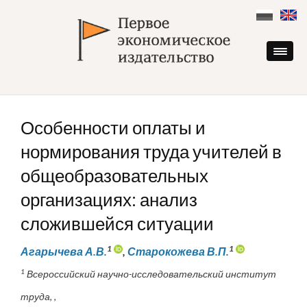
Skip
to
content
Особенности оплаты и
нормирования труда учителей в
общеобразовательных
организациях: анализ
сложившейся ситуации
1
1
Агарычева А.В.
,
Старокожева В.П.
1
Всероссийский научно-исследовательский институт
труда, ,