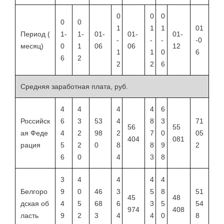
0
0
0
0
0
1
1
1
01
Период (
1-
1-
01-
01-
01-
-
-
-
-0
месяц)
0
1
06
06
12
1
1
0
6
6
2
2
2
6
Средняя заработная плата, руб.
4
4
4
4
6
Российск
6
3
53
4
8
3
71
56
55
ая Феде
4
2
98
2
7
0
05
404
081
рация
5
2
0
8
8
9
2
6
0
4
3
8
3
4
4
4
4
Белгоро
9
0
46
3
5
8
51
45
48
дская об
4
5
68
6
3
5
54
974
408
ласть
9
2
3
4
4
0
8