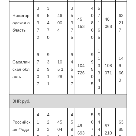
3
3
3
4
5
Нижегор
8
5
46
5
0
7
63
45
48
одская о
3
4
00
3
8
1
21
153
068
бласть
7
7
4
7
0
6
7
2
0
5
0
5
1
9
9
9
9
1
14
Сахалин
7
3
10
4
9
104
3
108
9
ская обл
2
9
5 1
5
5
726
3
071
66
асть
0
1
28
5
0
4
0
7
1
7
5
3
ЗНР, руб.
4
4
4
5
5
Российск
1
2
45
5
0
4
63
49
57
ая Феде
3
3
04
9
7
4
85
693
210