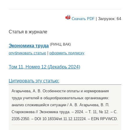
| Загрузок: 64
Скачать PDF
Статья в журнале
(
РИНЦ
,
ВАК
)
Экономика труда
опубликовать статью
|
оформить подписку
Том 11, Номер 12 (Декабрь 2024)
Цитировать эту статью:
Агарычева, А. В. Особенности оплаты и нормирования
труда учителей в общеобразовательных организациях:
анализ сложившейся ситуации / А. В. Агарычева, В. П.
Старокожева // Экономика труда. – 2024. – Т. 11, № 12. – С.
2335-2350. – DOI 10.18334/et.11.12.122224. – EDN RPVWCD.