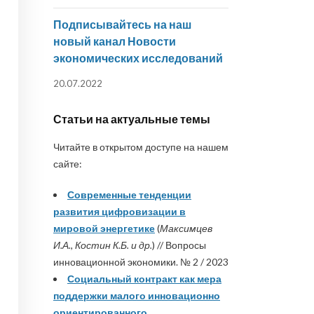
Подписывайтесь на наш
новый канал Новости
экономических исследований
20.07.2022
Статьи на актуальные темы
Читайте в открытом доступе на нашем
сайте:
Современные тенденции
развития цифровизации в
мировой энергетике
(
Максимцев
И.А., Костин К.Б. и др.
) // Вопросы
инновационной экономики. № 2 / 2023
Социальный контракт как мера
поддержки малого инновационно
ориентированного