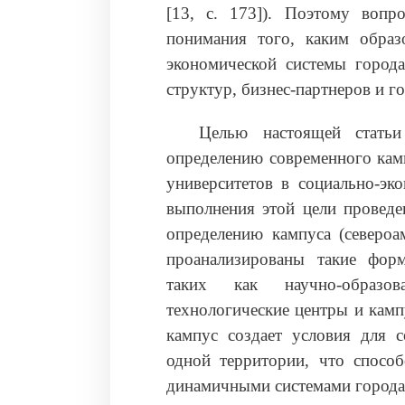
[13, c. 173]). Поэтому вопро
понимания того, каким образ
экономической системы города
структур, бизнес-партнеров и г
Целью настоящей статьи
определению современного камп
университетов в социально-эк
выполнения этой цели проведе
определению кампуса (североам
проанализированы такие форм
таких как научно-образов
технологические центры и камп
кампус создает условия для 
одной территории, что спосо
динамичными системами города 