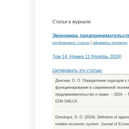
Статья в журнале
Экономика, предпринимательств
опубликовать статью
|
оформить подписку
Том 14, Номер 11 (Ноябрь 2024)
Цитировать эту статью:
Донская, О. О. Определение подходов к 
функционирования в современной экономи
предпринимательство и право. – 2024. – Т.
EDN SWLCII.
Donskaya, O. O. (2024). Definition of approa
modern economic system.
Journal of Econo