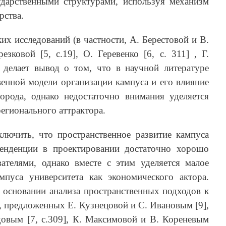
дарственными структурами, используя механизм
рства.
их исследований (в частности, А. Берестовой и В.
езковой [5, с.19], О. Геревенко [6, c. 311] , Г.
р делает вывод о том, что в научной литературе
енной модели организации кампуса и его влияние
орода, однако недостаточно внимания уделяется
регионального аттрактора.
лючить, что пространственное развитие кампуса
тенденции в проектировании достаточно хорошо
ателями, однако вместе с этим уделяется малое
пуса университета как экономического актора.
 основании анализа пространственных подходов к
, предложенных Е. Кузнецовой и С. Ивановым [9],
овым [7, с.309], К. Максимовой и В. Кореневым