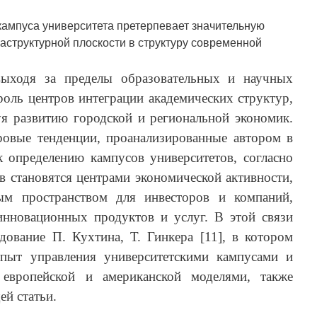
кампуса университета претерпевает значительную
структурной плоскости в структуру современной
выходя за пределы образовательных и научных
оль центров интеграции академических структур,
уя развитию городской и региональной экономик.
овые тенденции, проанализированные автором в
к определению кампусов университетов, согласно
 становятся центрами экономической активности,
ым пространством для инвесторов и компаний,
инновационных продуктов и услуг. В этой связи
дование П. Кухтина, Т. Гинкера [11], в котором
опыт управления университетскими кампусами и
 европейской и американской моделями, также
ей статьи.