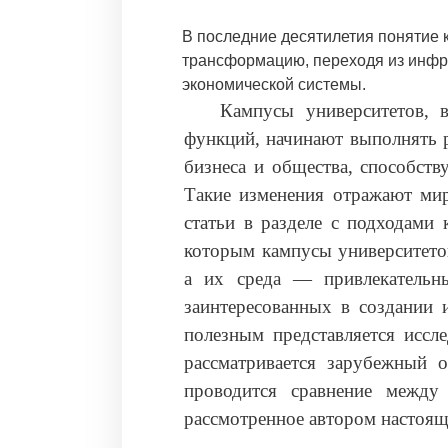
В последние десятилетия понятие 
трансформацию, переходя из инфра
экономической системы.
Кампусы университетов, 
функций, начинают выполнять р
бизнеса и общества, способств
Такие изменения отражают мир
статьи в разделе с подходами 
которым кампусы университетов
а их среда — привлекательн
заинтересованных в создании 
полезным представляется иссле
рассматривается зарубежный 
проводится сравнение между
рассмотренное автором настоящ