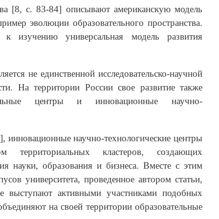
а [8, c. 83-84] описывают американскую модель
пример эволюции образовательного пространства.
ся к изучению универсальная модель развития
ляется не единственной исследовательско-научной
ти. На территории России свое развитие также
тельные центры и инновационные научно-
3], инновационные научно-технологические центры
м территориальных кластеров, создающих
ия науки, образования и бизнеса. Вместе с этим
усов университета, проведенное автором статьи,
же выступают активными участниками подобных
объединяют на своей территории образовательные