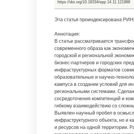
https://doi.org/10.18334/epp.14.11.121988
Эта статья проиндексирована РИН
Аннотация:
В статье рассматривается трансфо
современного образа как экономич
городской и региональной экономи
бизнес-партнеров и городских пре
инфраструктурных форматов совмес
образовательные и научно-техноло
кампуса в создании условий для ин
региональными системами. Сделан 
сосредоточения компетенций и ком
гибкому взаимодействию со сложн
Выявлен научный пробел в осмысле
инфраструктурного объекта, но и 
и ресурсов на одной территории. 