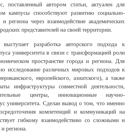
с, поставленный автором статьи, актуален для
ом кампусы способствуют развитию социально-
 и региона через взаимодействие академических
ородских представителей на своей территории.
 выступает разработка авторского подхода к
уса университета в связи с трансформацией роли
ономическом пространстве города и региона. Для
но исследование различных мировых подходов к
ериканского, европейского, азиатского), а также
аты инфраструктуры совместной деятельности,
ательные центры, инновационные научно-
ус университета. Сделан вывод о том, что именно
сосредоточения компетенций и коммуникаций на
бствует гибкому взаимодействию со сложными и
и региона.