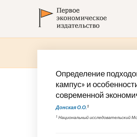
Определение подходов
кампус» и особенност
современной экономи
1
Донская О.О.
1
Национальный исследовательский Мо