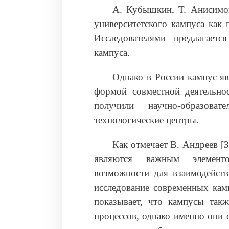
А. Кубышкин, Т. Анисимов
университетского кампуса как 
Исследователями предлагает
кампуса.
Однако в России кампус яв
формой совместной деятельнос
получили научно-образова
технологические центры.
Как отмечает В. Андреев [
являются важным элементо
возможности для взаимодейств
исследование современных камп
показывает, что кампусы так
процессов, однако именно они 