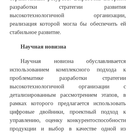
разработки стратегии развития
высокотехнологичной организации,
реализация которой могла бы обеспечить ей
стабильное развитие.
Научная новизна
Научная новизна обуславливается
использованием комплексного подхода к
проблематике разработки стратегии
высокотехнологичной организации с
детализированным рассмотрением этапов, в
рамках которого предлагается использовать
цифровые двойники, проектный подход к
управлению, оценку конкурентоспособности
продукции и выбор в качестве одной из