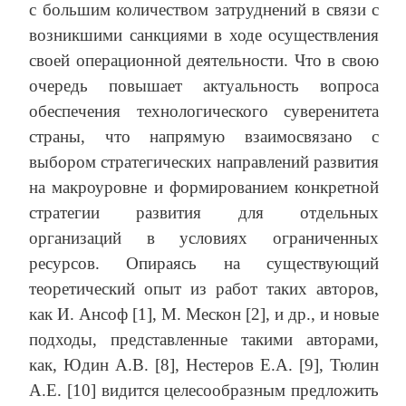
с большим количеством затруднений в связи с
возникшими санкциями в ходе осуществления
своей операционной деятельности. Что в свою
очередь повышает актуальность вопроса
обеспечения технологического суверенитета
страны, что напрямую взаимосвязано с
выбором стратегических направлений развития
на макроуровне и формированием конкретной
стратегии развития для отдельных
организаций в условиях ограниченных
ресурсов. Опираясь на существующий
теоретический опыт из работ таких авторов,
как И. Ансоф [1], М. Мескон [2], и др., и новые
подходы, представленные такими авторами,
как, Юдин А.В. [8], Нестеров Е.А. [9], Тюлин
А.Е. [10] видится целесообразным предложить