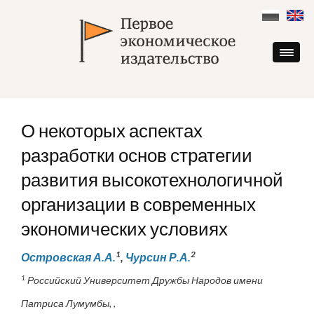
Skip
to
content
О некоторых аспектах
разработки основ стратегии
развития высокотехнологичной
организации в современных
экономических условиях
1
2
Островская А.А.
,
Чурсин Р.А.
1
Российский Университет Дружбы Народов имени
Патриса Лумумбы, ,