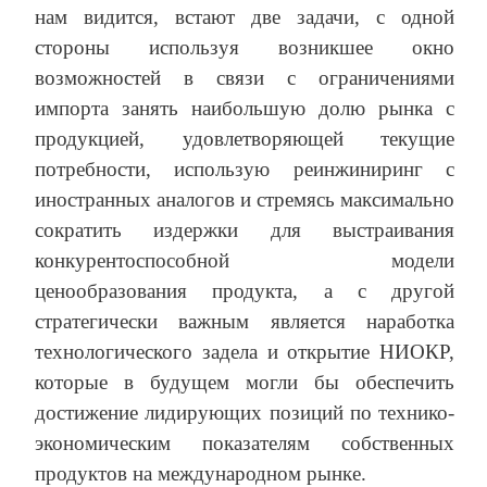
нам видится, встают две задачи, с одной
стороны используя возникшее окно
возможностей в связи с ограничениями
импорта занять наибольшую долю рынка с
продукцией, удовлетворяющей текущие
потребности, использую реинжиниринг с
иностранных аналогов и стремясь максимально
сократить издержки для выстраивания
конкурентоспособной модели
ценообразования продукта, а с другой
стратегически важным является наработка
технологического задела и открытие НИОКР,
которые в будущем могли бы обеспечить
достижение лидирующих позиций по технико-
экономическим показателям собственных
продуктов на международном рынке.