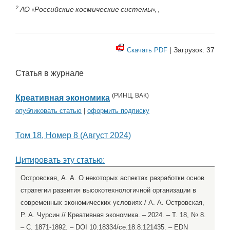
2
АО «Российские космические системы», ,
| Загрузок: 37
Скачать PDF
Статья в журнале
(
РИНЦ
,
ВАК
)
Креативная экономика
опубликовать статью
|
оформить подписку
Том 18, Номер 8 (Август 2024)
Цитировать эту статью:
Островская, А. А. О некоторых аспектах разработки основ
стратегии развития высокотехнологичной организации в
современных экономических условиях / А. А. Островская,
Р. А. Чурсин // Креативная экономика. – 2024. – Т. 18, № 8.
– С. 1871-1892. – DOI 10.18334/ce.18.8.121435. – EDN