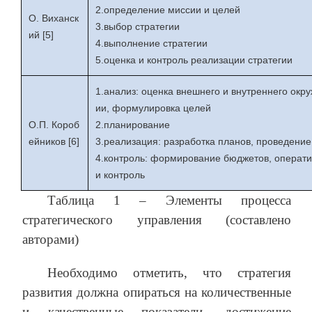
2.определение миссии и целей
О. Виханск
3.выбор стратегии
ий [5]
4.выполнение стратегии
5.оценка и контроль реализации стратегии
1.анализ: оценка внешнего и внутреннего окр
ии, формулировка целей
О.П. Короб
2.планирование
ейников [6]
3.реализация: разработка планов, проведение
4.контроль: формирование бюджетов, операти
и контроль
Таблица 1 – Элементы процесса
стратегического управления (составлено
авторами)
Необходимо отметить, что стратегия
развития должна опираться на количественные
и качественные показатели, достижение