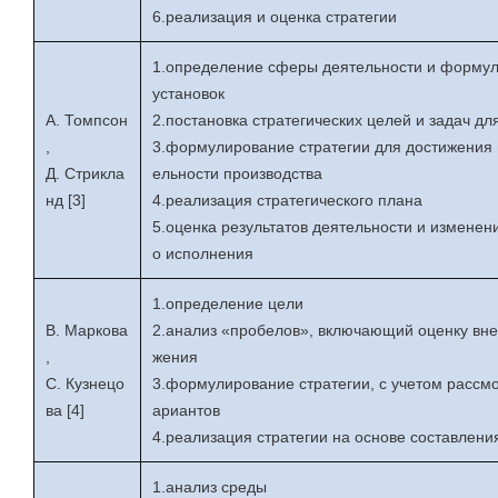
6.реализация и оценка стратегии
1.определение сферы деятельности и формул
установок
А. Томпсон
2.постановка стратегических целей и задач д
,
3.формулирование стратегии для достижения 
Д. Стрикла
ельности производства
нд [3]
4.реализация стратегического плана
5.оценка результатов деятельности и изменен
о исполнения
1.определение цели
В. Маркова
2.анализ «пробелов», включающий оценку вне
,
жения
С. Кузнецо
3.формулирование стратегии, с учетом рассм
ва [4]
ариантов
4.реализация стратегии на основе составлени
1.анализ среды