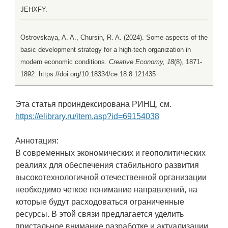
JEHXFY.
Ostrovskaya, A. A., Chursin, R. A. (2024). Some aspects of the
basic development strategy for a high-tech organization in
modern economic conditions.
Creative Economy, 18
(8), 1871-
1892. https://doi.org/10.18334/ce.18.8.121435
Эта статья проиндексирована РИНЦ, см.
https://elibrary.ru/item.asp?id=69154038
Аннотация:
В современных экономических и геополитических
реалиях для обеспечения стабильного развития
высокотехнологичной отечественной организации
необходимо четкое понимание направлений, на
которые будут расходоваться ограниченные
ресурсы. В этой связи предлагается уделить
пристальное внимание разработке и актуализации