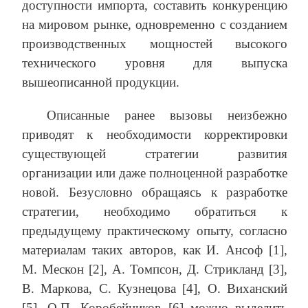
доступности импорта, составить конкуренцию
на мировом рынке, одновременно с созданием
производственных мощностей высокого
технического уровня для выпуска
вышеописанной продукции.
Описанные ранее вызовы неизбежно
приводят к необходимости корректировки
существующей стратегии развития
организации или даже полноценной разработке
новой. Безусловно обращаясь к разработке
стратегии, необходимо обратиться к
предыдущему практическому опыту, согласно
материалам таких авторов, как И. Ансоф [1],
М. Мескон [2], А. Томпсон, Д. Стрикланд [3],
В. Маркова, С. Кузнецова [4], О. Виханский
[5], О.П. Коробейников [6] можно выделить