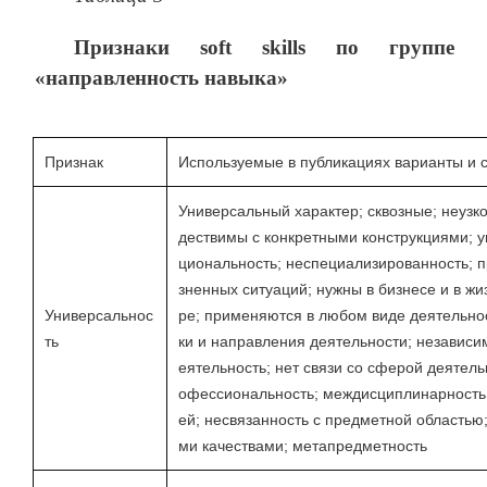
Признаки
soft skills
по группе
«направленность навыка»
Признак
Используемые в публикациях варианты и
Универсальный характер; сквозные; неузк
дествимы с конкретными конструкциями; 
циональность; неспециализированность; 
зненных ситуаций; нужны в бизнесе и в ж
Универсальнос
ре; применяются в любом виде деятельно
ть
ки и направления деятельности; независи
еятельность; нет связи со сферой деятел
офессиональность; междисциплинарность
ей; несвязанность с предметной областью
ми качествами; метапредметность