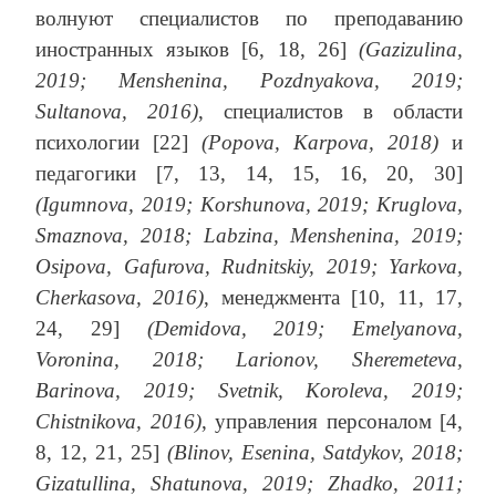
волнуют специалистов по преподаванию
иностранных языков [6, 18, 26]
(Gazizulina,
2019; Menshenina, Pozdnyakova, 2019;
Sultanova, 2016)
, специалистов в области
психологии [22]
(Popova, Karpova, 2018)
и
педагогики [7, 13, 14, 15, 16, 20, 30]
(Igumnova, 2019; Korshunova, 2019; Kruglova,
Smaznova, 2018; Labzina, Menshenina, 2019;
Osipova, Gafurova, Rudnitskiy, 2019; Yarkova,
Cherkasova, 2016)
, менеджмента [10, 11, 17,
24, 29]
(Demidova, 2019; Emelyanova,
Voronina, 2018; Larionov, Sheremeteva,
Barinova, 2019; Svetnik, Koroleva, 2019;
Chistnikova, 2016)
, управления персоналом [4,
8, 12, 21, 25]
(Blinov, Esenina, Satdykov, 2018;
Gizatullina, Shatunova, 2019; Zhadko, 2011;