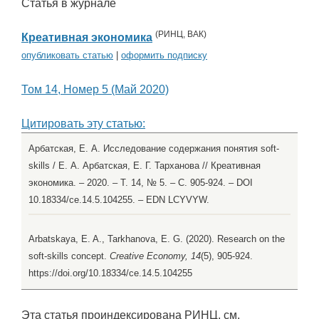
Статья в журнале
(
РИНЦ
,
ВАК
)
Креативная экономика
опубликовать статью
|
оформить подписку
Том 14, Номер 5 (Май 2020)
Цитировать эту статью:
Арбатская, Е. А. Исследование содержания понятия soft-
skills / Е. А. Арбатская, Е. Г. Тарханова // Креативная
экономика. – 2020. – Т. 14, № 5. – С. 905-924. – DOI
10.18334/ce.14.5.104255. – EDN LCYVYW.
Arbatskaya, E. A., Tarkhanova, E. G. (2020). Research on the
soft-skills concept.
Creative Economy, 14
(5), 905-924.
https://doi.org/10.18334/ce.14.5.104255
Эта статья проиндексирована РИНЦ, см.