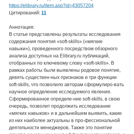
https://elibrary.ru/item.asp?id=43057204
Цитирований:
11
Аннотация:
В статье представлены результаты исследования
содержания понятия «soft-skills» («мягкие
навыки»), проведенного посредством обзорного
анализа доступных на Elibrary.ru публикаций,
отобранных по ключевому слову «soft-skills». В
рамках работы были выявлены родовое понятие,
девять существен-ных признаков и три функции
soft-skills, что позволило авторам сформулиро-вать
научное определение исследуемого явления.
Сформированное определе-ние soft-skills, в свою
очередь, позволит продолжить исследование
«мягких навыков» и в дальнейшем выявить, какие
из них наиболее актуальны в про-фессиональной
деятельности менеджеров. Также это понятие