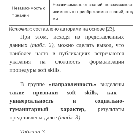
Независимость от знаний; невозможност
Независимость о
исимость от приобретаемых знаний; отс
т знаний
ми
Источник
: составлено авторами на основе [23].
При этом, исходя из представленных
данных
(табл. 2)
, можно сделать вывод, что
наиболее часто в публикациях встречаются
указания на сложность формализации
процедуры soft skills.
В группе
«направленность»
выделены
такие признаки
soft skills
, как
универсальность и социально-
гуманитарный характер,
результаты
представлены далее
(табл. 3)
.
Таблица 3