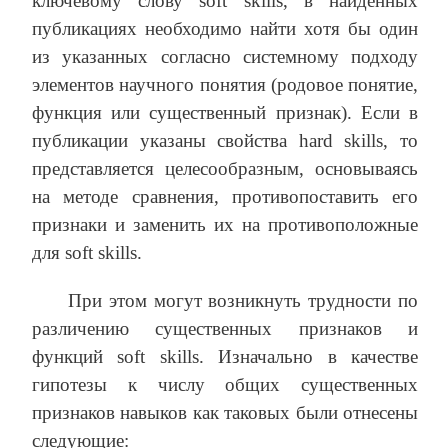
ключевому слову soft skills, в найденных
публикациях необходимо найти хотя бы один
из указанных согласно системному подходу
элементов научного понятия (родовое понятие,
функция или существенный признак). Если в
публикации указаны свойства hard skills, то
представляется целесообразным, основываясь
на методе сравнения, противопоставить его
признаки и заменить их на противоположные
для soft skills.
При этом могут возникнуть трудности по
различению существенных признаков и
функций soft skills. Изначально в качестве
гипотезы к числу общих существенных
признаков навыков как таковых были отнесены
следующие: