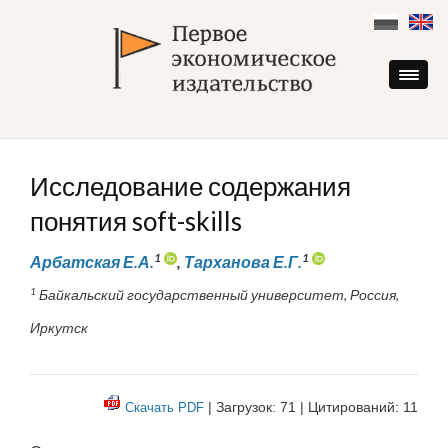
Skip
to
content
Исследование содержания
понятия soft-skills
1
1
Арбатская Е.А.
,
Тарханова Е.Г.
1
Байкальский государственный университет, Россия,
Иркутск
| Загрузок: 71 | Цитирований: 11
Скачать PDF