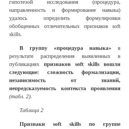
гипотезой исследования (процедура,
направленность и формирование навыка)
удалось определить формулировки
обобщенных отличительных признаков soft
skills.
В группу «процедура навыка»
в
результате распределения выявленных в
публикациях
признаков
soft skills
вошли
следующие: сложность формализации,
независимость от знаний,
непредсказуемость контекста проявления
(табл. 2)
.
Таблица 2
Признаки
soft skills
по группе