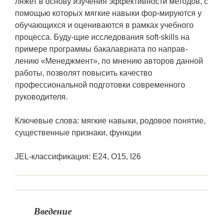
ляжет в основу изучения эффективности методов, с
помощью которых мягкие навыки фор-мируются у
обучающихся и оцениваются в рамках учебного
процесса. Буду-щие исследования soft-skills на
примере программы бакалавриата по направ-
лению «Менеджмент», по мнению авторов данной
работы, позволят повысить качество
профессиональной подготовки современного
руководителя.
Ключевые слова: мягкие навыки, родовое понятие,
существенные признаки, функции
JEL-классификация: E24, O15, I26
Введение