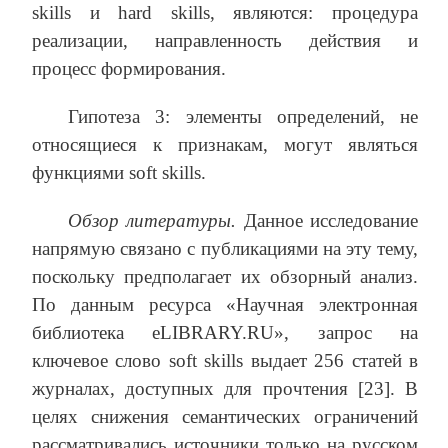
skills и hard skills, являются: процедура
реализации, направленность действия и
процесс формирования.
Гипотеза 3: элементы определений, не
относящиеся к признакам, могут являться
функциями soft skills.
Обзор литературы.
Данное исследование
напрямую связано с публикациями на эту тему,
поскольку предполагает их обзорный анализ.
По данным ресурса «Научная электронная
библиотека еLIBRARY.RU», запрос на
ключевое слово soft skills выдает 256 статей в
журналах, доступных для прочтения [23]. В
целях снижения семантических ограничений
рассматривались источники только на русском