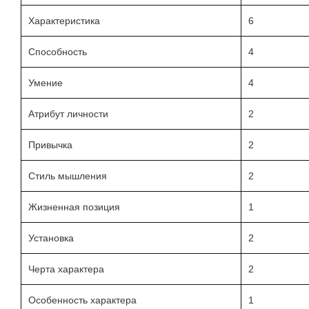
Характеристика
6
Способность
4
Умение
4
Атрибут личности
2
Привычка
2
Стиль мышления
2
Жизненная позиция
1
Установка
2
Черта характера
2
Особенность характера
1