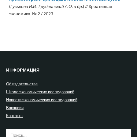
(
Гуськова И.В., Грудзинский А.О. и др.
) // Креативная
экономика. № 2 / 2023
ИНФОРМАЦИЯ
Об издательстве
Школа экономических исследований
Новости экономических исследований
Вакансии
Контакты
Найти: