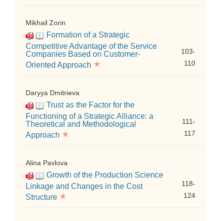
Mikhail Zorin
Formation of a Strategic
Competitive Advantage of the Service
103-
Companies Based on Customer-
*
110
Oriented Approach
Daryya Dmitrieva
Trust as the Factor for the
Functioning of a Strategic Alliance: a
111-
Theoretical and Methodological
*
117
Approach
Alina Pavlova
Growth of the Production Science
118-
Linkage and Changes in the Cost
*
124
Structure