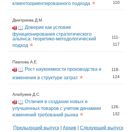
*
110
клиентоориентированного подхода
Дмитриева Д.М.
Доверие как условие
функционирования стратегического
111-
альянса: теоретико-методологический
*
117
подход
Павлова А.Е.
Рост наукоемкости производства и
118-
*
124
изменения в структуре затрат
Алабужев Д.С.
Отличия в создании новых и
126-
улучшенных товаров с учетом динамики
*
132
изменений требований рынка
Предыдущий выпуск
|
Архив
|
Следующий выпуск