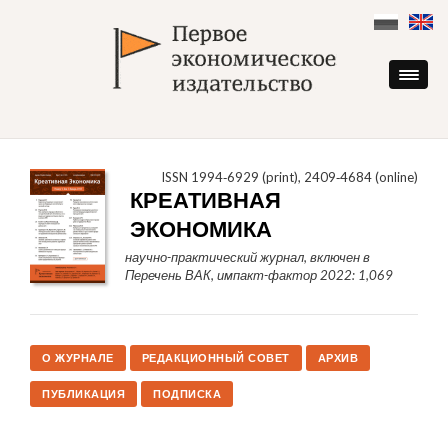
Skip
to
content
ISSN 1994‑6929 (print), 2409‑4684 (online)
КРЕАТИВНАЯ
ЭКОНОМИКА
научно-практический журнал, включен в
Перечень ВАК, импакт-фактор 2022: 1,069
О ЖУРНАЛЕ
РЕДАКЦИОННЫЙ СОВЕТ
АРХИВ
ПУБЛИКАЦИЯ
ПОДПИСКА