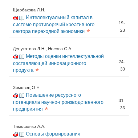
Щербакова Л.Н.
Интеллектуальный капитал в
19-
системе противоречий креативного
*
23
сектора переходной экономики
Депутатова Л.Н., Носова С.А.
Методы оценки интеллектуальной
24-
составляющей инновационного
*
30
продукта
Зимовец О.Е.
Повышение ресурсного
31-
потенциала научно-производственного
*
36
предприятия
Тимошенко А.А.
Основы формирования