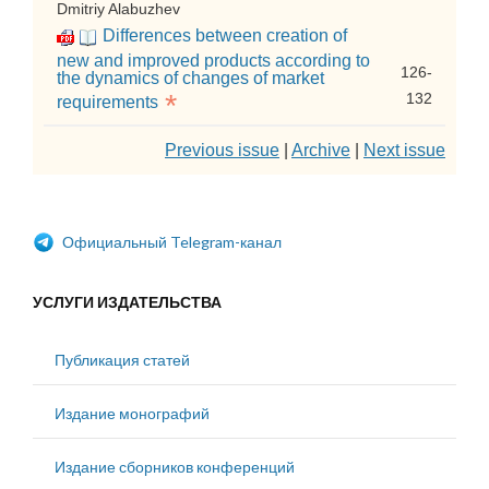
Dmitriy Alabuzhev
Differences between creation of
new and improved products according to
126-
the dynamics of changes of market
*
132
requirements
Previous issue
|
Archive
|
Next issue
Официальный Telegram-канал
УСЛУГИ ИЗДАТЕЛЬСТВА
Публикация статей
Издание монографий
Издание сборников конференций