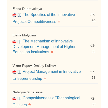
Elena Dubrovskaya
The Specifics of the Innovative
57-
*
60
Projects Competitiveness
Elena Malygina
The Mechanism of Innovative
61-
Development Management of Higher
*
66
Education Institutions
Viktor Popov, Dmitriy Kulikov
Project Management in Innovative
67-
*
71
Entrepreneurship
Natalyya Schetinina
Competitiveness of Technological
72-
*
80
Clusters