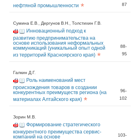
*
87
нефтяной промышленности
Сумина Е.В., Дергунов В.Н., Толстихин Г.В.
Инновационный подход к
развитию предпринимательства на
основе использования неформальных
88-
коммуникаций (уникальный опыт одной
*
95
из территорий Красноярского края)
Галкин Д.Г.
Роль наименований мест
происхождения товаров в создании
96-
конкурентных преимуществ региона (на
*
102
материалах Алтайского края)
Зорин М.В.
Формирование стратегического
конкурентного преимущества сервис-
103-
компаний на основе