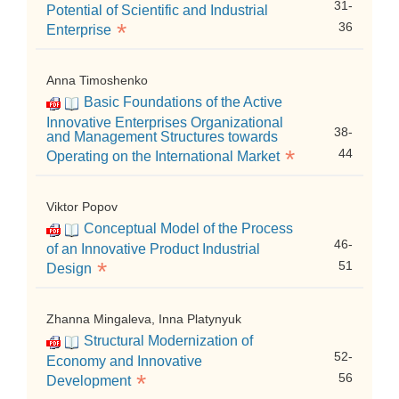
31-
Potential of Scientific and Industrial
*
36
Enterprise
Anna Timoshenko
Basic Foundations of the Active
Innovative Enterprises Organizational
38-
and Management Structures towards
*
44
Operating on the International Market
Viktor Popov
Conceptual Model of the Process
46-
of an Innovative Product Industrial
*
51
Design
Zhanna Mingaleva, Inna Platynyuk
Structural Modernization of
52-
Economy and Innovative
*
56
Development