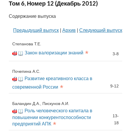
Том 6, Номер 12 (Декабрь 2012)
Содержание выпуска
Предыдущий выпуск
|
Архив
|
Следующий выпуск
Степанова Т.Е.
*
Закон валоризации знаний
3-8
Почепина А.С.
Развитие креативного класса в
*
9-12
современной России
Баландин Д.А., Пискунов А.И.
Роль человеческого капитала в
13-
повышении конкурентоспособности
*
18
предприятий АПК