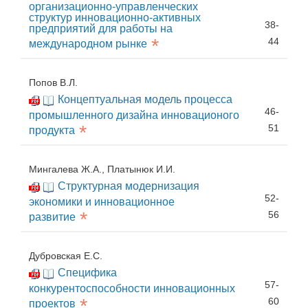
организационно-управленческих
структур инновационно-активных
38-
предприятий для работы на
*
44
международном рынке
Попов В.Л.
Концептуальная модель процесса
46-
промышленного дизайна инновационого
*
51
продукта
Мингалева Ж.А., Платынюк И.И.
Структурная модернизация
52-
экономики и инновационное
*
56
развитие
Дубровская Е.С.
Специфика
57-
конкурентоспособности инновационных
*
60
проектов