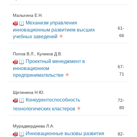
Малыгина Е.Н.
Механизм управления
61-
инновационным развитием высших
*
66
учебных заведений
Попов В.Л., Куликов Д.В.
Проектный менеджмент в
67-
инновационном
*
71
предпринимательстве
Щетинина Н.Ю.
Конкурентоспособность
72-
*
80
технологических кластеров
Мурадвердиева Л.А.
Инновационные вызовы развития
82-