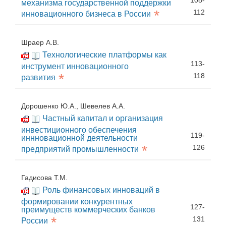
108-
механизма государственной поддержки
*
112
инновационного бизнеса в России
Шраер А.В.
Технологические платформы как
113-
инструмент инновационного
*
118
развития
Дорошенко Ю.А., Шевелев А.А.
Частный капитал и организация
инвестиционного обеспечения
119-
иннновационной деятельности
*
126
предприятий промышленности
Гадисова Т.М.
Роль финансовых инноваций в
формировании конкурентных
127-
преимуществ коммерческих банков
*
131
России