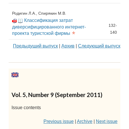
Родигин Л.А., Спирякин М.В.
Классификация затрат
132-
диверсифицированного интернет-
*
140
проекта туристской фирмы
Предыдущий выпуск
|
Архив
|
Следующий выпуск
Vol. 5, Number 9 (September 2011)
Issue contents
Previous issue
|
Archive
|
Next issue