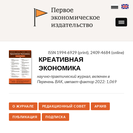
Skip
to
content
ISSN 1994‑6929 (print), 2409‑4684 (online)
КРЕАТИВНАЯ
ЭКОНОМИКА
научно-практический журнал, включен в
Перечень ВАК, импакт-фактор 2022: 1,069
О ЖУРНАЛЕ
РЕДАКЦИОННЫЙ СОВЕТ
АРХИВ
ПУБЛИКАЦИЯ
ПОДПИСКА