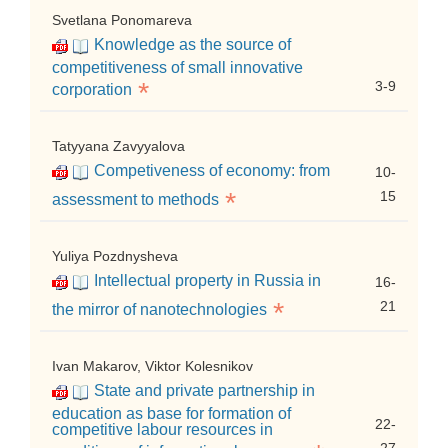
Svetlana Ponomareva
Knowledge as the source of
competitiveness of small innovative
*
3-9
corporation
Tatyyana Zavyyalova
Competiveness of economy: from
10-
*
15
assessment to methods
Yuliya Pozdnysheva
Intellectual property in Russia in
16-
*
21
the mirror of nanotechnologies
Ivan Makarov, Viktor Kolesnikov
State and private partnership in
education as base for formation of
22-
competitive labour resources in