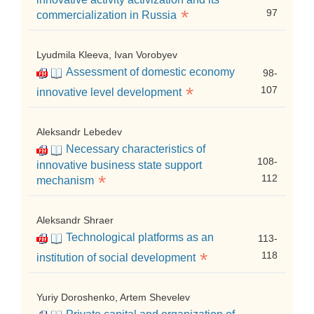
*
97
commercialization in Russia
Lyudmila Kleeva, Ivan Vorobyev
Assessment of domestic economy
98-
*
107
innovative level development
Aleksandr Lebedev
Necessary characteristics of
108-
innovative business state support
*
112
mechanism
Aleksandr Shraer
Technological platforms as an
113-
*
118
institution of social development
Yuriy Doroshenko, Artem Shevelev