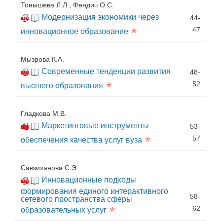
Тонышева Л.Л., Фендич О.С.
Модернизация экономики через
44-
*
47
инновационное образование
Мызрова К.А.
Современные тенденции развития
48-
*
52
высшего образования
Гладкова М.В.
Маркетинговые инструменты
53-
*
57
обеспечения качества услуг вуза
Савзиханова С.Э.
Инновационные подходы
формирования единого интерактивного
58-
сетевого пространства сферы
*
62
образовательных услуг