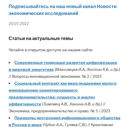
Подписывайтесь на наш новый канал Новости
экономических исследований
20.07.2022
Статьи на актуальные темы
Читайте в открытом доступе на нашем сайте:
Современные тенденции развития цифровизации
в мировой энергетике
(
Максимцев И.А., Костин К.Б. и др.
)
// Вопросы инновационной экономики. № 2 / 2023
Социальный контракт как мера поддержки малого
инновационно ориентированного
предпринимательства: сущность и анализ
эффективности
(
Зимовец А.В., Ханина А.В. и др.
) //
Экономика, предпринимательство и право. № 5 / 2023
Принципы построения информационного общества
в России и мире
(
Чудин А.А., Гуляев С.В.
) // Креативная