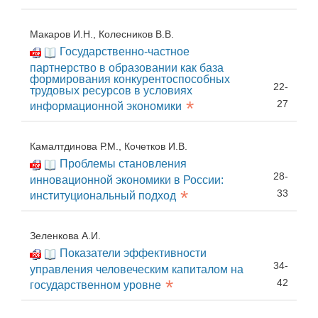
Макаров И.Н., Колесников В.В.
Государственно-частное
партнерство в образовании как база
формирования конкурентоспособных
22-
трудовых ресурсов в условиях
*
27
информационной экономики
Камалтдинова Р.М., Кочетков И.В.
Проблемы становления
28-
инновационной экономики в России:
*
33
институциональный подход
Зеленкова А.И.
Показатели эффективности
34-
управления человеческим капиталом на
*
42
государственном уровне