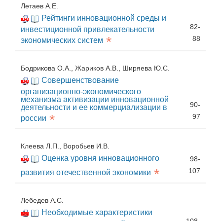
Летаев А.Е.
Рейтинги инновационной среды и
82-
инвестиционной привлекательности
*
88
экономических систем
Бодрикова О.А., Жариков А.В., Ширяева Ю.С.
Совершенствование
организационно-экономического
механизма активизации инновационной
90-
деятельности и ее коммерциализации в
*
97
россии
Клеева Л.П., Воробьев И.В.
Оценка уровня инновационного
98-
*
107
развития отечественной экономики
Лебедев А.С.
Необходимые характеристики