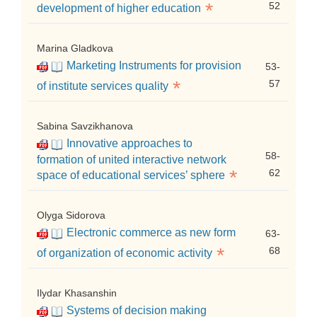
*
52
development of higher education
Marina Gladkova
Marketing Instruments for provision
53-
*
57
of institute services quality
Sabina Savzikhanova
Innovative approaches to
58-
formation of united interactive network
*
62
space of educational services’ sphere
Olyga Sidorova
Electronic commerce as new form
63-
*
68
of organization of economic activity
Ilydar Khasanshin
Systems of decision making