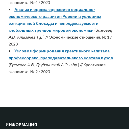
экономика. № 4 / 2023
Анализ и оценка сценариев социально-
экономического развития России в условиях
санкционной блокады и непредсказуемости
глобальных трендов мировой экономики
(
Зимовец
А.В., Климачев Т.Д.
) // Экономические отношения. № 1 /
2023
Условия формирования креативного капитала
профессорско-преподавательского состава вузов
(
Гуськова И.В., Грудзинский А.О. и др.
) // Креативная
экономика. № 2 / 2023
ИНФОРМАЦИЯ