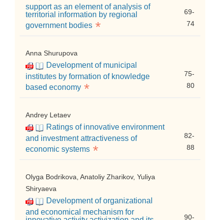
support as an element of analysis of
69-
territorial information by regional
*
74
government bodies
Anna Shurupova
Development of municipal
75-
institutes by formation of knowledge
*
80
based economy
Andrey Letaev
Ratings of innovative environment
82-
and investment attractiveness of
*
88
economic systems
Olyga Bodrikova, Anatoliy Zharikov, Yuliya
Shiryaeva
Development of organizational
and economical mechanism for
90-
innovative activity activization and its