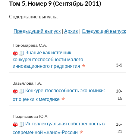
Том 5, Номер 9 (Сентябрь 2011)
Содержание выпуска
Предыдущий выпуск
|
Архив
|
Следующий выпуск
Пономарева С.А.
Знание как источник
конкурентоспособности малого
*
3-9
инновационного предприятия
Завьялова Т.А.
Конкурентоспособность экономики:
10-
*
15
от оценки к методике
Позднышева Ю.А.
Интеллектуальная собственность в
16-
*
21
современной «нано»-России