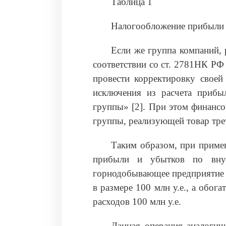
Таблица 1
Налогообложение прибыли
Если же группа компаний,
соответствии со ст. 2781НК Р
провести корректировку своей
исключения из расчета прибы
группы» [2]. При этом финансо
группы, реализующей товар тре
Таким образом, при приме
прибыли и убытков по внут
горнодобывающее предприятие 
в размере 100 млн у.е., а обог
расходов 100 млн у.е.
Данная операция аналогич