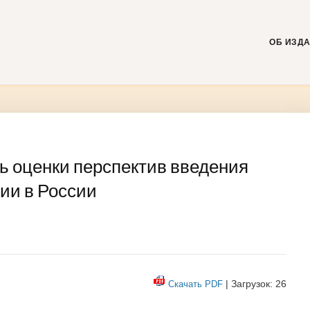
Skip
to
content
ОБ ИЗД
 оценки перспектив введения
ии в России
| Загрузок: 26
Скачать PDF