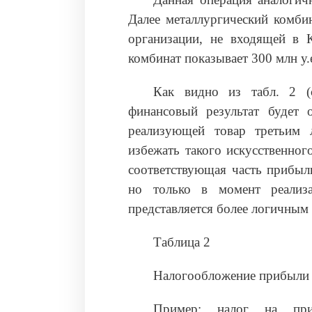
Далее металлургический комбин
организации, не входящей в К
комбинат показывает 300 млн у.
Как видно из табл. 2 (
финансовый результат будет 
реализующей товар третьим 
избежать такого искусственног
соответствующая часть прибыл
но только в момент реализа
представляется более логичным к
Таблица 2
Налогообложение прибыли 
Пример: налог на пр