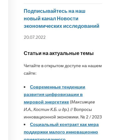
Подписывайтесь на наш
новый канал Новости
экономических исследований
20.07.2022
Статьи на актуальные темы
Читайте в открытом доступе на нашем
сайте:
Современные тенденции
развития цифровизации в
мировой энергетике
(
Максимцев
И.А., Костин К.Б. и др.
) // Вопросы
инновационной экономики. № 2 / 2023
Социальный контракт как мера
поддержки малого инновационно
ориентированного