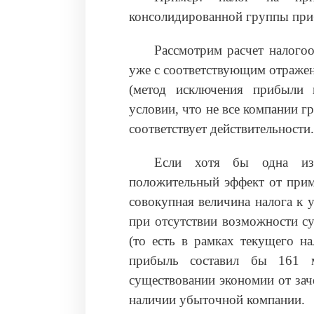
консолидированной группы пр
Рассмотрим расчет налого
уже с соответствующим отраже
(метод исключения прибыли 
условии, что не все компании 
соответствует действительности.
Если хотя бы одна из
положительный эффект от приме
совокупная величина налога к у
при отсутствии возможности с
(то есть в рамках текущего на
прибыль составил бы 161 
существовании экономии от за
наличии убыточной компании.