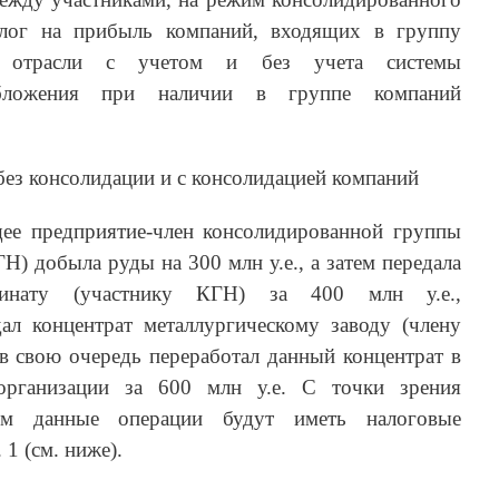
алог на прибыль компаний, входящих в группу
й отрасли с учетом и без учета системы
ообложения при наличии в группе компаний
без консолидации и с консолидацией компаний
ее предприятие-член консолидированной группы
Н) добыла руды на 300 млн у.е., а затем передала
бинату (участнику КГН) за 400 млн у.е.,
ал концентрат металлургическому заводу (члену
 в свою очередь переработал данный концентрат в
организации за 600 млн у.е. С точки зрения
рм данные операции будут иметь налоговые
 1 (см. ниже).