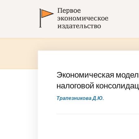
Экономическая модель
налоговой консолидац
Трапезникова Д.Ю.