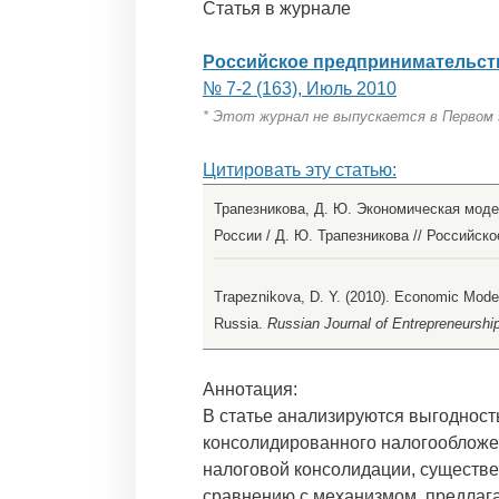
Статья в журнале
Российское предпринимательст
№ 7-2 (163), Июль 2010
* Этот журнал не выпускается в Первом
Цитировать эту статью:
Трапезникова, Д. Ю. Экономическая моде
России / Д. Ю. Трапезникова // Российское
Trapeznikova, D. Y. (2010). Economic Model
Russia.
Russian Journal of Entrepreneurship
Аннотация:
В статье анализируются выгоднос
консолидированного налогообложе
налоговой консолидации, существе
сравнению с механизмом, предлаг