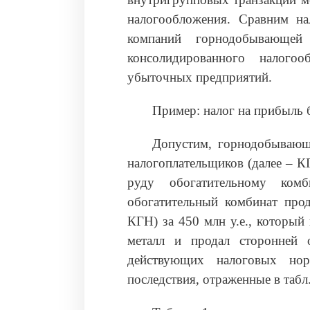
налогообложения. Сравним н
компаний горнодобывающе
консолидированного налог
убыточных предприятий.
Пример: налог на прибыль 
Допустим, горнодобывающ
налогоплательщиков (далее – КГ
руду обогатительному ком
обогатительный комбинат прод
КГН) за 450 млн у.е., который
металл и продал сторонней 
действующих налоговых но
последствия, отраженные в табл.