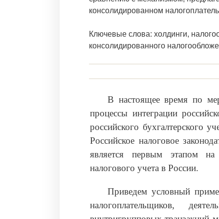
консолидированном налогоплатель
Ключевые слова: холдинги, налого
консолидированного налогооблож
В настоящее время по ме
процессы интеграции российс
российского бухгалтерского у
Российское налоговое законода
является первым этапом на 
налогового учета в России.
Приведем условный приме
налогоплательщиков, деяте
внутригрупповых транзакций м