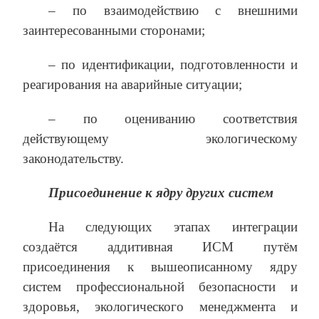
– по взаимодействию с внешними
заинтересованными сторонами;
– по идентификации, подготовленности и
реагирования на аварийные ситуации;
– по оцениванию соответствия
действующему экологическому
законодательству.
Присоединение к ядру других систем
На следующих этапах интеграции
создаётся аддитивная ИСМ путём
присоединения к вышеописанному ядру
систем профессиональной безопасности и
здоровья, экологического менеджмента и