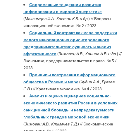
Современные тенденции развития
цифровизации в мировой энергетике
(
Максимцев И.А., Костин К.Б. и др.
) // Вопросы
инновационной экономики. № 2 / 2023
Социальный контракт как мера поддержки
малого инновационно ориентированного
предпринимательства: сущность и анализ
эффективности
(
Зимовец А.В., Ханина А.В. и др.
) //
Экономика, предпринимательство и право. № 5 /
2023
Принципы построения информационного
общества в России и мире
(
Чудин А.А., Гуляев
С.В.
) // Креативная экономика. № 4 / 2023
Анализ и оценка сценариев социально-
экономического развития России в условиях
санкционной блокады и непредсказуемости
глобальных трендов мировой экономики
(
Зимовец А.В., Климачев Т.Д.
) // Экономические
отношения. № 1 / 2023