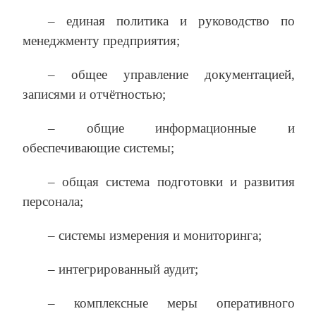
– единая политика и руководство по
менеджменту предприятия;
– общее управление документацией,
записями и отчётностью;
– общие информационные и
обеспечивающие системы;
– общая система подготовки и развития
персонала;
– системы измерения и мониторинга;
– интегрированный аудит;
– комплексные меры оперативного