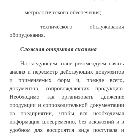
– метрологического обеспечения;
– технического обслуживания
оборудования.
Сложная открытая система
На следующем этапе рекомендуем начать
анализ и пересмотр действующих документов
и применяемых форм и, прежде всего,
документов, сопровождающих продукцию.
Необходимо так организовать движение
продукции и сопроводительной документации
на предприятии, чтобы вся необходимая
информация своевременно, без искажений и в
удобном для восприятия виде поступала и