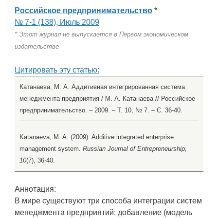
Российское предпринимательство
*
№ 7-1 (138), Июль 2009
* Этот журнал не выпускается в Первом экономическом
издательстве
Цитировать эту статью:
Катанаева, М. А. Аддитивная интегрированная система
менеджмента предприятия / М. А. Катанаева // Российское
предпринимательство. – 2009. – Т. 10, № 7. – С. 36-40.
Katanaeva, M. A. (2009). Additive integrated enterprise
management system.
Russian Journal of Entrepreneurship,
10
(7), 36-40.
Аннотация:
В мире существуют три способа интеграции систем
менеджмента предприятий: добавление (модель