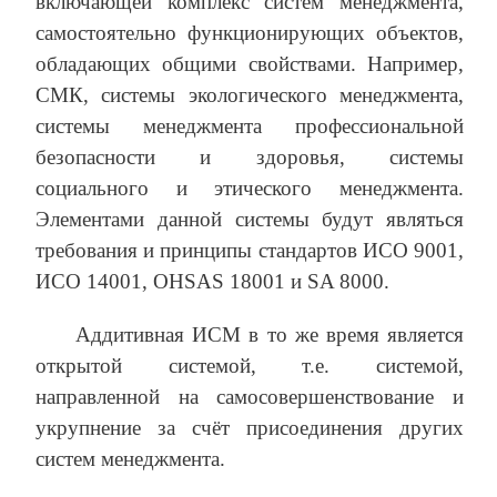
включающей комплекс систем менеджмента,
самостоятельно функционирующих объектов,
обладающих общими свойствами. Например,
СМК, системы экологического менеджмента,
системы менеджмента профессиональной
безопасности и здоровья, системы
социального и этического менеджмента.
Элементами данной системы будут являться
требования и принципы стандартов ИСО 9001,
ИСО 14001, OHSAS 18001 и SA 8000.
Аддитивная ИСМ в то же время является
открытой системой, т.е. системой,
направленной на самосовершенствование и
укрупнение за счёт присоединения других
систем менеджмента.