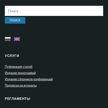
Найти:
УСЛУГИ
Публикация статей
Издание монографий
Издание сборников конференций
Подписка на журналы
РЕГЛАМЕНТЫ