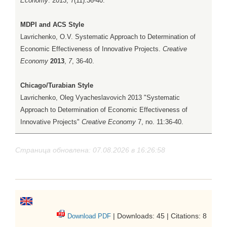
Economy
. 2013; 7(11):36-40.
MDPI and ACS Style
Lavrichenko, O.V. Systematic Approach to Determination of
Economic Effectiveness of Innovative Projects.
Creative
Economy
2013
,
7
, 36-40.
Chicago/Turabian Style
Lavrichenko, Oleg Vyacheslavovich 2013 "Systematic
Approach to Determination of Economic Effectiveness of
Innovative Projects"
Creative Economy
7, no. 11:36-40.
Страница обновлена: 07.08.2026 в 16:26:58
| Downloads: 45 | Citations: 8
Download PDF