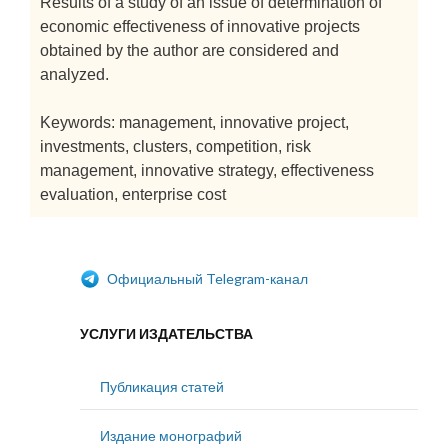
Results of a study of an issue of determination of
economic effectiveness of innovative projects
obtained by the author are considered and
analyzed.
Keywords: management, innovative project,
investments, clusters, competition, risk
management, innovative strategy, effectiveness
evaluation, enterprise cost
Официальный Telegram-канал
УСЛУГИ ИЗДАТЕЛЬСТВА
Публикация статей
Издание монографий