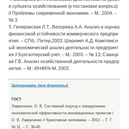
е субъекта хозяйствования (к постановке вопроса)
// Проблемы современной экономики. – М.: 2004. –
№ 3.
5. Гиляровская Л.Т., Вехорева А.А. Анализ и оценка
финансовой устойчивости коммерческого предпри
ятия. – СПб.: Питер,2003; Шеремет А.Д. Комплексн
ый экономический анализ деятельности предприят
ия // Бухгалтерский учет. – М.: 2003. – № 13; Савицк
ая Г.В. Анализ хозяйственной деятельности предпр
иятия. – М.: ИНФРА-М, 2003.
Цитировать (все форматы):
ГОСТ
Лавриченко, О. В. Системный подход к определению
экономической эффективности инновационных проектов /
О. В. Лавриченко // Креативная экономика. – 2013. – Т. 7,
№ 11. – С. 36-40.