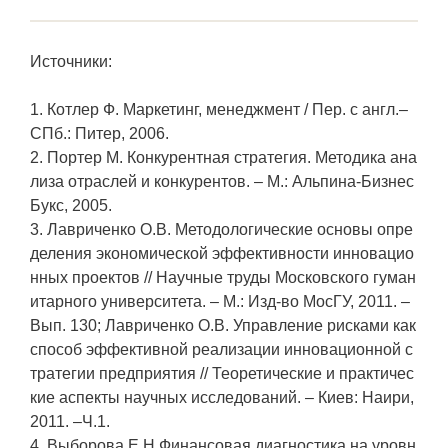
Источники:
1. Котлер Ф. Маркетинг, менеджмент / Пер. с англ.–
СПб.: Питер, 2006.
2. Портер М. Конкурентная стратегия. Методика ана
лиза отраслей и конкурентов. – М.: Альпина-Бизнес
Букс, 2005.
3. Лавриченко О.В. Методологические основы опре
деления экономической эффективности инновацио
нных проектов // Научные труды Московского гуман
итарного университета. – М.: Изд-во МосГУ, 2011. –
Вып. 130; Лавриченко О.В. Управление рисками как
способ эффективной реализации инновационной с
тратегии предприятия // Теоретические и практичес
кие аспекты научных исследований. – Киев: Наири,
2011. –Ч.1.
4. Выборова Е.Н.Финансовая диагностика на уровн