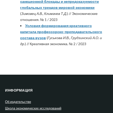
санкционной блокады и непредсказуемости
глобальных трендов мировой экономики
(
Зимовец А.В., Климачев Т.Д.
) // Экономические
отношения. № 1 / 2023
Условия формирования креативного
капитала профессорско-преподавательского
состава вузов
(
Гуськова И.В., Грудзинский А.О. и
др.
) // Креативная экономика. № 2 / 2023
ИНФОРМАЦИЯ
Об издательстве
Школа экономических исследований