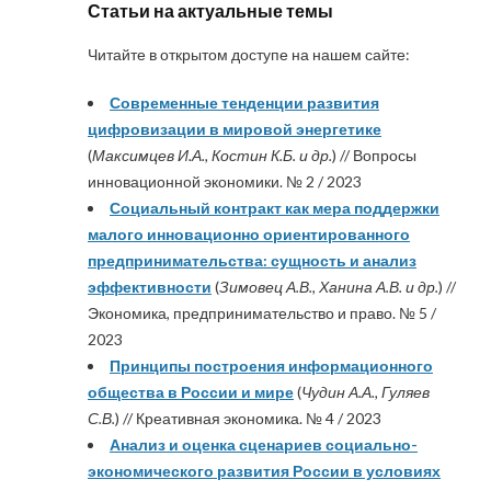
Статьи на актуальные темы
Читайте в открытом доступе на нашем сайте:
Современные тенденции развития
цифровизации в мировой энергетике
(
Максимцев И.А., Костин К.Б. и др.
) // Вопросы
инновационной экономики. № 2 / 2023
Социальный контракт как мера поддержки
малого инновационно ориентированного
предпринимательства: сущность и анализ
эффективности
(
Зимовец А.В., Ханина А.В. и др.
) //
Экономика, предпринимательство и право. № 5 /
2023
Принципы построения информационного
общества в России и мире
(
Чудин А.А., Гуляев
С.В.
) // Креативная экономика. № 4 / 2023
Анализ и оценка сценариев социально-
экономического развития России в условиях