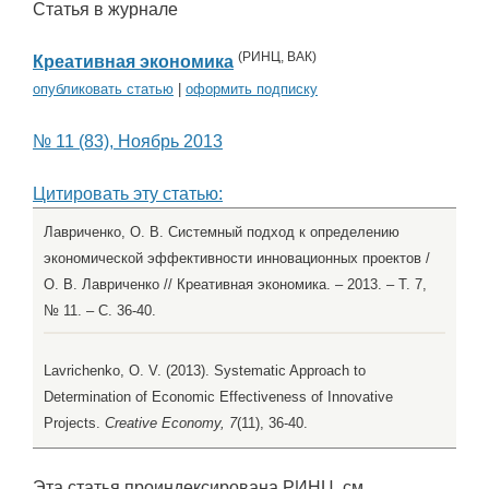
Статья в журнале
(
РИНЦ
,
ВАК
)
Креативная экономика
опубликовать статью
|
оформить подписку
№ 11 (83), Ноябрь 2013
Цитировать эту статью:
Лавриченко, О. В. Системный подход к определению
экономической эффективности инновационных проектов /
О. В. Лавриченко // Креативная экономика. – 2013. – Т. 7,
№ 11. – С. 36-40.
Lavrichenko, O. V. (2013). Systematic Approach to
Determination of Economic Effectiveness of Innovative
Projects.
Creative Economy, 7
(11), 36-40.
Эта статья проиндексирована РИНЦ, см.