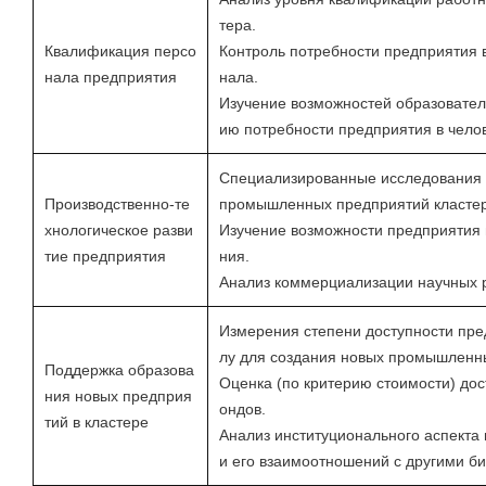
тера.
Квалификация персо
Контроль потребности предприятия в
нала предприятия
нала.
Изучение возможностей образовател
ию потребности предприятия в чело
Специализированные исследования 
Производственно-те
промышленных предприятий кластер
хнологическое разви
Изучение возможности предприятия 
тие предприятия
ния.
Анализ коммерциализации научных р
Измерения степени доступности пре
лу для создания новых промышленн
Поддержка образова
Оценка (по критерию стоимости) до
ния новых предприя
ондов.
тий в кластере
Анализ институционального аспекта 
и его взаимоотношений с другими би