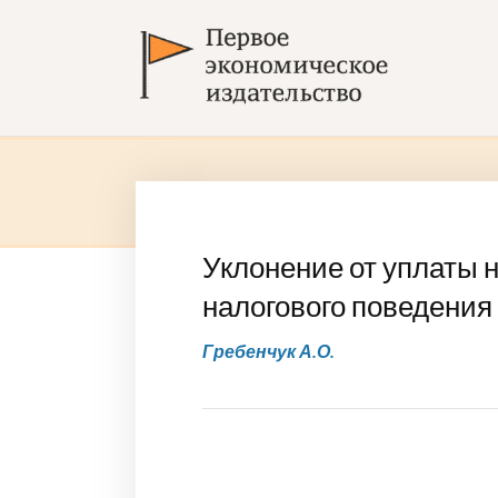
Уклонение от уплаты 
налогового поведени
Гребенчук А.О.