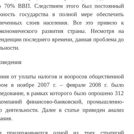
до 70% ВВП. Следствием этого был постоянный
ность государства в полной мере обеспечить
печенных слоев населения. Все это привело к
экономического развития страны. Несмотря на
нденции последнего времени, данная проблема до
льности.
поведения
ения от уплаты налогов и вопросов общественной
ром в ноябре 2007 г. – феврале 2008 г. было
ледование, в рамках которого было опрошено 312
компаний финансово-банковской, промышленно-
 деятельности. Далее в статье приведен анализ
ания.
и придерживаются одной из трех стратегий