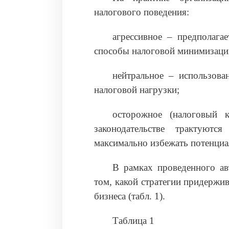
налогового поведения:
агрессивное – предполагае
способы налоговой минимизаци
нейтральное – использова
налоговой нагрузки;
осторожное (налоговый к
законодательстве трактуютс
максимально избежать потенциа
В рамках проведенного ав
том, какой стратегии придержи
бизнеса (табл. 1).
Таблица 1