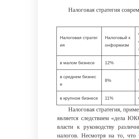
Налоговая стратегия совре
Налоговая стратег
Налоговый к
ия
онформизм
в малом бизнесе
12%
в среднем бизнес
8%
е
в крупном бизнесе
11%
Налоговая стратегия, приме
является следствием «дела ЮК
власти к руководству различ
налогов. Несмотря на то, что 