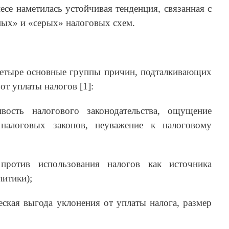
есе наметилась устойчивая тенденция, связанная с
ных» и «серых» налоговых схем.
четыре основные группы причин, подталкивающих
т уплаты налогов [1]:
ивость налогового законодательства, ощущение
 налоговых законов, неуважение к налоговому
 против использования налогов как источника
литики);
еская выгода уклонения от уплаты налога, размер