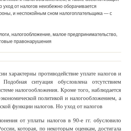
о уход от налогов неизбежно оборачивается
роны, и неспокойным сном налогоплательщика — с
логи, налогообложение, малое предпринимательство,
логовые правонарушения
сии характерны противодействие уплате налогов и
 Подобная ситуация обусловлена отсутствием
истеме налогообложения. Кроме того, наблюдается
-экономической политикой и налогообложением, а
ской функции налогов. Но уход от налогов
онения от уплаты налогов в 90-е гг. обусловило
России, которая, по некоторым оценкам, достигала