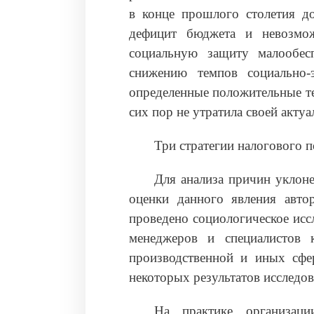
в конце прошлого столетия 
дефицит бюджета и невозмож
социальную защиту малообес
снижению темпов социально-
определенные положительные те
сих пор не утратила своей актуа
Три стратегии налогового 
Для анализа причин уклон
оценки данного явления авто
проведено социологическое исс
менеджеров и специалистов 
производственной и иных сфер
некоторых результатов исследов
На практике организаци