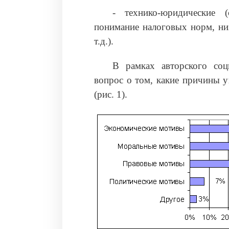
‑ технико-юридические (
понимание налоговых норм, низ
т.д.).
В рамках авторского соц
вопрос о том, какие причины 
(рис. 1).