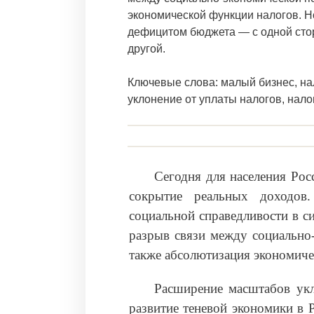
экономической функции налогов. Н
дефицитом бюджета — с одной сто
другой.
Ключевые слова: малый бизнес, на
уклонение от уплаты налогов, на
Сегодня для населения Рос
сокрытие реальных доходов.
социальной справедливости в с
разрыв связи между социально
также абсолютизация экономиче
Расширение масштабов укл
развитие теневой экономики в 