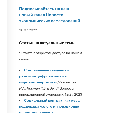
Подписывайтесь на наш
новый канал Новости
экономических исследований
20.07.2022
Статьи на актуальные темы
Читайте в открытом доступе на нашем
сайте:
Современные тенденции
развития цифровизации в
мировой энергетике
(
Максимцев
И.А., Костин К.Б. и др.
) // Вопросы
инновационной экономики. № 2 / 2023
Социальный контракт как мера
поддержки малого инновационно
ориентированного