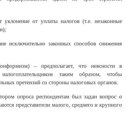
т уклонение от уплаты налогов (т.е. незаконные
и);
ние исключительно законных способов снижения
онформизм) – предполагает, что неясности в
я налогоплательщиком таким образом, чтобы
льных претензий со стороны налоговых органов.
тором опроса респондентам был задан вопрос о
ваются представители малого, среднего и крупного