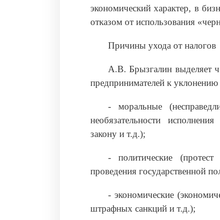
экономический характер, в бизн
отказом от использования «чер
Причины ухода от налогов
А.В. Брызгалин выделяет 
предпринимателей к уклонению о
‑ моральные (несправедл
необязательности исполнения
закону и т.д.);
‑ политические (протест
проведения государственной по
‑ экономические (экономич
штрафных санкций и т.д.);