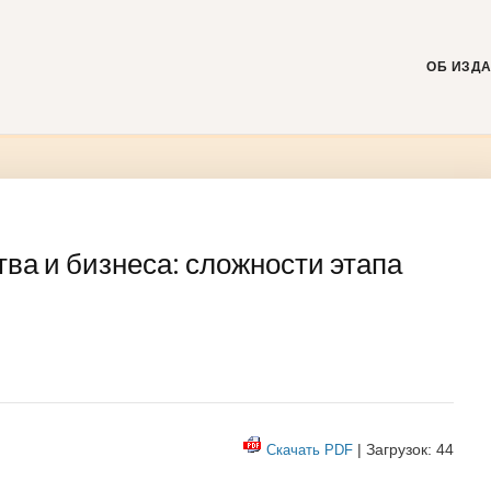
Skip
to
content
ОБ ИЗД
ва и бизнеса: сложности этапа
| Загрузок: 44
Скачать PDF