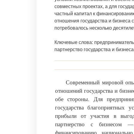
совместных проектах, а для госуда
частный капитал к финансировани
отношения государства и бизнеса 
потребовалось несколько десятилет
Ключевые слова: предпринимательс
партнерство государства и бизнеса
Современный мировой опыт
отношений государства и бизне
обе стороны. Для предприни
государства благоприятных у
прибыли от участия в выгод
партнерство с бизнесом —
финансированию национально