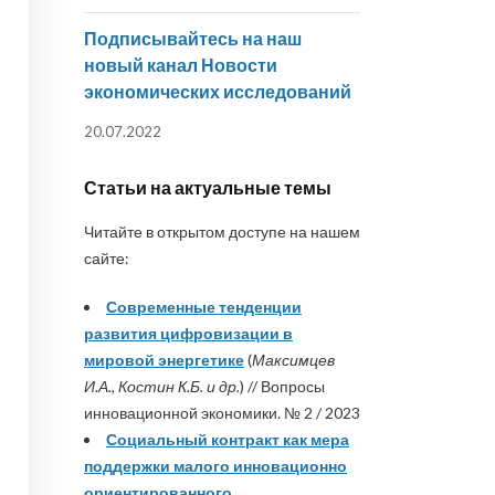
Подписывайтесь на наш
новый канал Новости
экономических исследований
20.07.2022
Статьи на актуальные темы
Читайте в открытом доступе на нашем
сайте:
Современные тенденции
развития цифровизации в
мировой энергетике
(
Максимцев
И.А., Костин К.Б. и др.
) // Вопросы
инновационной экономики. № 2 / 2023
Социальный контракт как мера
поддержки малого инновационно
ориентированного