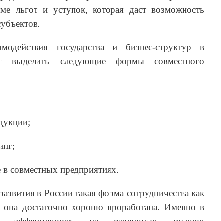
теме льгот и уступок, которая даст возможность
субъектов.
имодействия государства и бизнес-структур в
ет выделить следующие формы совместного
дукции;
инг;
е в совместных предприятиях.
развития в России такая форма сотрудничества как
но она достаточно хорошо проработана. Именно в
ях эффективность на различных стадиях