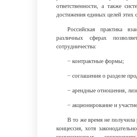
ответствен­ности, а также сис
достижения единых целей этих 
Российская практика вза
различных сферах позволя
сотрудничества:
− контрактные формы;
− соглашения о разделе про
− арендные отношения, лиз
− акционирование и участи
В то же время не получила 
концессия, хотя законодатель
концессионных соглашени