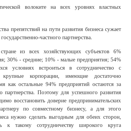
ической волоките на всех уровнях властных
тва препятствий на пути развития бизнеса сужает
государственно-частного партнерства.
стране из всех хозяйствующих субъектов 6%
я; 30% - средние; 10% - малые предприятия; 54%
я условиях встроиться в сотрудничество с
о крупные корпорации, имеющие достаточно
емя как остальные 94% предприятий остаются за
го партнерства. Поэтому для успешного развития
димо восстановить доверие предпринимательских
партнеру по совместному бизнесу, а для этого
знеса нужно сделать выгодным для обеих сторон,
ть к такому сотрудничеству широкого круга