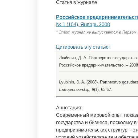
Статья в журнале
Российское предпринимательст
№ 1 (104), Январь 2008
* Этот журнал не выпускается в Первом
Цитировать эту статью:
Любинин, Д. А. Партнерство государства 
Российское предпринимательство. – 2008. 
Lyubinin, D. A. (2008). Partnerstvo gosudar
Entrepreneurship, 9
(1), 63-67.
Аннотация:
Современный мировой опыт показ
государства и бизнеса, поскольку 
предпринимательских структур – эт
условий хозяйствования и обеспеч