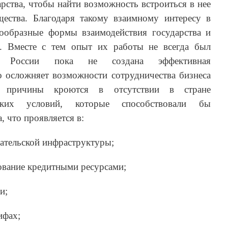
арства, чтобы найти возможность встроиться в нее
ества. Благодаря такому взаимному интересу в
ообразные формы взаимодействия государства и
р. Вместе с тем опыт их работы не всегда был
в России пока не создана эффективная
о осложняет возможности сотрудничества бизнеса
 причины кроются в отсутствии в стране
еских условий, которые способствовали бы
 что проявляется в:
ательской инфраструктуры;
зование кредитными ресурсами;
и;
ифах;