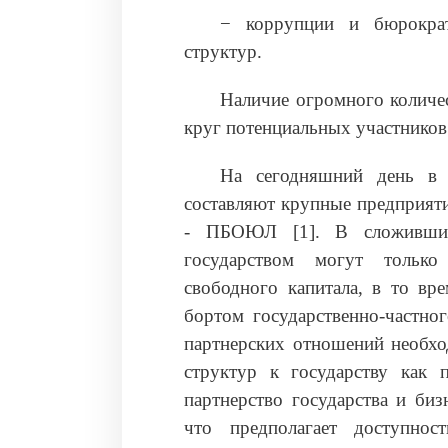
− коррупции и бюрократ
структур.
Наличие огромного количес
круг потенциальных участников 
На сегодняшний день в 
составляют крупные предприяти
- ПБОЮЛ [1]. В сложившихс
государством могут тольк
свободного капитала, в то вр
бортом государственно-частно
партнерских отношений необхо
структур к государству как 
партнерство государства и би
что предполагает доступнос