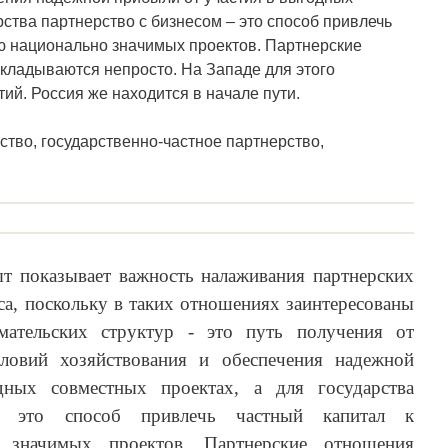
рства партнерство с бизнесом – это способ привлечь
ю национально значимых проектов. Партнерские
складываются непросто. На Западе для этого
ий. Россия же находится в начале пути.
тво, государственно-частное партнерство,
 показывает важность налаживания партнерских
са, поскольку в таких отношениях заинтересованы
мательских структур - это путь получения от
словий хозяйствования и обеспечения надежной
ных совместных проектах, а для государства
 это способ привлечь частный капитал к
 значимых проектов. Партнерские отношения