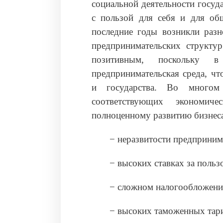
социальной деятельности госуд
с пользой для себя и для общ
последние годы возникли разн
предпринимательских структу
позитивным, поскольку 
предпринимательская среда, чт
и государства. Во многом
соответствующих экономич
полноценному развитию бизнеса,
− неразвитости предприним
− высоких ставках за поль
− сложном налогообложени
− высоких таможенных тар