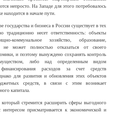
ются непросто. На Западе для этого потребовалось
е находится в начале пути.
е государства и бизнеса в России существует в тех
во традици­онно несет ответственность: объекты
щно-коммунальное хозяйство, образование,
во не может полностью отказаться от своего
номики, и поэтому вынуждено сохра­нять контроль
муществом, либо над определенным видом
 финансирования расходов за счет средств
нако для развития и обновления этих объектов
джетных средств, в связи с этим возникает
ного капитала.
, который стремится расширить сферы выгодного
с интересом присматривается к экономической и