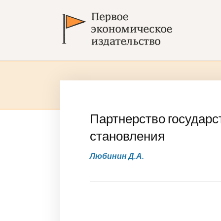
Партнерство государст
становления
Любинин Д.А.