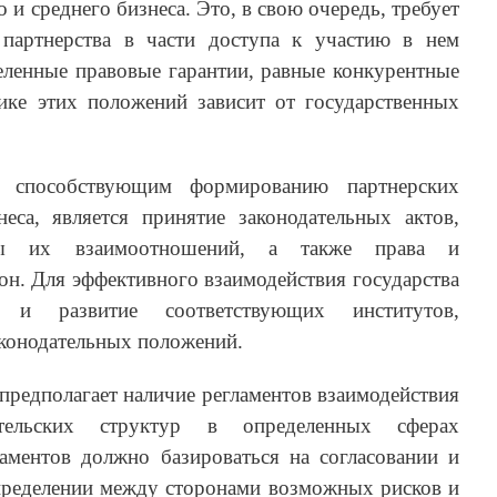
 и среднего бизнеса. Это, в свою очередь, требует
 партнерства в части доступа к участию в нем
еленные правовые гарантии, равные конкурентные
ике этих положений зависит от государственных
 способствующим формированию партнерских
еса, является принятие законодательных актов,
ы их взаимоотношений, а также права и
рон. Для эффективного взаимодействия государства
и развитие соответствующих институтов,
конодательных положений.
 предполагает наличие регламентов взаимодействия
тельских струк­тур в определенных сферах
ламентов должно базироваться на согласовании и
спределении между сторонами возможных рисков и