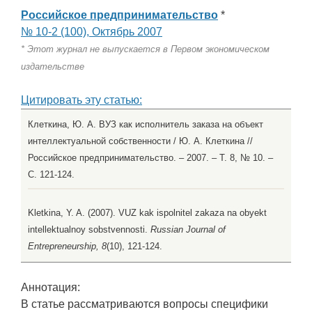
Российское предпринимательство
*
№ 10-2 (100), Октябрь 2007
* Этот журнал не выпускается в Первом экономическом
издательстве
Цитировать эту статью:
Клеткина, Ю. А. ВУЗ как исполнитель заказа на объект
интеллектуальной собственности / Ю. А. Клеткина //
Российское предпринимательство. – 2007. – Т. 8, № 10. –
С. 121-124.
Kletkina, Y. A. (2007). VUZ kak ispolnitel zakaza na obyekt
intellektualnoy sobstvennosti.
Russian Journal of
Entrepreneurship, 8
(10), 121-124.
Аннотация:
В статье рассматриваются вопросы специфики