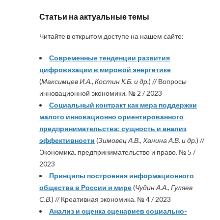
Статьи на актуальные темы
Читайте в открытом доступе на нашем сайте:
Современные тенденции развития
цифровизации в мировой энергетике
(
Максимцев И.А., Костин К.Б. и др.
) // Вопросы
инновационной экономики. № 2 / 2023
Социальный контракт как мера поддержки
малого инновационно ориентированного
предпринимательства: сущность и анализ
эффективности
(
Зимовец А.В., Ханина А.В. и др.
) //
Экономика, предпринимательство и право. № 5 /
2023
Принципы построения информационного
общества в России и мире
(
Чудин А.А., Гуляев
С.В.
) // Креативная экономика. № 4 / 2023
Анализ и оценка сценариев социально-