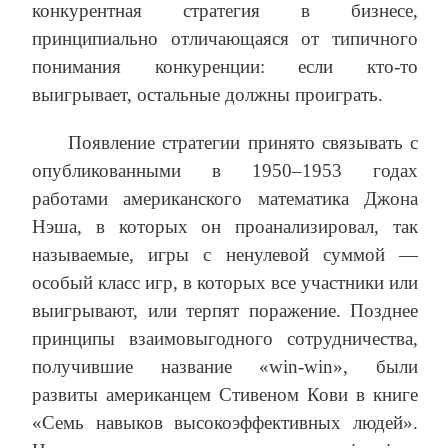
конкурентная стратегия в бизнесе,
принципиально отличающаяся от типичного
понимания конкуренции: если кто-то
выигрывает, остальные должны проиграть.
Появление стратегии принято связывать с
опубликованными в 1950–1953 годах
работами американского математика Джона
Нэша, в которых он проанализировал, так
называемые, игры с ненулевой суммой —
особый класс игр, в которых все участники или
выигрывают, или терпят поражение. Позднее
принципы взаимовыгодного сотрудничества,
получившие название «win-win», были
развиты американцем Стивеном Кови в книге
«Семь навыков высокоэффективных людей».