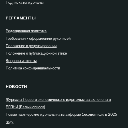
Подписка на журналы
РЕГЛАМЕНТЫ
Редакционная политика
Требования к оформлению рукописей
Положение о рецензировании
Положение о публикационной этике
Вопросы и ответы
Политика конфиденциальности
НОВОСТИ
Журналы Первого экономического издательства включены в
ЕГПНИ (Белый список)
Новые партнерские журналы на платформе 1economic.ru в 2025
году