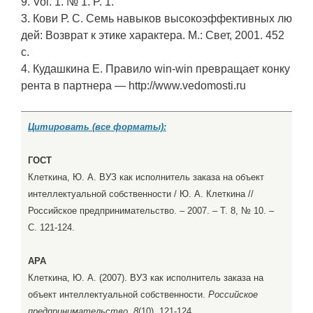
9. Vol. 1. № 1. P. 1.
3. Кови Р. С. Семь навыков высокоэффективных лю
дей: Возврат к этике характера. М.: Свет, 2001. 452
с.
4. Кудашкина Е. Правило win-win превращает конку
рента в партнера — http://www.vedomosti.ru
Цитировать (все форматы):
ГОСТ
Клеткина, Ю. А. ВУЗ как исполнитель заказа на объект
интеллектуальной собственности / Ю. А. Клеткина //
Российское предпринимательство. – 2007. – Т. 8, № 10. –
С. 121-124.
APA
Клеткина, Ю. А. (2007). ВУЗ как исполнитель заказа на
объект интеллектуальной собственности.
Российское
предпринимательство, 8
(10), 121-124.