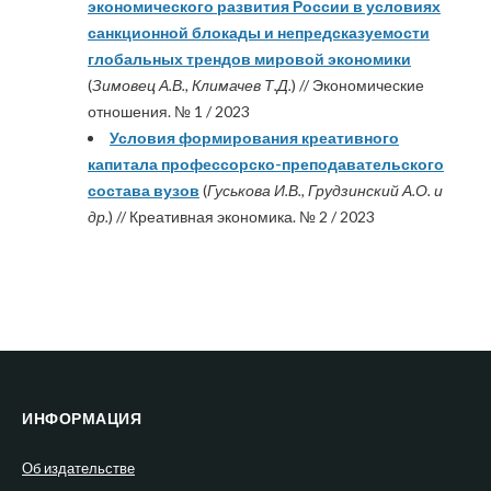
экономического развития России в условиях
санкционной блокады и непредсказуемости
глобальных трендов мировой экономики
(
Зимовец А.В., Климачев Т.Д.
) // Экономические
отношения. № 1 / 2023
Условия формирования креативного
капитала профессорско-преподавательского
состава вузов
(
Гуськова И.В., Грудзинский А.О. и
др.
) // Креативная экономика. № 2 / 2023
ИНФОРМАЦИЯ
Об издательстве