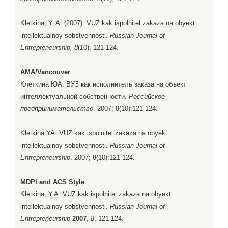
Kletkina, Y. A. (2007). VUZ kak ispolnitel zakaza na obyekt
intellektualnoy sobstvennosti.
Russian Journal of
Entrepreneurship, 8
(10), 121-124.
AMA/Vancouver
Клеткина ЮА. ВУЗ как исполнитель заказа на объект
интеллектуальной собственности.
Российское
предпринимательство
. 2007; 8(10):121-124.
Kletkina YA. VUZ kak ispolnitel zakaza na obyekt
intellektualnoy sobstvennosti.
Russian Journal of
Entrepreneurship
. 2007; 8(10):121-124.
MDPI and ACS Style
Kletkina, Y.A. VUZ kak ispolnitel zakaza na obyekt
intellektualnoy sobstvennosti.
Russian Journal of
Entrepreneurship
2007
,
8
, 121-124.