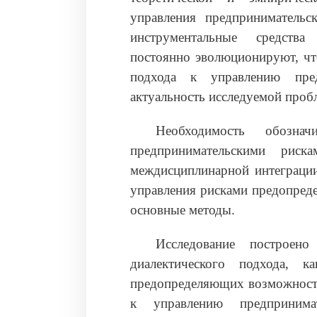
управления предприниматель
инструментальные средства
постоянно эволюционируют, чт
подхода к управлению пред
актуальность исследуемой проб
Необходимость обозна
предпринимательскими рис
междисциплинарной интеграци
управления рисками предопреде
основные методы.
Исследование построен
диалектического подхода, 
предопределяющих возможность
к управлению предпринима