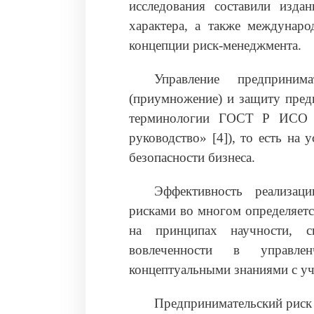
исследования составили издан
характера, а также междунар
концепции риск-менеджмента.
Управление предприним
(приумножение) и защиту предп
терминологии ГОСТ Р ИСО 
руководство» [4]), то есть на
безопасности бизнеса.
Эффективность реализац
рисками во многом определяет
на принципах научности, с
вовлеченности в управлен
концептуальными знаниями с уч
Предпринимательский риск 