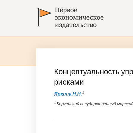
Концептуальность уп
рисками
1
Яркина Н.Н.
1
Керченский государственный морской