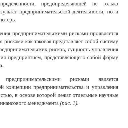
пределенности, предопределяющей не только
ультат предпринимательской деятельности, но и
потерь.
ения предпринимательскими рисками проявляется
я рисками как таковая представляет собой систему
редпринимательских рисков, сущность управления
ения предприятием, представляющего собой форму
а.
 предпринимательскими рисками является
й концепции предпринимательства и управления
стью, в основе которой лежат отдельные научные
финансового менеджмента
(рис. 1)
.