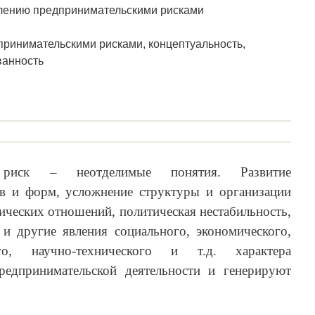
влению предпринимательскими рисками
ринимательскими рисками, концептуальность,
ванность
иск – неотделимые понятия. Развитие
ов и форм, усложнение структуры и организации
ических отношений, политическая нестабильность,
 другие явления социального, экономического,
ого, научно-технического и т.д. характера
редпринимательской деятельности и генерируют