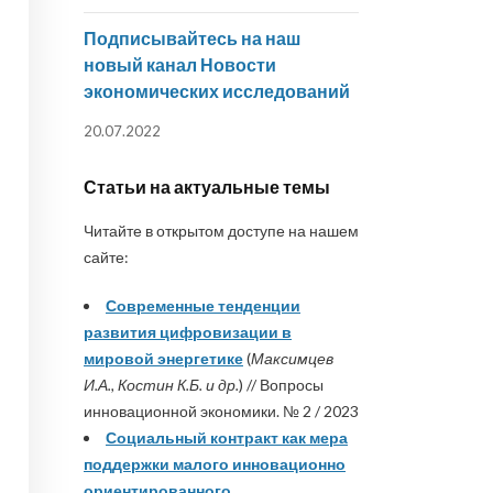
Подписывайтесь на наш
новый канал Новости
экономических исследований
20.07.2022
Статьи на актуальные темы
Читайте в открытом доступе на нашем
сайте:
Современные тенденции
развития цифровизации в
мировой энергетике
(
Максимцев
И.А., Костин К.Б. и др.
) // Вопросы
инновационной экономики. № 2 / 2023
Социальный контракт как мера
поддержки малого инновационно
ориентированного