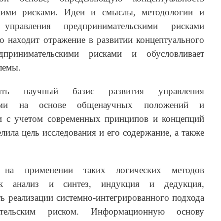
скими рисками. Идеи и смыслы, методологии и
 управления предпринимательскими рисками
о находит отражение в развитии концептуального
принимательскими рисками и обусловливает
лемы.
чить научный базис развития управления
ками на основе общенаучных положений и
и с учетом современных принципов и концепций
лила цель исследования и его содержание, а также
о на применении таких логических методов
как анализ и синтез, индукция и дедукция,
 реализации системно-интегрированного подхода
тельским риском. Информационную основу