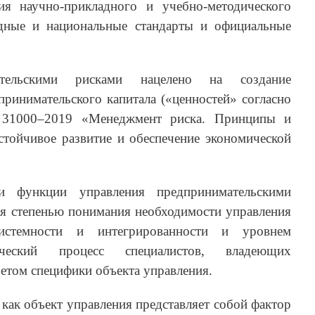
ия научно-прикладного и учебно-методического
одные и национальные стандарты и официальные
ательскими рисками нацелено на создание
ринимательского капитала («ценностей» согласно
31000–2019 «Менеджмент риска. Принципы и
 устойчивое развитие и обеспечение экономической
ии функции управления предпринимательскими
ся степенью понимания необходимости управления
истемности и интегрированности и уровнем
ческий процесс специалистов, владеющих
етом специфики объекта управления.
как объект управления представляет собой фактор