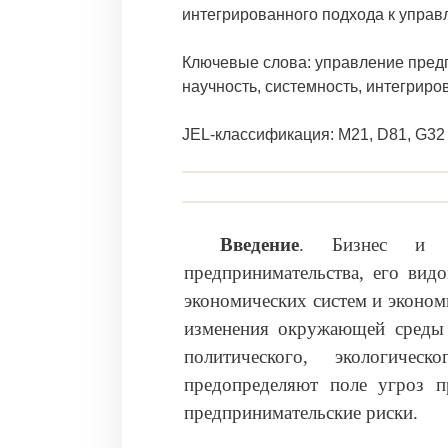
интегрированного подхода к упра
Ключевые слова: управление предп
научность, системность, интегриро
JEL-классификация: M21, D81, G32
Введение
. Бизнес и р
предпринимательства, его вид
экономических систем и эконом
изменения окружающей среды и
политического, экологическ
предопределяют поле угроз п
предпринимательские риски.