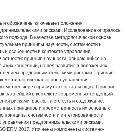
ть и обозначены ключевые положения
дпринимательскими рисками. Исследование опиралось
кого подхода. В качестве методологической основы
туальные принципы научности, системности и
ть и особенности в контексте управления
частности: принцип научности, опирающийся на
ьских концепций, нашел развитие в положениях,
авлением предпринимательскими рисками. Принцип
ак методологическая основа управления
ассмотрен через призму его составляющих. Принцип
как важнейший в контексте современных тенденций
ения рисками, раскрыта его суть и содержание.
енных принципов и преемственность их основных
нно принципы системности и интегрированности
о управления предпринимательскими рисками,
SO ERM 2017. Уточнены компоненты системно-