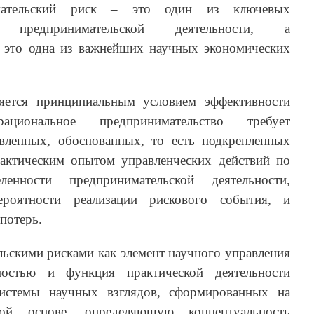
имательский риск – это один из ключевых
 предпринимательской деятельности, а
 это одна из важнейших научных экономических
ляется принципиальным условием эффективности
иональное предпринимательство требует
вленных, обоснованных, то есть подкрепленных
актическим опытом управленческих действий по
енности предпринимательской деятельности,
ероятности реализации рискового события, и
потерь.
ьскими рисками как элемент научного управления
ьностью и функция практической деятельности
системы научных взглядов, сформированных на
кой основе, определяющую концептуальность