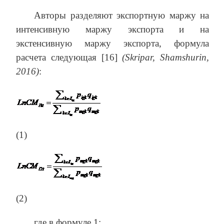
Авторы разделяют экспортную маржу на
интенсивную маржу экспорта и на
экстенсивную маржу экспорта, формула
расчета следующая [16]
(
Skripar
,
Shamshurin
,
2016)
:
(1)
(2)
где в формуле 1: