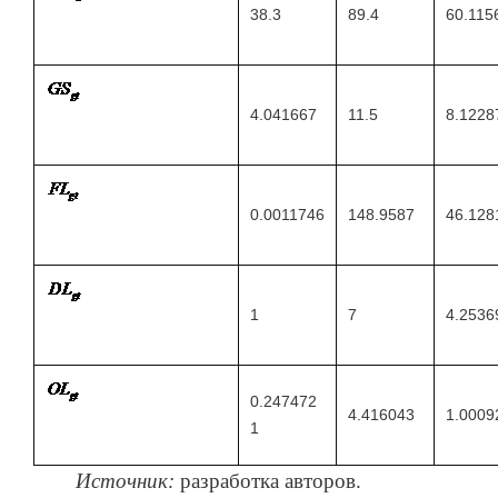
38.3
89.4
60.115
4.041667
11.5
8.1228
0.0011746
148.9587
46.128
1
7
4.2536
0.247472
4.416043
1.0009
1
Источник:
разработка авторов.