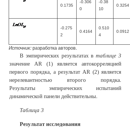
-0.306
-0.38
0.1735
0.3254
0
10
-0.275
0.510
0.4164
0.0912
2
4
Источник:
разработка авторов.
В эмпирических результатах в
таблице 3
значение AR (1) является автокорреляцией
первого порядка, а результат AR (2) является
нерелевантностью второго порядка.
Результаты эмпирических испытаний
динамической панели действительны.
Таблица 3
Результат исследования