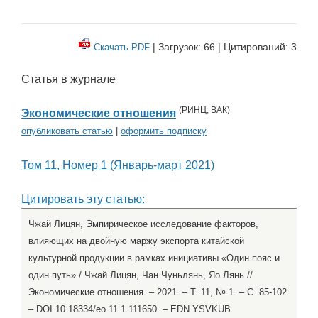
| Загрузок: 66 | Цитирований: 3
Скачать PDF
Статья в журнале
(
РИНЦ
,
ВАК
)
Экономические отношения
опубликовать статью
|
оформить подписку
Том 11, Номер 1 (Январь-март 2021)
Цитировать эту статью:
Чжай Лицян, Эмпирическое исследование факторов,
влияющих на двойную маржу экспорта китайской
культурной продукции в рамках инициативы «Один пояс и
один путь» / Чжай Лицян, Чан Чуньлянь, Яо Лянь //
Экономические отношения. – 2021. – Т. 11, № 1. – С. 85-102.
– DOI 10.18334/eo.11.1.111650. – EDN YSVKUB.