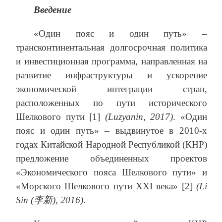
Введение
«Один пояс и один путь» –
трансконтинентальная долгосрочная политика
и инвестиционная программа, направленная на
развитие инфраструктуры и ускорение
экономической интеграции стран,
расположенных по пути исторического
Шелкового пути [1]
(
Luzyanin
, 2017)
. «Один
пояс и один путь» – выдвинутое в 2010-х
годах Китайской Народной Республикой (КНР)
предложение объединенных проектов
«Экономического пояса Шелкового пути» и
«Морского Шелкового пути XXI века» [2]
(
Li
Sin
(
李新
), 2016)
.