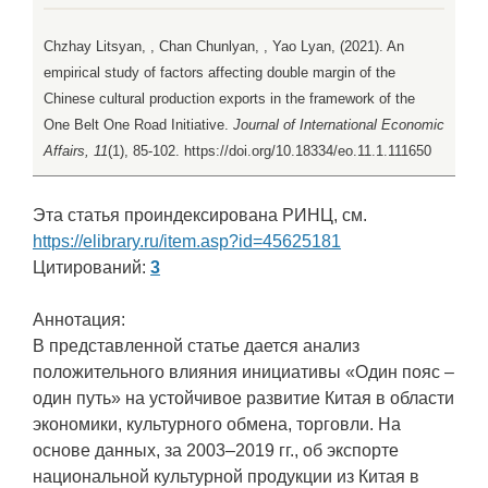
Chzhay Litsyan, , Chan Chunlyan, , Yao Lyan, (2021). An
empirical study of factors affecting double margin of the
Chinese cultural production exports in the framework of the
One Belt One Road Initiative.
Journal of International Economic
Affairs, 11
(1), 85-102. https://doi.org/10.18334/eo.11.1.111650
Эта статья проиндексирована РИНЦ, см.
https://elibrary.ru/item.asp?id=45625181
Цитирований:
3
Аннотация:
В представленной статье дается анализ
положительного влияния инициативы «Один пояс –
один путь» на устойчивое развитие Китая в области
экономики, культурного обмена, торговли. На
основе данных, за 2003–2019 гг., об экспорте
национальной культурной продукции из Китая в