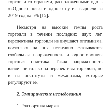
торговли со странами, расположенными вдоль
««Одного пояса и одного пути» выросли за
2019 год на 5% [15].
Несмотря на высокие темпы роста
торговли в течение последних двух лет,
перспективы торговли не внушают оптимизма,
поскольку на них негативно сказываются
глобальная напряженность и односторонняя
торговая политика. Такая напряженность
влияет не только на перспективы торговли, но
и на институты и механизмы, которые
регулируют ее.
2. Эмпирические исследования
1. Экспортная маржа.