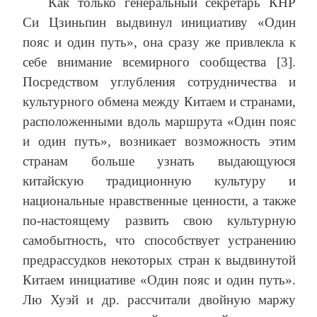
Как только генеральный секретарь КНР
Си Цзиньпин выдвинул инициативу «Один
пояс и один путь», она сразу же привлекла к
себе внимание всемирного сообщества [3].
Посредством углубления сотрудничества и
культурного обмена между Китаем и странами,
расположенными вдоль маршрута «Один пояс
и один путь», возникает возможность этим
странам больше узнать выдающуюся
китайскую традиционную культуру и
национальные нравственные ценности, а также
по-настоящему развить свою культурную
самобытность, что способствует устранению
предрассудков некоторых стран к выдвинутой
Китаем инициативе «Один пояс и один путь».
Лю Хуэй и др. рассчитали двойную маржу