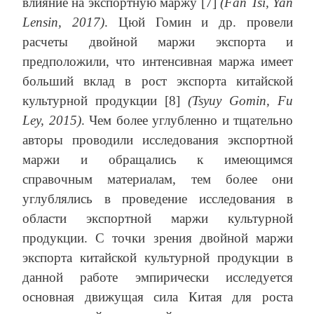
влияние на экспортную маржу [7]
(
Fan
Tsi
,
Yan
Lensin
, 2017)
. Цюй Гомин и др. провели
расчеты двойной маржи экспорта и
предположили, что интенсивная маржа имеет
больший вклад в рост экспорта китайской
культурной продукции [8]
(
Tsyuy
Gomin
,
Fu
Ley
, 2015)
. Чем более углубленно и тщательно
авторы проводили исследования экспортной
маржи и обращались к имеющимся
справочным материалам, тем более они
углублялись в проведение исследования в
области экспортной маржи культурной
продукции. С точки зрения двойной маржи
экспорта китайской культурной продукции в
данной работе эмпирически исследуется
основная движущая сила Китая для роста