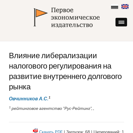
Skip
to
content
Влияние либерализации
налогового регулирования на
развитие внутреннего долгового
рынка
1
Овчинников А.С.
1
рейтинговое агентство "Рус-Рейтинг", ,
| Загрузок: 68 | Цитирований: 1
Скачать PDF