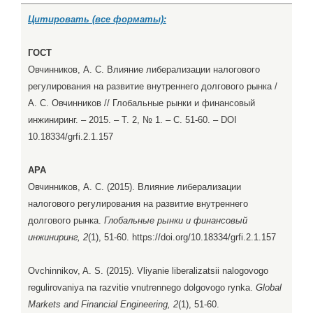
Цитировать (все форматы):
ГОСТ
Овчинников, А. С. Влияние либерализации налогового
регулирования на развитие внутреннего долгового рынка /
А. С. Овчинников // Глобальные рынки и финансовый
инжиниринг. – 2015. – Т. 2, № 1. – С. 51-60. – DOI
10.18334/grfi.2.1.157
APA
Овчинников, А. С. (2015). Влияние либерализации
налогового регулирования на развитие внутреннего
долгового рынка.
Глобальные рынки и финансовый
инжиниринг, 2
(1), 51-60. https://doi.org/10.18334/grfi.2.1.157
Ovchinnikov, A. S. (2015). Vliyanie liberalizatsii nalogovogo
regulirovaniya na razvitie vnutrennego dolgovogo rynka.
Global
Markets and Financial Engineering, 2
(1), 51-60.