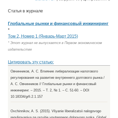
Статья в журнале
Глобальные рынки и финансовый инжиниринг
*
Том 2, Номер 1 (Январь-Март 2015)
* Этот журнал не выпускается в Первом экономическом
издательстве
Цитировать эту статью:
Овчинников, А. С. Влияние либерализации налогового
регулирования на развитие внутреннего долгового рынка /
А. С. Овчинников // Глобальные рынки и финансовый
инжиниринг. – 2015. – Т. 2, № 1. – С. 51-60. – DOI
10.18334/grfi.2.1.157
Ovchinnikov, A. S. (2015). Vliyanie liberalizatsii nalogovogo
regulirovaniya na razvitie vnutrennego dolgovogo rynka.
Global