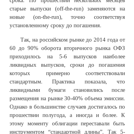
срока. По прошествии нескольких месяцев
старые выпуски (off-the-run) заменяются на
новые (on-the-run), точно соответствуя
установленному сроку до погашения.
Так, на российском рынке до 2014 года от
60 до 90% оборота вторичного рынка ОФЗ
приходилось на 5-6 выпусков наиболее
ликвидных выпусков, сроки до погашения
которых примерно соответствовали
стандартным. Практика показала, что
ликвидными бумаги становились после
размещения на рынке 30-40% объема эмиссии.
Однако в большинстве случаев достигалось по
прошествии полугода, а иногда и более. К
этому моменту облигации переставали быть
инструментом “стандартной длины”. Так 5-