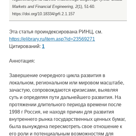
Markets and Financial Engineering, 2
(1), 51-60.
https://doi.org/10.18334/grfi.2.1.157
Эта статья проиндексирована РИНЦ, см.
https://elibrary.ru/item.asp?id=23569271
Цитирований:
1
Аннотация:
Завершение очередного цикла развития в
локальном, региональном или мировом масштабе,
зачастую, сопровождаются кризисами, выявляя
суть и определяя пути дальнейшего развития. На
протяжении длительного периода времени после
1998 г Россия, не находя причин для развития
внутреннего рынка государственных ценных бумаг,
была вынуждена пересмотреть свое отношение к
его роли и потенциальным возможностям для