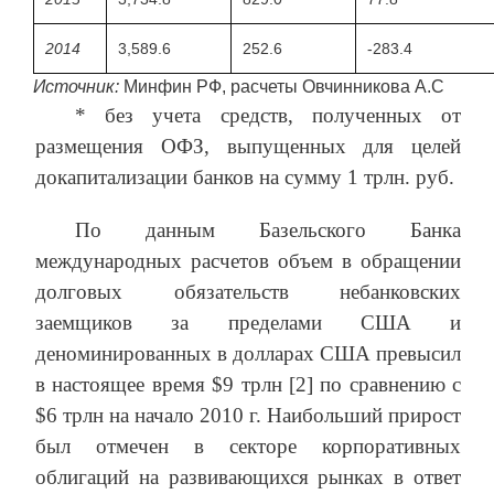
2014
3,589.6
252.6
-283.4
Источник:
Минфин РФ, расчеты Овчинникова А.С
* без учета средств, полученных от
размещения ОФЗ, выпущенных для целей
докапитализации банков на сумму 1 трлн. руб.
По данным Базельского Банка
международных расчетов объем в обращении
долговых обязательств небанковских
заемщиков за пределами США и
деноминированных в долларах США превысил
в настоящее время $9 трлн [2] по сравнению с
$6 трлн на начало 2010 г. Наибольший прирост
был отмечен в секторе корпоративных
облигаций на развивающихся рынках в ответ