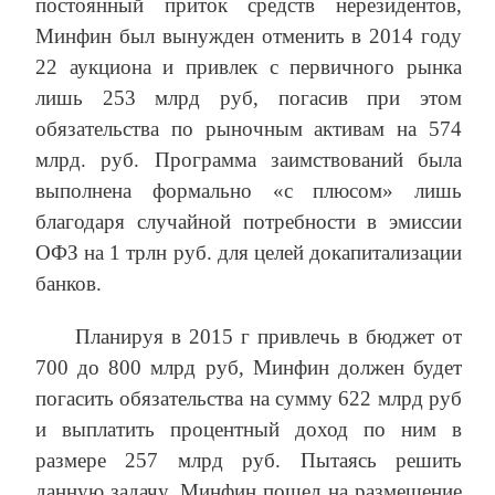
постоянный приток средств нерезидентов,
Минфин был вынужден отменить в 2014 году
22 аукциона и привлек с первичного рынка
лишь 253 млрд руб, погасив при этом
обязательства по рыночным активам на 574
млрд. руб. Программа заимствований была
выполнена формально «с плюсом» лишь
благодаря случайной потребности в эмиссии
ОФЗ на 1 трлн руб. для целей докапитализации
банков.
Планируя в 2015 г привлечь в бюджет от
700 до 800 млрд руб, Минфин должен будет
погасить обязательства на сумму 622 млрд руб
и выплатить процентный доход по ним в
размере 257 млрд руб. Пытаясь решить
данную задачу, Минфин пошел на размещение