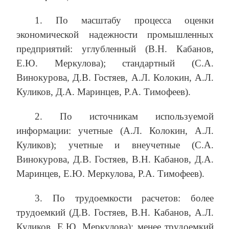
1. По масштабу процесса оценки
экономической надежности промышленных
предприятий: углубленный (В.Н. Кабанов,
Е.Ю. Меркулова); стандартный (С.А.
Винокурова, Д.В. Гостяев, А.Л. Колокин, А.Л.
Куликов, Д.А. Маринцев, Р.А. Тимофеев).
2. По источникам используемой
информации: учетные (А.Л. Колокин, А.Л.
Куликов); учетные и внеучетные (С.А.
Винокурова, Д.В. Гостяев, В.Н. Кабанов, Д.А.
Маринцев, Е.Ю. Меркулова, Р.А. Тимофеев).
3. По трудоемкости расчетов: более
трудоемкий (Д.В. Гостяев, В.Н. Кабанов, А.Л.
Куликов, Е.Ю. Меркулова); менее трудоемкий