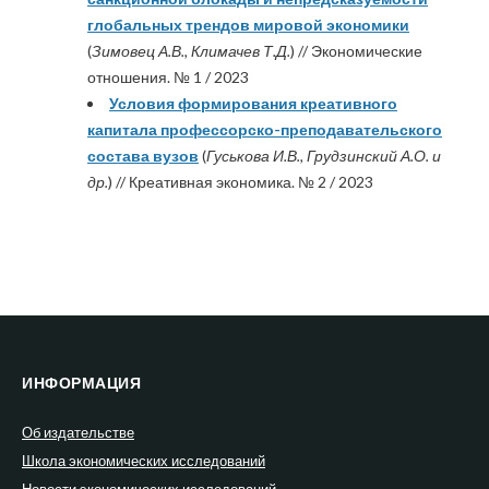
глобальных трендов мировой экономики
(
Зимовец А.В., Климачев Т.Д.
) // Экономические
отношения. № 1 / 2023
Условия формирования креативного
капитала профессорско-преподавательского
состава вузов
(
Гуськова И.В., Грудзинский А.О. и
др.
) // Креативная экономика. № 2 / 2023
ИНФОРМАЦИЯ
Об издательстве
Школа экономических исследований