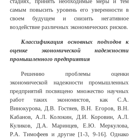
стадиях, принять необходимые меры и тем
самым повысить уровень его уверенности в
своем будущем и снизить негативное
воздействие различных экономических рисков.
Классификация основных подходов к
оценке экономической надежности
промышленного предприятия
Решению проблемы оценки
экономической надежности промышленных
предприятий посвящено множество научных
работ таких экономистов, как С.А.
Винокурова, Д.В. Гостяев, В.Н. Егоров, В.Н.
Кабанов, А.Л. Колокин, Д.И. Коровин, А.Л.
Куликов, Д.А. Маринцев, Е.Ю. Меркулова,
Р.А. Тимофеев и другие [1-3, 9-16]. Однако