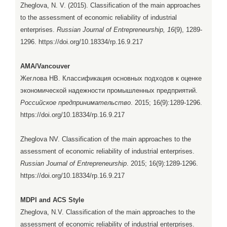
Zheglova, N. V. (2015). Classification of the main approaches
to the assessment of economic reliability of industrial
enterprises.
Russian Journal of Entrepreneurship, 16
(9), 1289-
1296. https://doi.org/10.18334/rp.16.9.217
AMA/Vancouver
Жеглова НВ. Классификация основных подходов к оценке
экономической надежности промышленных предприятий.
Российское предпринимательство
. 2015; 16(9):1289-1296.
https://doi.org/10.18334/rp.16.9.217
Zheglova NV. Classification of the main approaches to the
assessment of economic reliability of industrial enterprises.
Russian Journal of Entrepreneurship
. 2015; 16(9):1289-1296.
https://doi.org/10.18334/rp.16.9.217
MDPI and ACS Style
Zheglova, N.V. Classification of the main approaches to the
assessment of economic reliability of industrial enterprises.