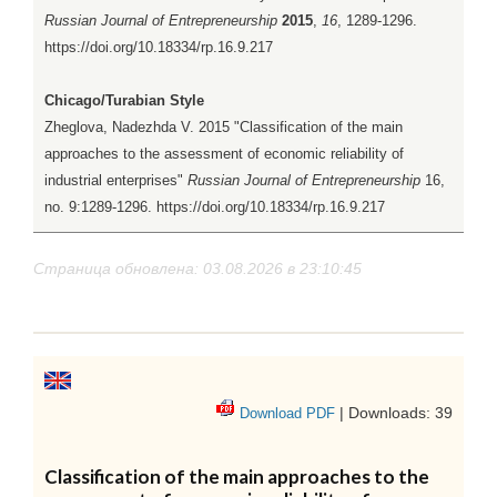
Russian Journal of Entrepreneurship
2015
,
16
, 1289-1296.
https://doi.org/10.18334/rp.16.9.217
Chicago/Turabian Style
Zheglova, Nadezhda V. 2015 "Classification of the main
approaches to the assessment of economic reliability of
industrial enterprises"
Russian Journal of Entrepreneurship
16,
no. 9:1289-1296. https://doi.org/10.18334/rp.16.9.217
Страница обновлена: 03.08.2026 в 23:10:45
| Downloads: 39
Download PDF
Classification of the main approaches to the