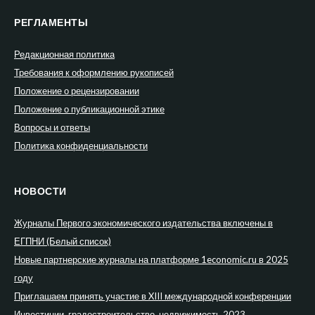
РЕГЛАМЕНТЫ
Редакционная политика
Требования к оформлению рукописей
Положение о рецензировании
Положение о публикационной этике
Вопросы и ответы
Политика конфиденциальности
НОВОСТИ
Журналы Первого экономического издательства включены в
ЕГПНИ (Белый список)
Новые партнерские журналы на платформе 1economic.ru в 2025
году
Приглашаем принять участие в XIII международной конференции
Инвестиции, градостроительство, недвижимость 2023