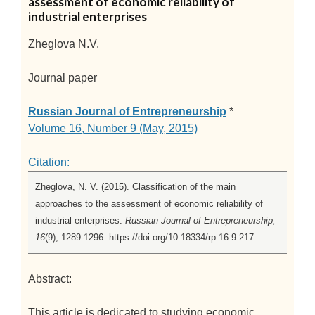
assessment of economic reliability of
industrial enterprises
Zheglova N.V.
Journal paper
Russian Journal of Entrepreneurship
*
Volume 16, Number 9 (May, 2015)
Citation:
Zheglova, N. V. (2015). Classification of the main
approaches to the assessment of economic reliability of
industrial enterprises.
Russian Journal of Entrepreneurship,
16
(9), 1289-1296. https://doi.org/10.18334/rp.16.9.217
Abstract:
This article is dedicated to studying economic