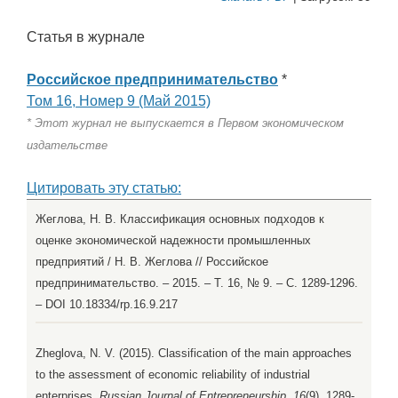
Статья в журнале
Российское предпринимательство
*
Том 16, Номер 9 (Май 2015)
* Этот журнал не выпускается в Первом экономическом
издательстве
Цитировать эту статью:
Жеглова, Н. В. Классификация основных подходов к
оценке экономической надежности промышленных
предприятий / Н. В. Жеглова // Российское
предпринимательство. – 2015. – Т. 16, № 9. – С. 1289-1296.
– DOI 10.18334/rp.16.9.217
Zheglova, N. V. (2015). Classification of the main approaches
to the assessment of economic reliability of industrial
enterprises.
Russian Journal of Entrepreneurship, 16
(9), 1289-