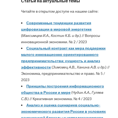
Статьи на актуальные темы
Читайте в открытом доступе на нашем сайте:
Современные тенденции развития
цифровизации в мировой энергетике
(
Максимцев И.А., Костин К.Б. и др.
) // Вопросы
инновационной экономики. № 2 / 2023
Социальный контракт как мера поддержки
малого инновационно ориентированного
предпринимательства: сущность и анализ
эффективности
(
Зимовец А.В., Ханина А.В. и др.
) //
Экономика, предпринимательство и право. № 5 /
2023
Принципы построения информационного
общества в России и мире
(
Чудин А.А., Гуляев
С.В.
) // Креативная экономика. № 4 / 2023
Анализ и оценка сценариев социально-
экономического развития России в условиях
санкционной блокады и непредсказуемости