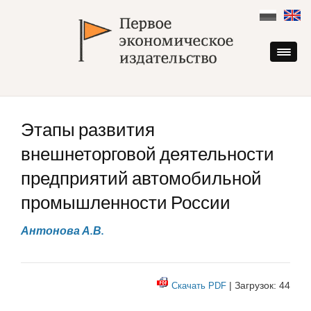
Skip
to
content
Этапы развития
внешнеторговой деятельности
предприятий автомобильной
промышленности России
Антонова А.В.
| Загрузок: 44
Скачать PDF