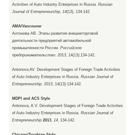
Activities of Auto Industry Enterprises in Russia.
Russian
Journal of Entrepreneurship, 14
(13), 134-142.
AMA/Vancouver
Антонова АВ. Этапы развития внешнеторговой
деятельности предприятий автомобильной
промышленности России.
Российское
предпринимательство
. 2013; 14(13):134-142.
Antonova AV. Development Stages of Foreign Trade Activities
of Auto Industry Enterprises in Russia.
Russian Journal of
Entrepreneurship
. 2013; 14(13):134-142.
MDPI and ACS Style
Antonova, A.V. Development Stages of Foreign Trade Activities
of Auto Industry Enterprises in Russia.
Russian Journal of
Entrepreneurship
2013
,
14
, 134-142.
Chicago/Turabian Style