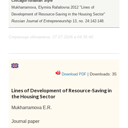
Chicago/Turabian Style
Mukharramova, Elymira Rafailovna 2012 "Lines of
Development of Resource-Saving in the Housing Sector"
Russian Journal of Entrepreneurship
13, no. 24:142-148.
Страница обновлена: 27.07.2026 в 04:35:40
| Downloads: 35
Download PDF
Lines of Development of Resource-Saving in
the Housing Sector
Mukharramova E.R.
Journal paper