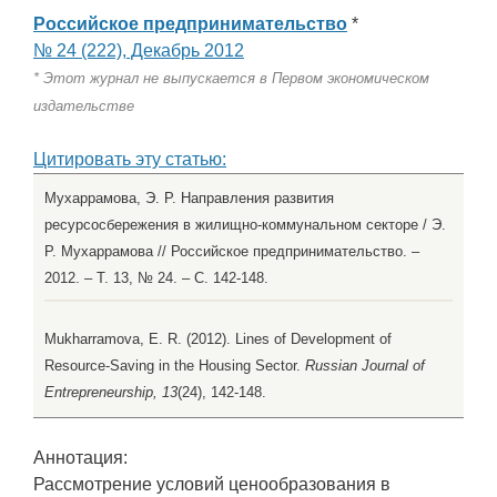
Российское предпринимательство
*
№ 24 (222), Декабрь 2012
* Этот журнал не выпускается в Первом экономическом
издательстве
Цитировать эту статью:
Мухаррамова, Э. Р. Направления развития
ресурсосбережения в жилищно-коммунальном секторе / Э.
Р. Мухаррамова // Российское предпринимательство. –
2012. – Т. 13, № 24. – С. 142-148.
Mukharramova, E. R. (2012). Lines of Development of
Resource-Saving in the Housing Sector.
Russian Journal of
Entrepreneurship, 13
(24), 142-148.
Аннотация:
Рассмотрение условий ценообразования в