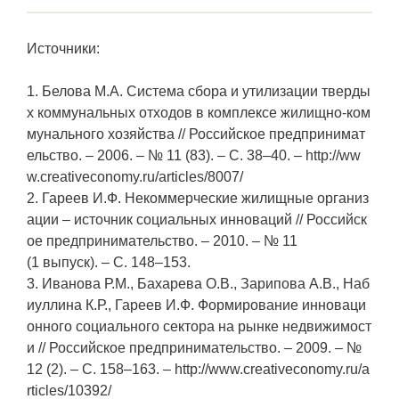
Источники:
1. Белова М.А. Система сбора и утилизации тверды
х коммунальных отходов в комплексе жилищно-ком
мунального хозяйства // Российское предпринимат
ельство. – 2006. – № 11 (83). – С. 38–40. – http://ww
w.creativeconomy.ru/articles/8007/
2. Гареев И.Ф. Некоммерческие жилищные организ
ации – источник социальных инноваций // Российск
ое предпринимательство. – 2010. – № 11
(1 выпуск). – С. 148–153.
3. Иванова Р.М., Бахарева О.В., Зарипова А.В., Наб
иуллина К.Р., Гареев И.Ф. Формирование инноваци
онного социального сектора на рынке недвижимост
и // Российское предпринимательство. – 2009. – №
12 (2). – С. 158–163. – http://www.creativeconomy.ru/a
rticles/10392/