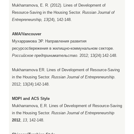
Mukharramova, E. R. (2012). Lines of Development of
Resource-Saving in the Housing Sector.
Russian Journal of
Entrepreneurship, 13
(24), 142-148.
AMA/Vancouver
Мухаррамова ЭР. Направления развития
ресурсосбережения в жилищно-коммунальном секторе.
Российское предпринимательство
. 2012; 13(24):142-148.
Mukharramova ER. Lines of Development of Resource-Saving
in the Housing Sector.
Russian Journal of Entrepreneurship
.
2012; 13(24):142-148.
MDPI and ACS Style
Mukharramova, E.R. Lines of Development of Resource-Saving
in the Housing Sector.
Russian Journal of Entrepreneurship
2012
,
13
, 142-148.