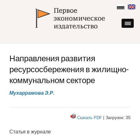
Skip
to
content
Направления развития
ресурсосбережения в жилищно-
коммунальном секторе
Мухаррамова Э.Р.
| Загрузок: 35
Скачать PDF
Статья в журнале