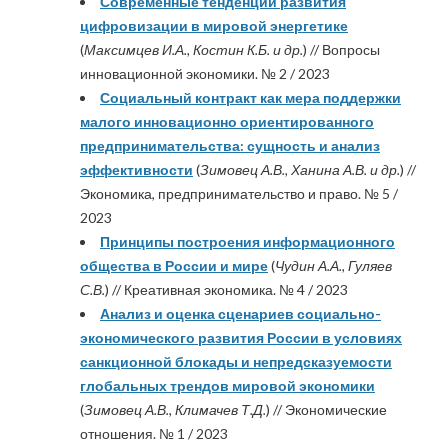
Современные тенденции развития
цифровизации в мировой энергетике
(
Максимцев И.А., Костин К.Б. и др.
) // Вопросы
инновационной экономики. № 2 / 2023
Социальный контракт как мера поддержки
малого инновационно ориентированного
предпринимательства: сущность и анализ
эффективности
(
Зимовец А.В., Ханина А.В. и др.
) //
Экономика, предпринимательство и право. № 5 /
2023
Принципы построения информационного
общества в России и мире
(
Чудин А.А., Гуляев
С.В.
) // Креативная экономика. № 4 / 2023
Анализ и оценка сценариев социально-
экономического развития России в условиях
санкционной блокады и непредсказуемости
глобальных трендов мировой экономики
(
Зимовец А.В., Климачев Т.Д.
) // Экономические
отношения. № 1 / 2023