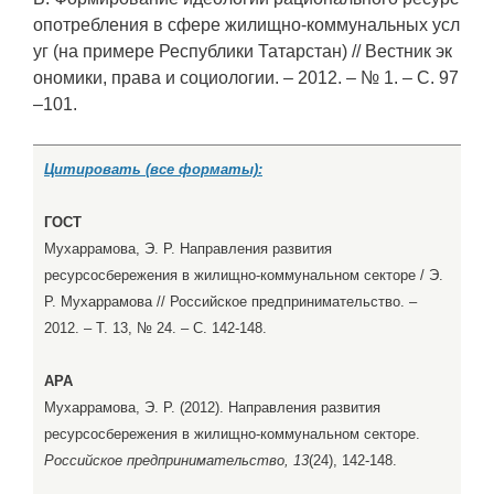
опотребления в сфере жилищно-коммунальных усл
уг (на примере Республики Татарстан) // Вестник эк
ономики, права и социологии. – 2012. – № 1. – С. 97
–101.
Цитировать (все форматы):
ГОСТ
Мухаррамова, Э. Р. Направления развития
ресурсосбережения в жилищно-коммунальном секторе / Э.
Р. Мухаррамова // Российское предпринимательство. –
2012. – Т. 13, № 24. – С. 142-148.
APA
Мухаррамова, Э. Р. (2012). Направления развития
ресурсосбережения в жилищно-коммунальном секторе.
Российское предпринимательство, 13
(24), 142-148.