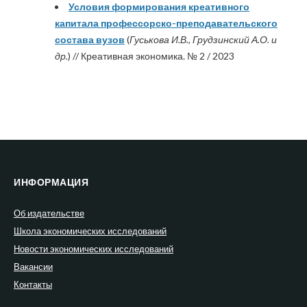
Условия формирования креативного
капитала профессорско-преподавательского
состава вузов
(
Гуськова И.В., Грудзинский А.О. и
др.
) // Креативная экономика. № 2 / 2023
ИНФОРМАЦИЯ
Об издательстве
Школа экономических исследований
Новости экономических исследований
Вакансии
Контакты