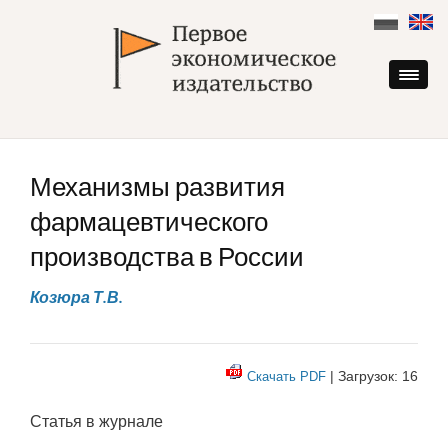
Skip
to
content
Механизмы развития
фармацевтического
производства в России
Козюра Т.В.
| Загрузок: 16
Скачать PDF
Статья в журнале