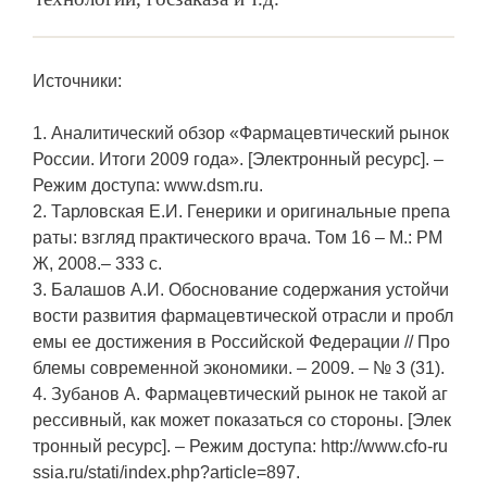
Источники:
1. Аналитический обзор «Фармацевтический рынок
России. Итоги 2009 года». [Электронный ресурс]. –
Режим доступа: www.dsm.ru.
2. Тарловская Е.И. Генерики и оригинальные препа
раты: взгляд практического врача. Том 16 – М.: РМ
Ж, 2008.– 333 с.
3. Балашов А.И. Обоснование содержания устойчи
вости развития фармацевтической отрасли и пробл
емы ее достижения в Российской Федерации // Про
блемы современной экономики. – 2009. – № 3 (31).
4. Зубанов А. Фармацевтический рынок не такой аг
рессивный, как может показаться со стороны. [Элек
тронный ресурс]. – Режим доступа: http://www.cfo-ru
ssia.ru/stati/index.php?article=897.