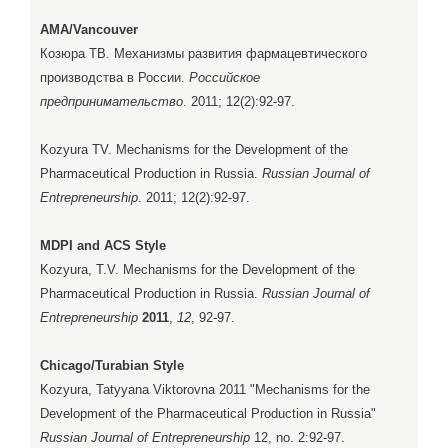
AMA/Vancouver
Козюра ТВ. Механизмы развития фармацевтического
производства в России.
Российское
предпринимательство
. 2011; 12(2):92-97.
Kozyura TV. Mechanisms for the Development of the
Pharmaceutical Production in Russia.
Russian Journal of
Entrepreneurship
. 2011; 12(2):92-97.
MDPI and ACS Style
Kozyura, T.V. Mechanisms for the Development of the
Pharmaceutical Production in Russia.
Russian Journal of
Entrepreneurship
2011
,
12
, 92-97.
Chicago/Turabian Style
Kozyura, Tatyyana Viktorovna 2011 "Mechanisms for the
Development of the Pharmaceutical Production in Russia"
Russian Journal of Entrepreneurship
12, no. 2:92-97.