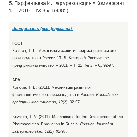
5. Парфентьева И. Фармреволюция // Коммерсант
ъ. – 2010. – № 85/П (4385).
Цитировать (все форматы):
ГОСТ
Козюра, Т. В. Механизмы развития фармацевтического
производства в России / Т. В. Козюра // Российское
предпринимательство. – 2011. – Т. 12, № 2. – С. 92-97.
APA
Козюра, Т. В. (2011). Механизмы развития
фармацевтического производства в России.
Российское
предпринимательство, 12
(2), 92-97.
Kozyura, T. V. (2011). Mechanisms for the Development of the
Pharmaceutical Production in Russia.
Russian Journal of
Entrepreneurship, 12
(2), 92-97.