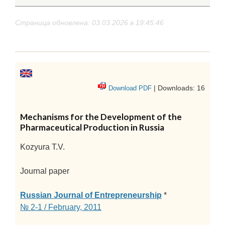
Страница обновлена: 03.03.2026 в 19:45:46
| Downloads: 16
Download PDF
Mechanisms for the Development of the
Pharmaceutical Production in Russia
Kozyura T.V.
Journal paper
Russian Journal of Entrepreneurship
*
№ 2-1 / February, 2011