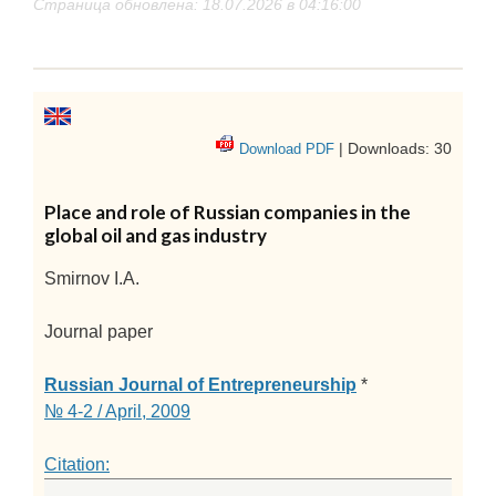
Страница обновлена: 18.07.2026 в 04:16:00
| Downloads: 30
Download PDF
Place and role of Russian companies in the
global oil and gas industry
Smirnov I.A.
Journal paper
Russian Journal of Entrepreneurship
*
№ 4-2 / April, 2009
Citation: