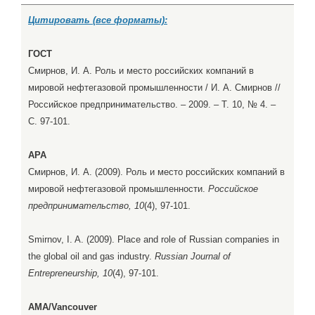
Цитировать (все форматы):
ГОСТ
Смирнов, И. А. Роль и место российских компаний в
мировой нефтегазовой промышленности / И. А. Смирнов //
Российское предпринимательство. – 2009. – Т. 10, № 4. –
С. 97-101.
APA
Смирнов, И. А. (2009). Роль и место российских компаний в
мировой нефтегазовой промышленности.
Российское
предпринимательство, 10
(4), 97-101.
Smirnov, I. A. (2009). Place and role of Russian companies in
the global oil and gas industry.
Russian Journal of
Entrepreneurship, 10
(4), 97-101.
AMA/Vancouver