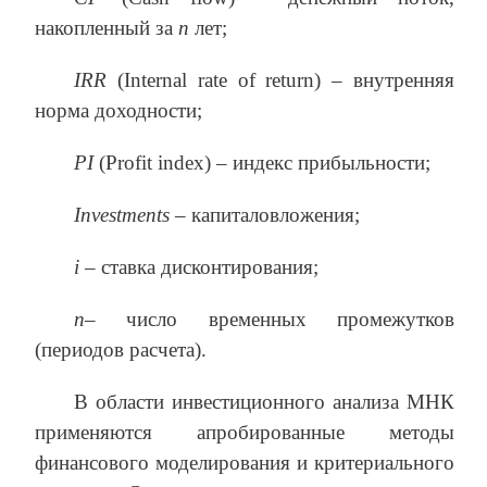
накопленный за
n
лет;
IRR
(Internal rate of return) – внутренняя
норма доходности;
PI
(Profit index) – индекс прибыльности;
Investments
– капиталовложения;
i
– ставка дисконтирования;
n
– число временных промежутков
(периодов расчета).
В области инвестиционного анализа МНК
применяются апробированные методы
финансового моделирования и критериального