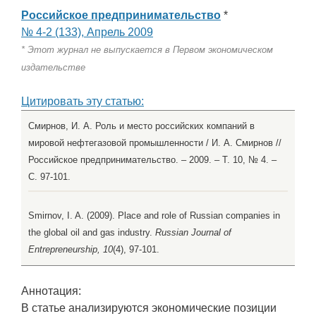
Российское предпринимательство
*
№ 4-2 (133), Апрель 2009
* Этот журнал не выпускается в Первом экономическом
издательстве
Цитировать эту статью:
Смирнов, И. А. Роль и место российских компаний в
мировой нефтегазовой промышленности / И. А. Смирнов //
Российское предпринимательство. – 2009. – Т. 10, № 4. –
С. 97-101.
Smirnov, I. A. (2009). Place and role of Russian companies in
the global oil and gas industry.
Russian Journal of
Entrepreneurship, 10
(4), 97-101.
Аннотация:
В статье анализируются экономические позиции