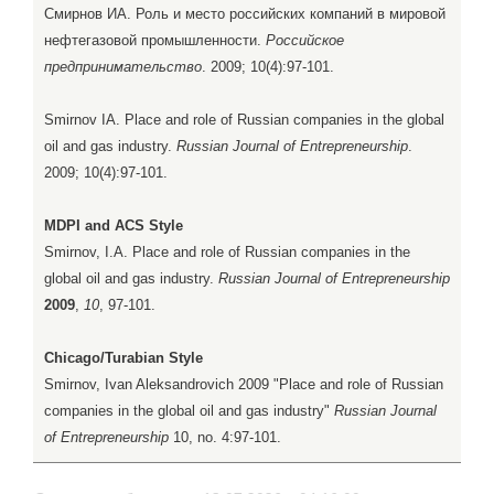
Смирнов ИА. Роль и место российских компаний в мировой
нефтегазовой промышленности.
Российское
предпринимательство
. 2009; 10(4):97-101.
Smirnov IA. Place and role of Russian companies in the global
oil and gas industry.
Russian Journal of Entrepreneurship
.
2009; 10(4):97-101.
MDPI and ACS Style
Smirnov, I.A. Place and role of Russian companies in the
global oil and gas industry.
Russian Journal of Entrepreneurship
2009
,
10
, 97-101.
Chicago/Turabian Style
Smirnov, Ivan Aleksandrovich 2009 "Place and role of Russian
companies in the global oil and gas industry"
Russian Journal
of Entrepreneurship
10, no. 4:97-101.