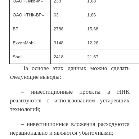
ОАО «Лукойл»
233
1,68
ОАО «ТНК-BP»
63
1,66
BP
2788
15,68
ExxonMobil
3148
12,26
Shell
2418
21,67
На основе этих данных можно сделать
следующие выводы:
– инвестиционные проекты в ННК
реализуются с использованием устаревших
технологий;
– инвестиционные вложения расходуются
нерационально и являются убыточными;