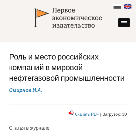
Skip
to
content
Роль и место российских
компаний в мировой
нефтегазовой промышленности
Смирнов И.А.
| Загрузок: 30
Скачать PDF
Статья в журнале