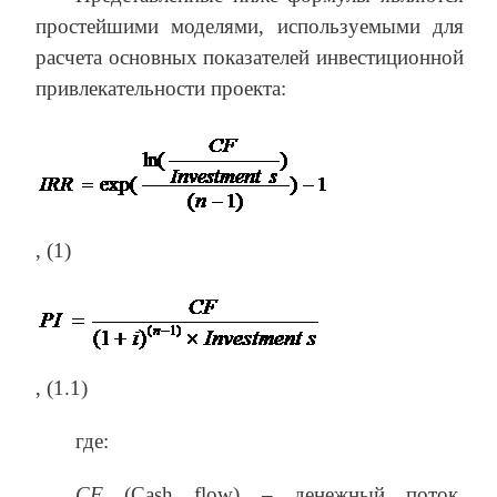
простейшими моделями, используемыми для
расчета основных показателей инвестиционной
привлекательности проекта:
, (1)
, (1.1)
где:
CF
(Cash flow) – денежный поток,