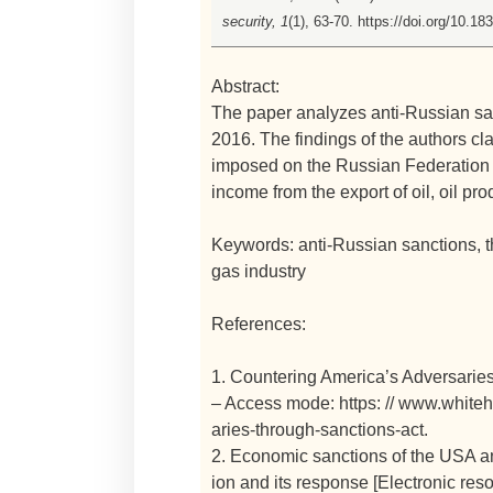
security, 1
(1), 63-70. https://doi.org/10.1
Abstract:
The paper analyzes anti-Russian san
2016. The findings of the authors cl
imposed on the Russian Federation r
income from the export of oil, oil pr
Keywords: anti-Russian sanctions, the
gas industry
References:
1. Countering America’s Adversaries
– Access mode: https: // www.white
aries-through-sanctions-act.
2. Economic sanctions of the USA an
ion and its response [Electronic reso