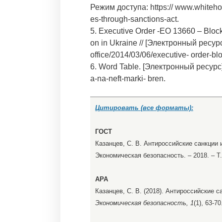
Режим доступа: https:// www.whitehou
es-through-sanctions-act.
5. Executive Order -EO 13660 – Blocki
on in Ukraine // [Электронный ресур
office/2014/03/06/executive- order-blo
6. Word Table. [Электронный ресурс]
a-na-neft-marki- bren.
Цитировать (все форматы):
ГОСТ
Казанцев, С. В. Антироссийские санкции и
Экономическая безопасность. – 2018. – Т. 
APA
Казанцев, С. В. (2018). Антироссийские с
Экономическая безопасность, 1
(1), 63-7