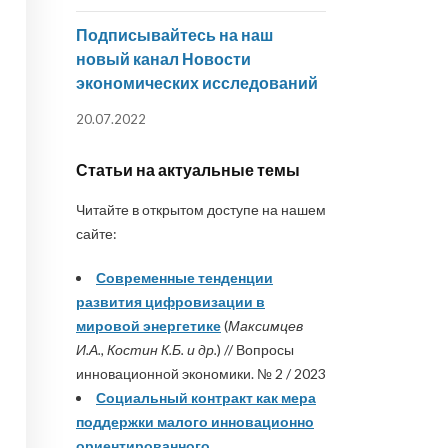
Подписывайтесь на наш
новый канал Новости
экономических исследований
20.07.2022
Статьи на актуальные темы
Читайте в открытом доступе на нашем
сайте:
Современные тенденции
развития цифровизации в
мировой энергетике
(
Максимцев
И.А., Костин К.Б. и др.
) // Вопросы
инновационной экономики. № 2 / 2023
Социальный контракт как мера
поддержки малого инновационно
ориентированного