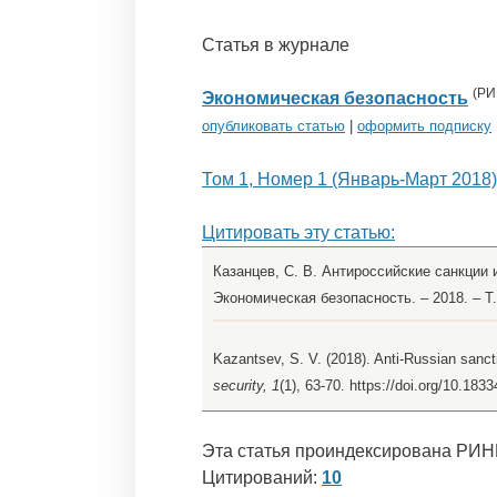
Статья в журнале
(
РИ
Экономическая безопасность
опубликовать статью
|
оформить подписку
Том 1, Номер 1 (Январь-Март 2018)
Цитировать эту статью:
Казанцев, С. В. Антироссийские санкции и
Экономическая безопасность. – 2018. – Т. 
Kazantsev, S. V. (2018). Anti-Russian sanct
security, 1
(1), 63-70. https://doi.org/10.18
Эта статья проиндексирована РИН
Цитирований:
10