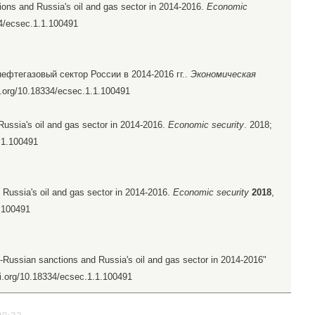
ions and Russia's oil and gas sector in 2014-2016.
Economic
334/ecsec.1.1.100491
ефтегазовый сектор России в 2014-2016 гг..
Экономическая
oi.org/10.18334/ecsec.1.1.100491
ussia's oil and gas sector in 2014-2016.
Economic security
. 2018;
1.1.100491
 Russia's oil and gas sector in 2014-2016.
Economic security
2018
,
1.100491
-Russian sanctions and Russia's oil and gas sector in 2014-2016"
doi.org/10.18334/ecsec.1.1.100491