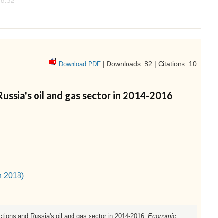
28:32
| Downloads: 82 | Citations: 10
Download PDF
ussia's oil and gas sector in 2014-2016
h 2018)
ctions and Russia's oil and gas sector in 2014-2016.
Economic