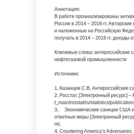
Аннотация:
В работе проанализированы антиро
России в 2014 – 2016 гг. Авторски
и наложенные на Российскую Феде
получать в 2014 – 2016 гг. доходы 
Ключевые слова: антироссийские с
нефтегазовой промышленности
Источники:
1. Казанцев С.В. Антироссийские сан
2. Росстат. [Электронный ресурс] – 
t_main/rosstat/ru/statistics/publicat
3. Экономические санкции США и 
ответные меры [Электронный ресурс] 
ml.
4. Countering America’s Adversaries