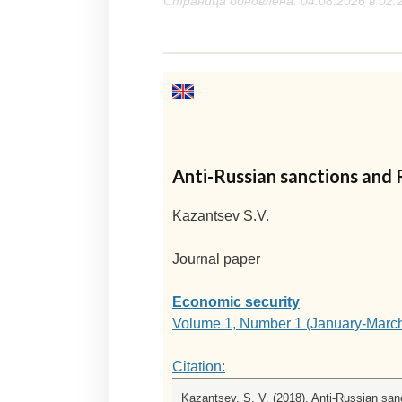
Страница обновлена: 04.08.2026 в 02:
Anti-Russian sanctions and R
Kazantsev S.V.
Journal paper
Economic security
Volume 1, Number 1 (January-Marc
Citation:
Kazantsev, S. V. (2018). Anti-Russian san