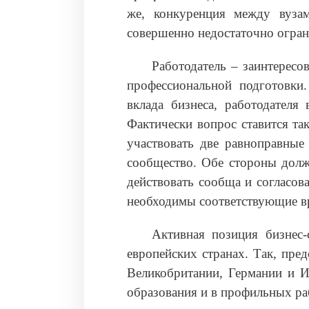
же, конкуренция между вуза
совершенно недостаточно огран
Работодатель – заинтересо
профессиональной подготовки.
вклада бизнеса, работодателя
Фактически вопрос ставится та
участвовать две равноправные 
сообщество. Обе стороны долж
действовать сообща и согласов
необходимы соответствующие в
Активная позиция бизнес-
европейских странах. Так, пре
Великобритании, Германии и 
образования и в профильных ра