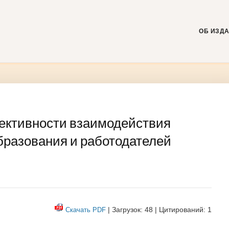
Skip
to
content
ОБ ИЗД
ективности взаимодействия
бразования и работодателей
| Загрузок: 48 | Цитирований: 1
Скачать PDF