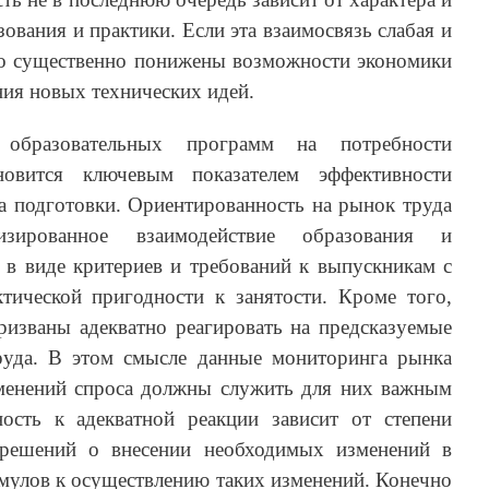
ования и практики. Если эта взаимосвязь слабая и
то существенно понижены возможности экономики
ния новых технических идей.
 образовательных программ на потребности
новится ключевым показателем эффективности
а подготовки. Ориентированность на рынок труда
тизированное взаимодействие образования и
 в виде критериев и требований к выпускникам с
тической пригодности к занятости. Кроме того,
ризваны адекватно реагировать на предсказуемые
руда. В этом смысле данные мониторинга рынка
менений спроса должны служить для них важным
ость к адекватной реакции зависит от степени
 решений о внесении необходимых изменений в
мулов к осуществлению таких изменений. Конечно