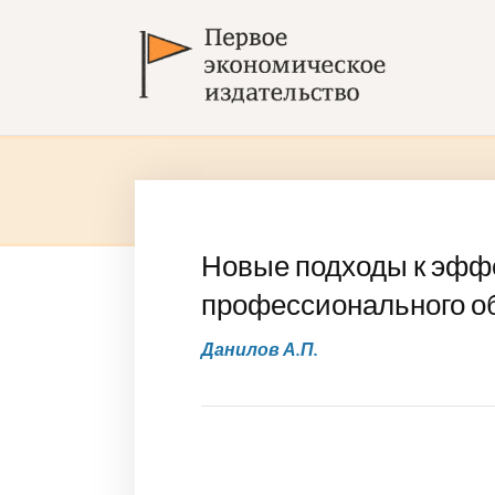
Новые подходы к эфф
профессионального о
Данилов А.П.