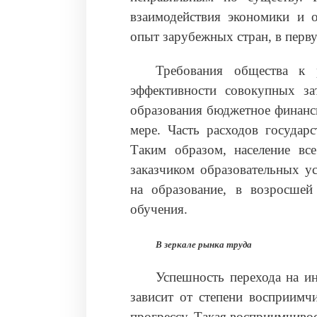
взаимодействия экономики и 
опыт зарубежных стран, в перв
Требования общества к р
эффективности совокупных з
образования бюджетное финанси
мере. Часть расходов государ
Таким образом, население вс
заказчиком образовательных ус
на образование, в возросшей 
обучения.
В зеркале рынка труда
Успешность перехода на и
зависит от степени восприимч
прогрессу. Такая восприимчивос