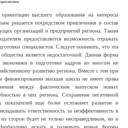
ециалистов
 ориентации высшего образования на интересы
ране решается посредством привлечения в состав
ущих организаций и предприятий региона. Таким
одателям предоставляется возможность отражать
дготовки специалистов. Следует понимать, что эта
 общества является недостаточной. Данная форма
и экономики в подготовке кадров во многом не
зяйственному развитию региона. Вместе с тем при
м финансировании высшая школа не имеет права
лонения между фактическим выпуском новых
ебностью в них региона. Сохранение негативной
 показателей еще более осложняет развитие и
екладывать ответственность за неэффективность в
из сторон будет не только несправедливым, но и
Необходимо искать и развивать новые формы