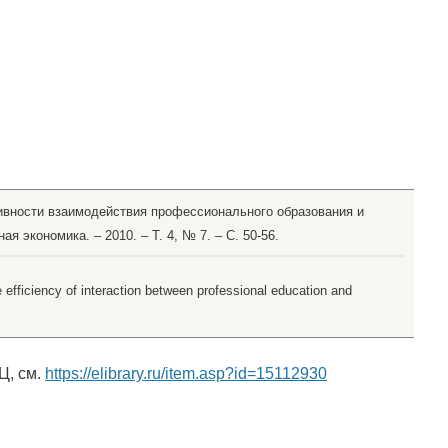
ивности взаимодействия профессионального образования и
ая экономика. – 2010. – Т. 4, № 7. – С. 50-56.
 efficiency of interaction between professional education and
Ц, см.
https://elibrary.ru/item.asp?id=15112930