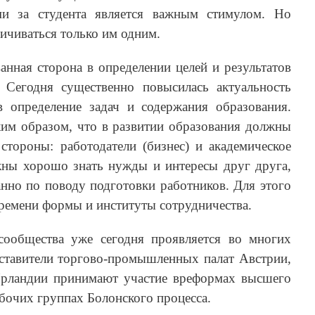
ми за студента является важным стимулом. Но
ичиваться только им одним.
ванная сторона в определении целей и результатов
 Сегодня существенно повысилась актуальность
 в определение задач и содержания образования.
ким образом, что в развитии образования должны
стороны: работодатели (бизнес) и академическое
ны хорошо знать нужды и интересы друг друга,
анно по поводу подготовки работников. Для этого
ремени формы и институты сотрудничества.
сообщества уже сегодня проявляется во многих
дставители торгово-промышленных палат Австрии,
Ирландии принимают участие вреформах высшего
бочих группах Болонского процесса.