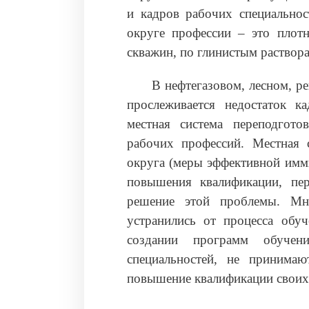
и кадров рабочих специальнос
округе профессии – это плотн
скважин, по глинистым раствора
В нефтегазовом, лесном, р
прослеживается недостаток к
местная система переподгото
рабочих профессий. Местная 
округа (меры эффективной имм
повышения квалификации, пер
решение этой проблемы. Мн
устранились от процесса обуч
создании программ обуче
специальностей, не принима
повышение квалификации своих 