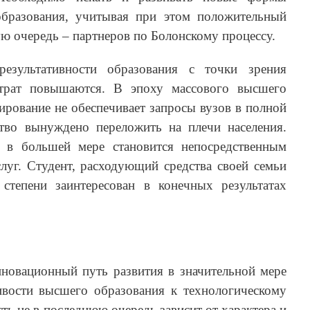
образования, учитывая при этом положительный
ую очередь – партнеров по Болонскому процессу.
езультативности образования с точки зрения
атрат повышаются. В эпоху массового высшего
рование не обеспечивает запросы вузов в полной
ство вынуждено переложить на плечи населения.
е в большей мере становится непосредственным
луг. Студент, расходующий средства своей семьи
степени заинтересован в конечных результатах
нновационный путь развития в значительной мере
ивости высшего образования к технологическому
ть не в последнюю очередь зависит от характера и