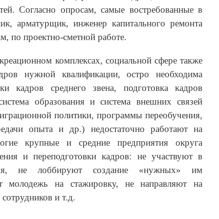
тей. Согласно опросам, самые востребованные в
ик, арматурщик, инженер капитального ремонта
м, по проектно-сметной работе.
екреационном комплексах, социальной сфере также
адров нужной квалификации, остро необходима
вки кадров среднего звена, подготовка кадров
система образования и система внешних связей
играционной политики, программы переобучения,
едачи опыта и др.) недостаточно работают на
огие крупные и средние предприятия округа
ения и переподготовки кадров: не участвуют в
ния, не лоббируют создание «нужных» им
ют молодежь на стажировку, не направляют на
сотрудников и т.д.