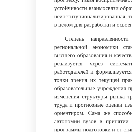
устойчивости взаимосвязи образ
неинституционализированная, 
в целом для разработки и освое
Степень направленности
региональной экономики ста
высшего образования и качеств
реализуется через система
работодателей и формализуется
точки зрения их текущей прак
образовательные учреждения п
изменения структуры рынка т
труда и прогнозные оценки из
ориентиром. Сама же способн
автономии вузов в принятии
программы подготовки и от сти