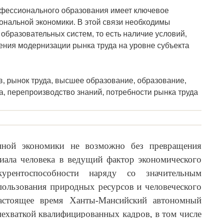
офессионального образования имеет ключевое
ональной экономики. В этой связи необходимы
образовательных систем, то есть наличие условий,
ения модернизации рынка труда на уровне субъекта
в, рынок труда, высшее образование, образование,
а, перепроизводство знаний, потребности рынка труда
нной экономики не возможно без превращения
циала человека в ведущий фактор экономического
урентоспособности наряду со значительным
ользования природных ресурсов и человеческого
настоящее время Ханты-Мансийский автономный
 нехваткой квалифицированных кадров, в том числе