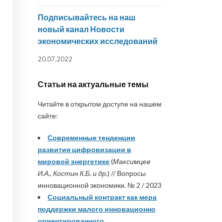
Подписывайтесь на наш
новый канал Новости
экономических исследований
20.07.2022
Статьи на актуальные темы
Читайте в открытом доступе на нашем
сайте:
Современные тенденции
развития цифровизации в
мировой энергетике
(
Максимцев
И.А., Костин К.Б. и др.
) // Вопросы
инновационной экономики. № 2 / 2023
Социальный контракт как мера
поддержки малого инновационно
ориентированного